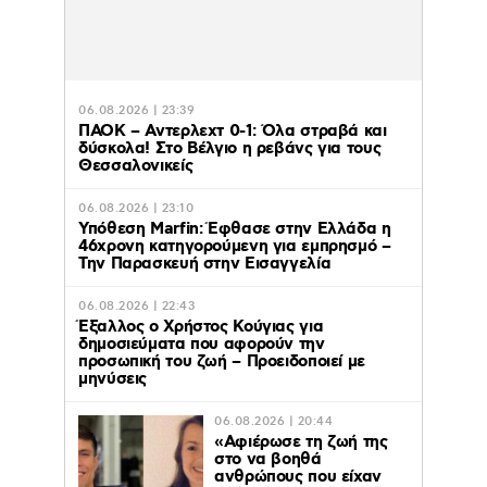
06.08.2026 | 23:39
ΠΑΟΚ – Αντερλεχτ 0-1: Όλα στραβά και
δύσκολα! Στο Βέλγιο η ρεβάνς για τους
Θεσσαλονικείς
06.08.2026 | 23:10
Υπόθεση Marfin: Έφθασε στην Ελλάδα η
46χρονη κατηγορούμενη για εμπρησμό –
Την Παρασκευή στην Εισαγγελία
06.08.2026 | 22:43
Έξαλλος ο Χρήστος Κούγιας για
δημοσιεύματα που αφορούν την
προσωπική του ζωή – Προειδοποιεί με
μηνύσεις
06.08.2026 | 20:44
«Αφιέρωσε τη ζωή της
στο να βοηθά
ανθρώπους που είχαν