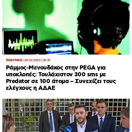
ΠΟΛΙΤΙΚΗ
|
28.02.2023 | 20:31
Ράμμος-Μενουδάκος στην PEGA για
υποκλοπές: Τουλάχιστον 300 sms με
Predator σε 100 άτομα – Συνεχίζει τους
ελέγχους η ΑΔΑΕ