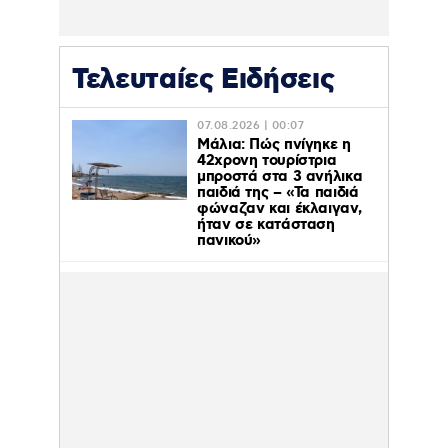
Τελευταίες Ειδήσεις
07.08.2026 | 00:07
Μάλια: Πώς πνίγηκε η
42χρονη τουρίστρια
μπροστά στα 3 ανήλικα
παιδιά της – «Τα παιδιά
φώναζαν και έκλαιγαν,
ήταν σε κατάσταση
πανικού»