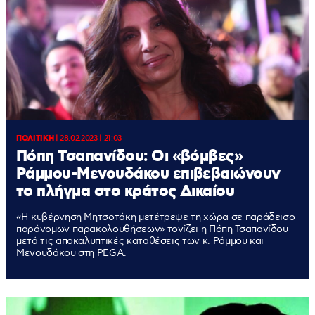
ΠΟΛΙΤΙΚΗ
|
28.02.2023 | 21:03
Πόπη Τσαπανίδου: Οι «βόμβες»
Ράμμου-Μενουδάκου επιβεβαιώνουν
το πλήγμα στο κράτος Δικαίου
«Η κυβέρνηση Μητσοτάκη μετέτρεψε τη χώρα σε παράδεισο
παράνομων παρακολουθήσεων» τονίζει η Πόπη Τσαπανίδου
μετά τις αποκαλυπτικές καταθέσεις των κ. Ράμμου και
Μενουδάκου στη PEGA.