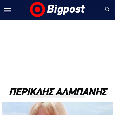
ΠΕΡΙΚΛΗΣ ΑΛΜΠΑΝΗΣ