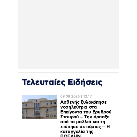
Τελευταίες Ειδήσεις
09.08.2026 | 12:17
Ασθενής ξυλοκόπησε
νοσηλεύτρια στα
Επείγοντα του Ερυθρού
Σταυρού – Tην άρπαξε
από τα μαλλιά και τη
χτύπησε σε πόρτες – Η
καταγγελία της
ΠΟΕΔΗΝ