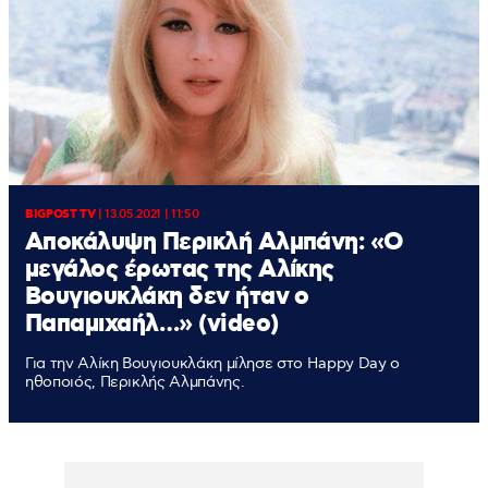
BIGPOST TV
|
13.05.2021 | 11:50
Αποκάλυψη Περικλή Αλμπάνη: «Ο
μεγάλος έρωτας της Αλίκης
Βουγιουκλάκη δεν ήταν ο
Παπαμιχαήλ…» (video)
Για την Αλίκη Βουγιουκλάκη μίλησε στο Happy Day ο
ηθοποιός, Περικλής Αλμπάνης.