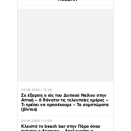
09.08.2026 | 12:00
Σε έξαρση ο ιός του Δυτικού Νείλου στην
Αττική – 6 θάνατοι τις τελευταίες ημέρες –
Τι πρέπει να προσέχουμε – Τα συμπτώματα
(βίντεο)
09.08.2026 | 11:00
Κλειστό το beach bar στην Πάρο όπου