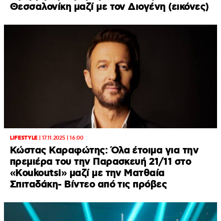
Θεσσαλονίκη μαζί με τον Διογένη (εικόνες)
LIFESTYLE
|
17.11.2025 | 16:00
Κώστας Καραφώτης: Όλα έτοιμα για την
πρεμιέρα του την Παρασκευή 21/11 στο
«Koukoutsi» μαζί με την Ματθαία
Σπιταδάκη- Βίντεο από τις πρόβες