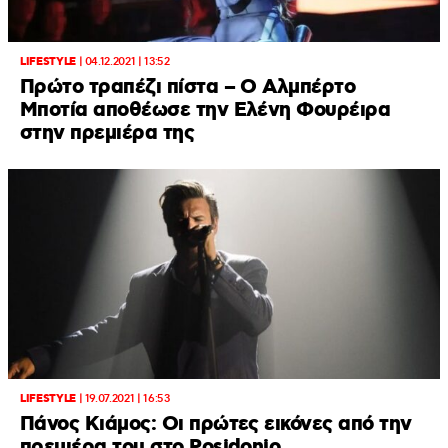
LIFESTYLE
|
04.12.2021 | 13:52
Πρώτο τραπέζι πίστα – Ο Αλμπέρτο
Μποτία αποθέωσε την Ελένη Φουρέιρα
στην πρεμιέρα της
LIFESTYLE
|
19.07.2021 | 16:53
Πάνος Κιάμος: Οι πρώτες εικόνες από την
πρεμιέρα του στο Posidonio