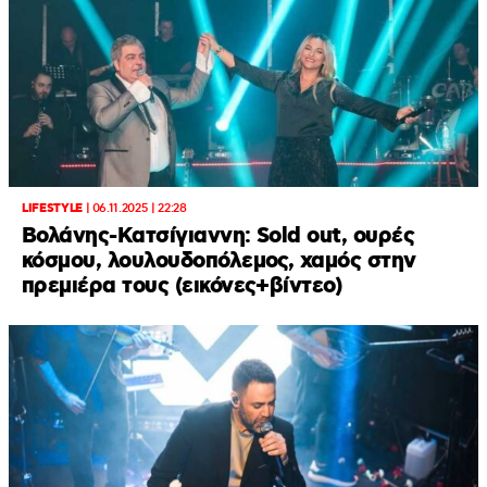
LIFESTYLE
|
06.11.2025 | 22:28
Bολάνης-Κατσίγιαννη: Sold out, ουρές
κόσμου, λουλουδοπόλεμος, χαμός στην
πρεμιέρα τους (εικόνες+βίντεο)