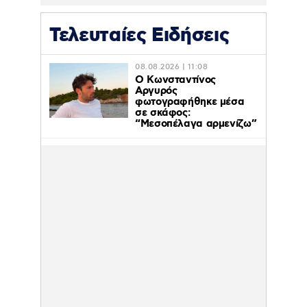
Τελευταίες Ειδήσεις
08.08.2026 | 11:08
Ο Κωνσταντίνος
Αργυρός
φωτογραφήθηκε μέσα
σε σκάφος:
“Μεσοπέλαγα αρμενίζω”