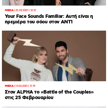
MEDIA
|
25.02.2021 | 12:12
Your Face Sounds Familiar: Αυτή είναι η
πρεμιέρα του σόου στον ΑΝΤ1
MEDIA
|
13.02.2021 | 11:19
Στον ALPHA το «Battle of the Couples»
στις 25 Φεβρουαρίου