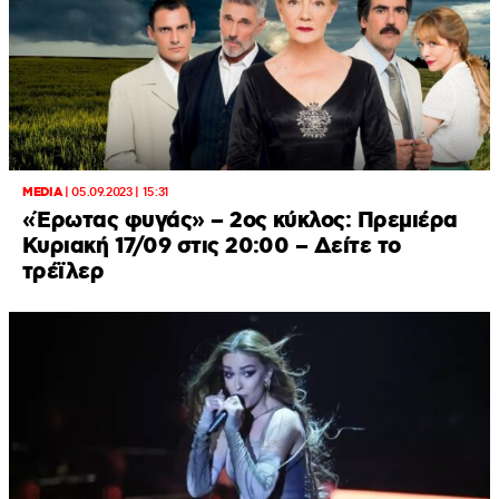
MEDIA
|
05.09.2023 | 15:31
«Έρωτας φυγάς» – 2ος κύκλος: Πρεμιέρα
Κυριακή 17/09 στις 20:00 – Δείτε το
τρέϊλερ