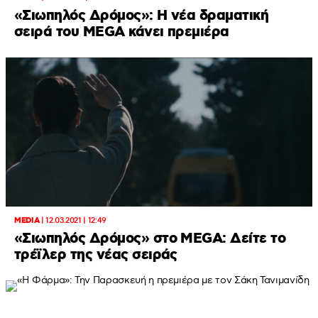
«Σιωπηλός Δρόμος»: Η νέα δραματική
σειρά του MEGA κάνει πρεμιέρα
MEDIA
|
12.03.2021 | 12:49
«Σιωπηλός Δρόμος» στο MEGA: Δείτε το
τρέϊλερ της νέας σειράς