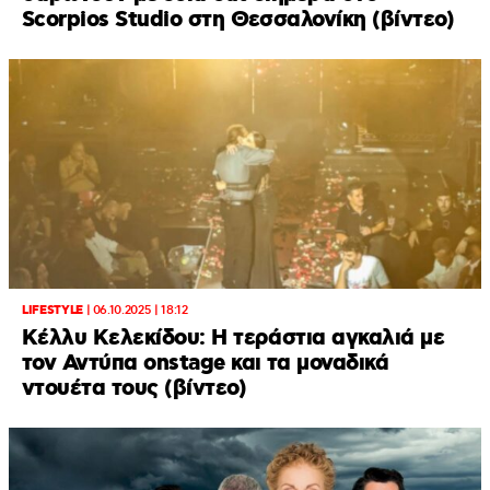
Scorpios Studio στη Θεσσαλονίκη (βίντεο)
LIFESTYLE
|
06.10.2025 | 18:12
Kέλλυ Κελεκίδου: H τεράστια αγκαλιά με
τον Αντύπα onstage και τα μοναδικά
ντουέτα τους (βίντεο)