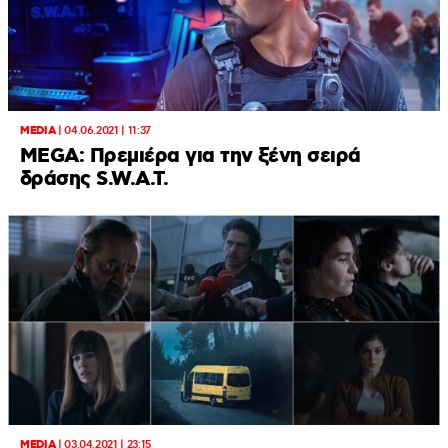
MEDIA
|
04.06.2021 | 11:37
MEGA: Πρεμιέρα για την ξένη σειρά
δράσης S.W.A.T.
MEDIA
|
03.04.2021 | 23:15