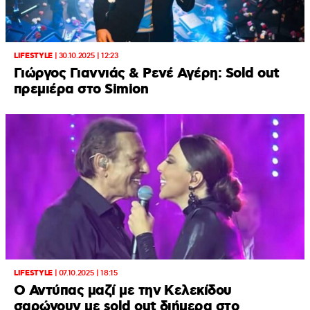
LIFESTYLE
|
30.10.2025 | 12:23
Γιώργος Γιαννιάς & Ρενέ Αγέρη: Sold out
πρεμιέρα στο Simion
LIFESTYLE
|
07.10.2025 | 18:15
Ο Αντύπας μαζί με την Κελεκίδου
σαρώνουν με sold out διήμερα στο