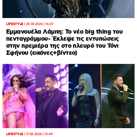
LIFESTYLE
|
20.03.2026 | 16:07
Εμμανουέλα Λάμπη: Το νέο big thing του
πενταγράμμου- Έκλεψε τις εντυπώσεις
στην πρεμιέρα της στο πλευρό του Τόνι
Σφήνου (εικόνες+βίντεο)
LIFESTYLE
|
17.02.2026 | 15:49