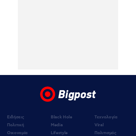
σεξουαλικής επίθεσης μαέστρου σε
26χρονη τραγουδίστρια: «Σιγά-σιγά θα το
ξεπεράσεις» της έλεγαν οι ιδιοκτήτες της
μπάντας
07.08.2026 | 10:59
Ιουλία Καλλιμάνη: Εξοργίστηκε με θαμώνα
που της πέταξε λουλούδια στο πρόσωπο –
«Εσένα σ’ αρέσει αυτό» – Βίντεο
07.08.2026 | 10:37
Τροχαίο στις Σέρρες: Μητέρα και γιος
σκοτώθηκαν όταν το αυτοκίνητό τους
συγκρούστηκε με φορτηγό
Ειδήσεις
Black Hole
Τεχνολογία
Πολιτική
Media
Viral
Οικονομία
Lifestyle
Πολιτισμός