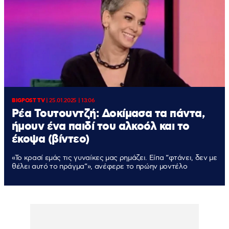
BIGPOST TV
|
25.01.2025 | 13:06
Ρέα Τουτουντζή: Δοκίμασα τα πάντα,
ήμουν ένα παιδί του αλκοόλ και το
έκοψα (βίντεο)
«Το κρασί εμάς τις γυναίκες μας ρημάζει. Είπα “φτάνει, δεν με
θέλει αυτό το πράγμα”», ανέφερε το πρώην μοντέλο