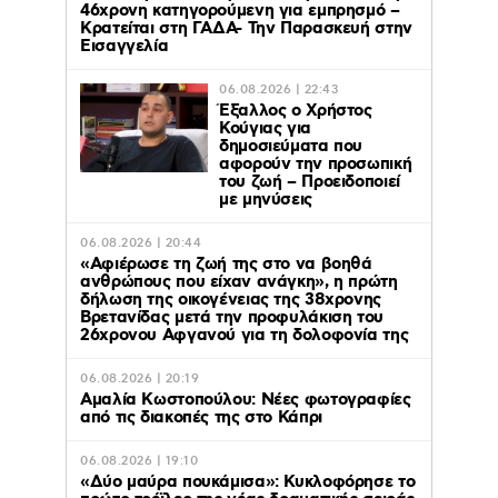
46χρονη κατηγορούμενη για εμπρησμό –
Κρατείται στη ΓΑΔΑ- Την Παρασκευή στην
Εισαγγελία
06.08.2026 | 22:43
Έξαλλος ο Χρήστος
Κούγιας για
δημοσιεύματα που
αφορούν την προσωπική
του ζωή – Προειδοποιεί
με μηνύσεις
06.08.2026 | 20:44
«Αφιέρωσε τη ζωή της στο να βοηθά
ανθρώπους που είχαν ανάγκη», η πρώτη
δήλωση της οικογένειας της 38χρονης
Βρετανίδας μετά την προφυλάκιση του
26χρονου Αφγανού για τη δολοφονία της
06.08.2026 | 20:19
Αμαλία Κωστοπούλου: Νέες φωτογραφίες
από τις διακοπές της στο Κάπρι
06.08.2026 | 19:10
«Δύο μαύρα πουκάμισα»: Κυκλοφόρησε το