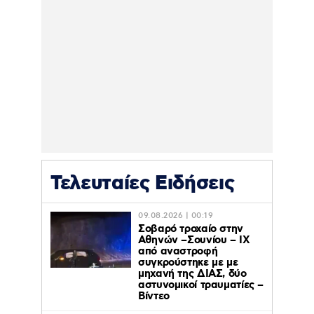
Τελευταίες Ειδήσεις
09.08.2026 | 00:19
Σοβαρό τροχαίο στην
Αθηνών –Σουνίου – ΙΧ
από αναστροφή
συγκρούστηκε με με
μηχανή της ΔΙΑΣ, δύο
αστυνομικοί τραυματίες –
Βίντεο