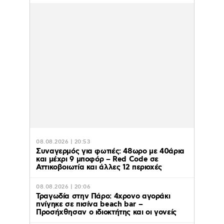
08.08.2026 | 20:53
Συναγερμός για φωτιές: 48ωρο με 40άρια
και μέχρι 9 μποφόρ – Red Code σε
Αττικοβοιωτία και άλλες 12 περιοχές
08.08.2026 | 20:06
Τραγωδία στην Πάρο: 4χρονο αγοράκι
πνίγηκε σε πισίνα beach bar –
Προσήχθησαν ο ιδιοκτήτης και οι γονείς