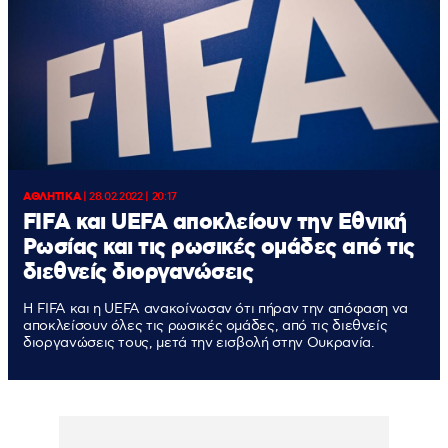
ΑΘΛΗΤΙΚΑ
|
28.02.2022 | 20:17
FIFΑ και UEFA αποκλείουν την Εθνική
Ρωσίας και τις ρωσικές ομάδες από τις
διεθνείς διοργανώσεις
Η FIFA και η UEFA ανακοίνωσαν ότι πήραν την απόφαση να
αποκλείσουν όλες τις ρωσικές ομάδες, από τις διεθνείς
διοργανώσεις τους, μετά την εισβολή στην Ουκρανία.