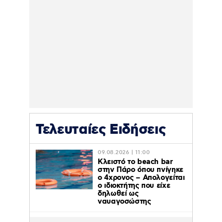
Τελευταίες Ειδήσεις
09.08.2026 | 11:00
Κλειστό το beach bar
στην Πάρο όπου πνίγηκε
ο 4χρονος – Απολογείται
ο ιδιοκτήτης που είχε
δηλωθεί ως
ναυαγοσώστης