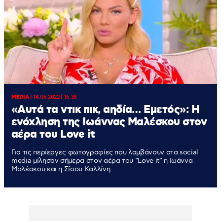
MEDIA
|
14.06.2022 | 16:38
«Αυτά τα ντικ πικ, αηδία… Εμετός»: Η
ενόχληση της Ιωάννας Μαλέσκου στον
αέρα του Love it
Για τις περίεργες φωτογραφίες που λαμβάνουν στα social
media μίλησαν σήμερα στον αέρα του “Love it” η Ιωάννα
Μαλέσκου και η Σίσσυ Καλλίνη.