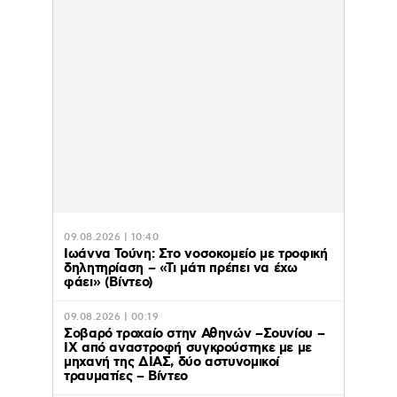
09.08.2026 | 10:40
Ιωάννα Τούνη: Στο νοσοκομείο με τροφική
δηλητηρίαση – «Τι μάτι πρέπει να έχω
φάει» (Βίντεο)
09.08.2026 | 00:19
Σοβαρό τροχαίο στην Αθηνών –Σουνίου –
ΙΧ από αναστροφή συγκρούστηκε με με
μηχανή της ΔΙΑΣ, δύο αστυνομικοί
τραυματίες – Βίντεο