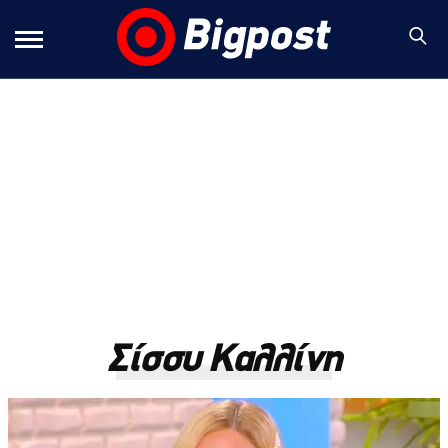
Σίσσυ Καλλίνη