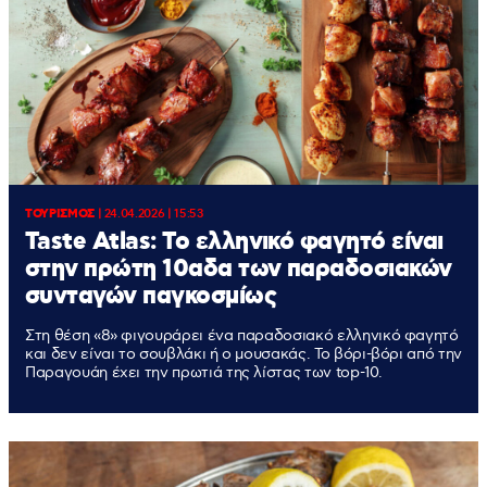
ΤΟΥΡΙΣΜΟΣ
|
24.04.2026 | 15:53
Taste Atlas: Το ελληνικό φαγητό είναι
στην πρώτη 10αδα των παραδοσιακών
συνταγών παγκοσμίως
Στη θέση «8» φιγουράρει ένα παραδοσιακό ελληνικό φαγητό
και δεν είναι το σουβλάκι ή ο μουσακάς. Το βόρι-βόρι από την
Παραγουάη έχει την πρωτιά της λίστας των top-10.