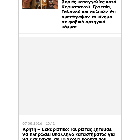
βαριές καταγγελίες κατά
Καρυστιανού, Γρατσία,
Γαλανού και αυλικών ότι
«μετέτρεψαν το κίνημα
σε φοβικό αρχηγικό
κόμμα»
07.08.2026 | 23:12
Κρήτη – Σοκαριστικό: Τουρίστας ζητούσε
να πληρώσει υπάλληλο καταστήματος για
να ασελγήσει σε 10 χρονο κορίτσι που