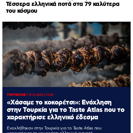
Τέσσερα ελληνικά ποτά στα 79 καλύτερα
του κόσμου
ΤΟΥΡΙΣΜΟΣ
|
15.12.2023 | 13:30
«Χάσαμε το κοκορέτσι»: Ενόχληση
στην Τουρκία για το Taste Atlas που το
χαρακτήρισε ελληνικό έδεσμα
Ενοχλήθηκαν στην Τουρκία για το Taste Atlas που