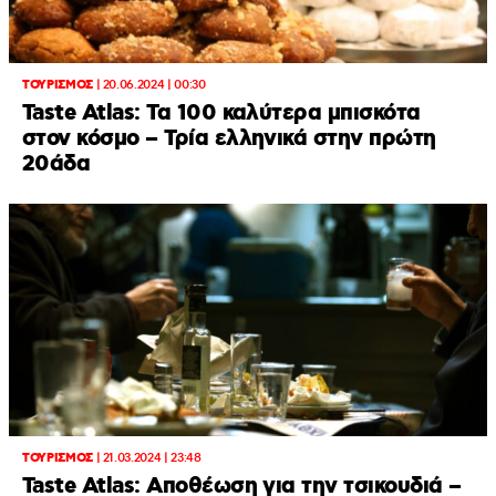
ΤΟΥΡΙΣΜΟΣ
|
20.06.2024 | 00:30
Taste Atlas: Τα 100 καλύτερα μπισκότα
στον κόσμο – Τρία ελληνικά στην πρώτη
20άδα
ΤΟΥΡΙΣΜΟΣ
|
21.03.2024 | 23:48
Taste Atlas: Αποθέωση για την τσικουδιά –