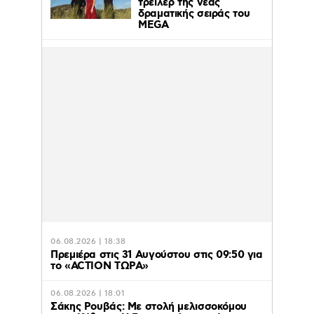
τρέϊλερ της νέας
δραματικής σειράς του
MEGA
06.08.2026 | 18:38
Πρεμιέρα στις 31 Αυγούστου στις 09:50 για
το «ACTION ΤΩΡΑ»
06.08.2026 | 18:01
Σάκης Ρουβάς: Με στολή μελισσοκόμου