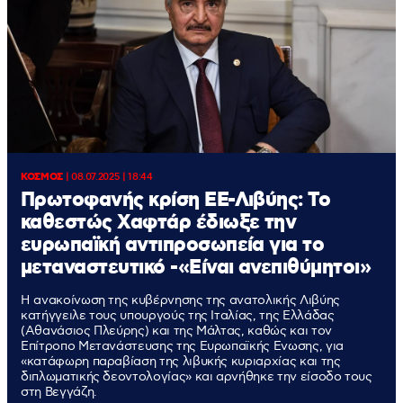
ΚΟΣΜΟΣ
|
08.07.2025 | 18:44
Πρωτοφανής κρίση ΕΕ-Λιβύης: Το
καθεστώς Χαφτάρ έδιωξε την
ευρωπαϊκή αντιπροσωπεία για το
μεταναστευτικό -«Είναι ανεπιθύμητοι»
H ανακοίνωση της κυβέρνησης της ανατολικής Λιβύης
κατήγγειλε τους υπουργούς της Ιταλίας, της Ελλάδας
(Αθανάσιος Πλεύρης) και της Μάλτας, καθώς και τον
Επίτροπο Μετανάστευσης της Ευρωπαϊκής Ενωσης, για
«κατάφωρη παραβίαση της λιβυκής κυριαρχίας και της
διπλωματικής δεοντολογίας» και αρνήθηκε την είσοδο τους
στη Βεγγάζη.