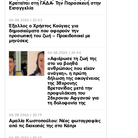
Κρατείται στη ΓΑΔΑ- Την Παρασκευή στην
Εισαγγελία
06.08.2026 | 22:43
Έξαλλος ο Χρήστος Κούγιας για
δημοσιεύματα που αφορούν την
προσωπική του ζωή – Προειδοποιεί με
μηνύσεις
06.08.2026 | 20:44
«Αφιέρωσε τη ζωή της
στο να βοηθά
ανθρώπους που είχαν
ανάγκη», η πρώτη
δήλωση της οικογένειας
της 38χρονης
Βρετανίδας μετά την
προφυλάκιση του
26χρονου Αφγανού για
τη δολοφονία της
06.08.2026 | 20:19
Αμαλία Κωστοπούλου: Νέες φωτογραφίες
από τις διακοπές της στο Κάπρι