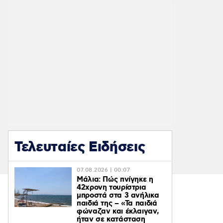
Τελευταίες Ειδήσεις
07.08.2026 | 00:07
Μάλια: Πώς πνίγηκε η
42χρονη τουρίστρια
μπροστά στα 3 ανήλικα
παιδιά της – «Τα παιδιά
φώναζαν και έκλαιγαν,
ήταν σε κατάσταση