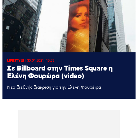
LIFESTYLE
|
30.04.2021 | 15:33
Σε Billboard στην Times Square η
Ελένη Φουρέιρα (video)
Νέα διεθνής διάκριση για την Ελένη Φουρέιρα