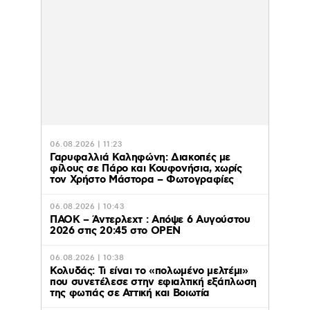
06.08.2026 | 11:23
Γαρυφαλλιά Καληφώνη: Διακοπές με
φίλους σε Πάρο και Κουφονήσια, χωρίς
τον Χρήστο Μάστορα – Φωτογραφίες
06.08.2026 | 10:43
ΠΑΟΚ – Άντερλεχτ : Απόψε 6 Αυγούστου
2026 στις 20:45 στο ΟΡΕΝ
06.08.2026 | 10:38
Κολυδάς: Τι είναι το «πολωμένο μελτέμι»
που συνετέλεσε στην εφιαλτική εξάπλωση
της φωτιάς σε Αττική και Βοιωτία