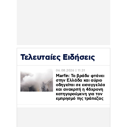
Τελευταίες Ειδήσεις
06.08.2026 | 11:31
Marfin: Το βράδυ φτάνει
στην Ελλάδα και αύριο
οδηγείται σε εισαγγελέα
και ανακριτή η 46χρονη
κατηγορούμενη για τον
εμπρησμό της τράπεζας