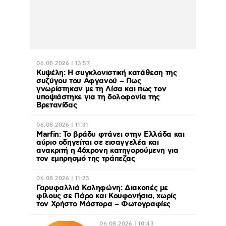
06.08.2026 | 13:57
Κυψέλη: Η συγκλονιστική κατάθεση της
συζύγου του Αφγανού – Πως
γνωρίστηκαν με τη Λίσα και πως τον
υποψιάστηκε για τη δολοφονία της
Βρετανίδας
06.08.2026 | 11:31
Marfin: Το βράδυ φτάνει στην Ελλάδα και
αύριο οδηγείται σε εισαγγελέα και
ανακριτή η 46χρονη κατηγορούμενη για
τον εμπρησμό της τράπεζας
06.08.2026 | 11:23
Γαρυφαλλιά Καληφώνη: Διακοπές με
φίλους σε Πάρο και Κουφονήσια, χωρίς
τον Χρήστο Μάστορα – Φωτογραφίες
06.08.2026 | 10:43