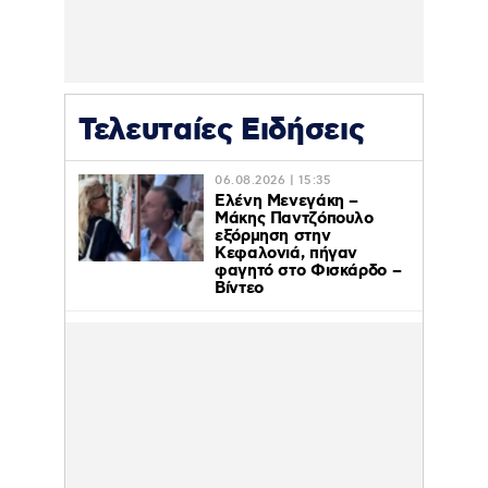
Τελευταίες Ειδήσεις
06.08.2026 | 15:35
Ελένη Μενεγάκη –
Μάκης Παντζόπουλο
εξόρμηση στην
Κεφαλονιά, πήγαν
φαγητό στο Φισκάρδο –
Βίντεο