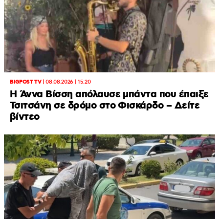
BIGPOST TV
|
08.08.2026 | 15:20
Η Άννα Βίσση απόλαυσε μπάντα που έπαιξε
Τσιτσάνη σε δρόμο στο Φισκάρδο – Δείτε
βίντεο