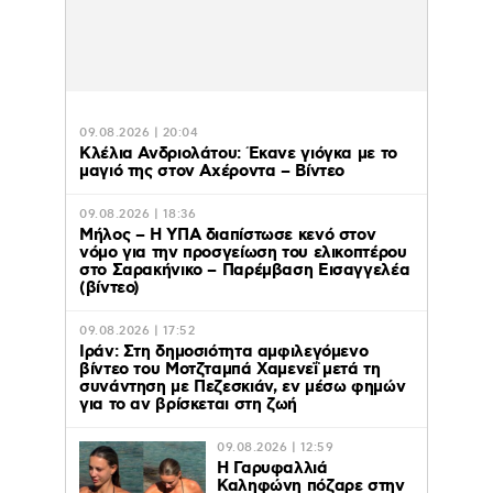
09.08.2026 | 20:04
Κλέλια Ανδριολάτου: Έκανε γιόγκα με το
μαγιό της στον Αχέροντα – Βίντεο
09.08.2026 | 18:36
Μήλος – Η ΥΠΑ διαπίστωσε κενό στον
νόμο για την προσγείωση του ελικοπτέρου
στο Σαρακήνικο – Παρέμβαση Εισαγγελέα
(βίντεο)
09.08.2026 | 17:52
Ιράν: Στη δημοσιότητα αμφιλεγόμενο
βίντεο του Μοτζταμπά Χαμενεΐ μετά τη
συνάντηση με Πεζεσκιάν, εν μέσω φημών
για το αν βρίσκεται στη ζωή
09.08.2026 | 12:59
Η Γαρυφαλλιά
Καληφώνη πόζαρε στην