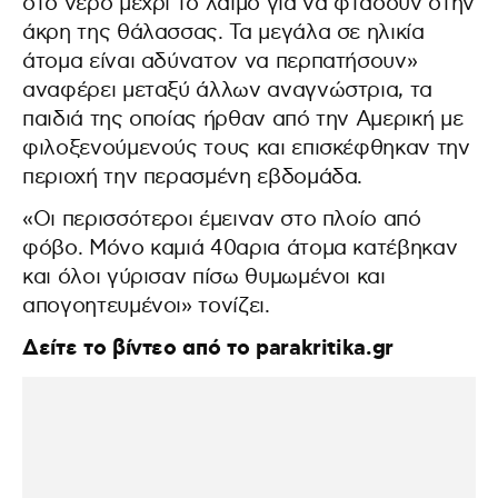
στο νερό μέχρι το λαιμό για να φτάσουν στην
άκρη της θάλασσας. Τα μεγάλα σε ηλικία
άτομα είναι αδύνατον να περπατήσουν»
αναφέρει μεταξύ άλλων αναγνώστρια, τα
παιδιά της οποίας ήρθαν από την Αμερική με
φιλοξενούμενούς τους και επισκέφθηκαν την
περιοχή την περασμένη εβδομάδα.
«Οι περισσότεροι έμειναν στο πλοίο από
φόβο. Μόνο καμιά 40αρια άτομα κατέβηκαν
και όλοι γύρισαν πίσω θυμωμένοι και
απογοητευμένοι» τονίζει.
Δείτε το βίντεο από το parakritika.gr