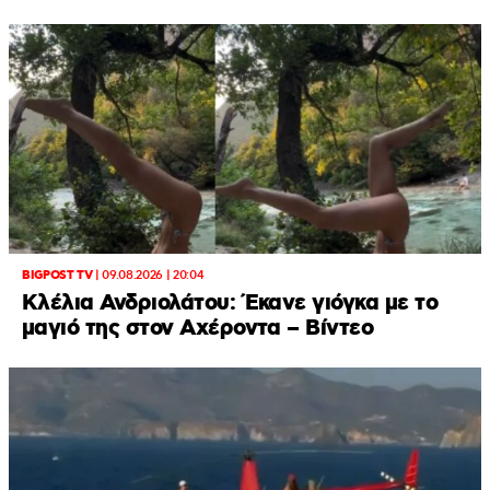
BIGPOST TV
|
09.08.2026 | 20:04
Κλέλια Ανδριολάτου: Έκανε γιόγκα με το
μαγιό της στον Αχέροντα – Βίντεο