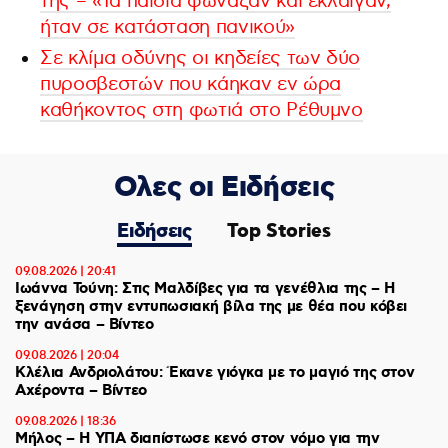
της – «Τα παιδιά φώναζαν και έκλαιγαν,
ήταν σε κατάσταση πανικού»
Σε κλίμα οδύνης οι κηδείες των δύο
πυροσβεστών που κάηκαν εν ώρα
καθήκοντος στη φωτιά στο Ρέθυμνο
Ολες οι Ειδήσεις
Ειδήσεις
Top Stories
09.08.2026 | 20:41
Ιωάννα Τούνη: Στις Μαλδίβες για τα γενέθλια της – H
ξενάγηση στην εντυπωσιακή βίλα της με θέα που κόβει
την ανάσα – Βίντεο
09.08.2026 | 20:04
Κλέλια Ανδριολάτου: Έκανε γιόγκα με το μαγιό της στον
Αχέροντα – Βίντεο
09.08.2026 | 18:36
Μήλος – Η ΥΠΑ διαπίστωσε κενό στον νόμο για την