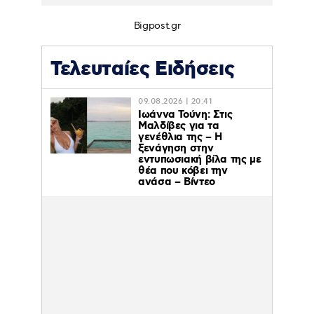
Bigpost.gr
Τελευταίες Ειδήσεις
09.08.2026 | 20:41
Ιωάννα Τούνη: Στις
Μαλδίβες για τα
γενέθλια της – H
ξενάγηση στην
εντυπωσιακή βίλα της με
θέα που κόβει την
ανάσα – Βίντεο