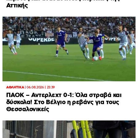
Αττικής
ΑΘΛΗΤΙΚΑ
|
06.08.2026 | 23:39
ΠΑΟΚ – Αντερλεχτ 0-1: Όλα στραβά και
δύσκολα! Στο Βέλγιο η ρεβάνς για τους
Θεσσαλονικείς