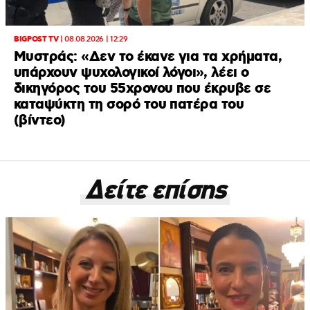
BIGPOST TV
|
08.08.2026 | 12:29
Μυστράς: «Δεν το έκανε για τα χρήματα,
υπάρχουν ψυχολογικοί λόγοι», λέει ο
δικηγόρος του 55χρονου που έκρυβε σε
καταψύκτη τη σορό του πατέρα του
(βίντεο)
Δείτε επίσης