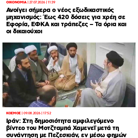
ΟΙΚΟΝΟΜΙΑ
|
27.07.2026 | 11:39
Ανοίγει σήμερα ο νέος εξωδικαστικός
μηχανισμός: Έως 420 δόσεις για χρέη σε
Εφορία, ΕΦΚΑ και τράπεζες – Τα όρια και
οι δικαιούχοι
ΚΟΣΜΟΣ
|
09.08.2026 | 17:52
Ιράν: Στη δημοσιότητα αμφιλεγόμενο
βίντεο του Μοτζταμπά Χαμενεΐ μετά τη
συνάντηση με Πεζεσκιάν, εν μέσω φημών