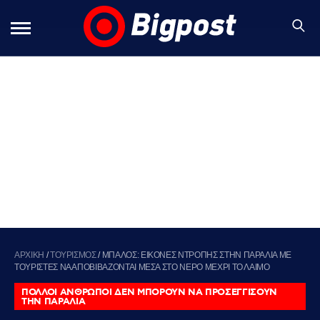
ΑΡΧΙΚΗ
/
ΤΟΥΡΙΣΜΟΣ
/
ΜΠΑΛΟΣ: ΕΙΚΟΝΕΣ ΝΤΡΟΠΗΣ ΣΤΗΝ ΠΑΡΑΛΙΑ ΜΕ
ΤΟΥΡΙΣΤΕΣ ΝΑ ΑΠΟΒΙΒΑΖΟΝΤΑΙ ΜΕΣΑ ΣΤΟ ΝΕΡΟ ΜΕΧΡΙ ΤΟ ΛΑΙΜΟ
ΠΟΛΛΟΙ ΑΝΘΡΩΠΟΙ ΔΕΝ ΜΠΟΡΟΥΝ ΝΑ ΠΡΟΣΕΓΓΙΣΟΥΝ
ΤΗΝ ΠΑΡΑΛΙΑ