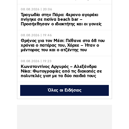
08.08.2026 | 20:06
Τραγωδία στην Πάρο: 4χρονο αγοράκι
πνίγηκε σε πισίνα beach bar –
Προσήχθησαν ο ιδιοκτήτης και οι γονείς
08.08.2026 | 19:46
Θρήνος για τον Μέσι: Πέθανε στα 68 του
χρόνια ο πατέρας του, Χόρχε – Ήταν ο
μέντορας του και ο ατζέντης του
08.08.2026 | 19:23
Κωνσταντίνος Αργυρός – Αλεξάνδρα
Νίκα: Φωτογραφίες από τις διακοπές σε
πολυτελές γιοτ με τα δύο παιδιά τους
Όλες οι Ειδήσεις