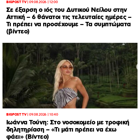
BIGPOST TV
|
09.08.2026 | 12:00
Σε έξαρση ο ιός του Δυτικού Νείλου στην
Αττική – 6 θάνατοι τις τελευταίες ημέρες –
Τι πρέπει να προσέχουμε – Τα συμπτώματα
(βίντεο)
BIGPOST TV
|
09.08.2026 | 10:40
Ιωάννα Τούνη: Στο νοσοκομείο με τροφική
δηλητηρίαση – «Τι μάτι πρέπει να έχω
φάει» (Βίντεο)