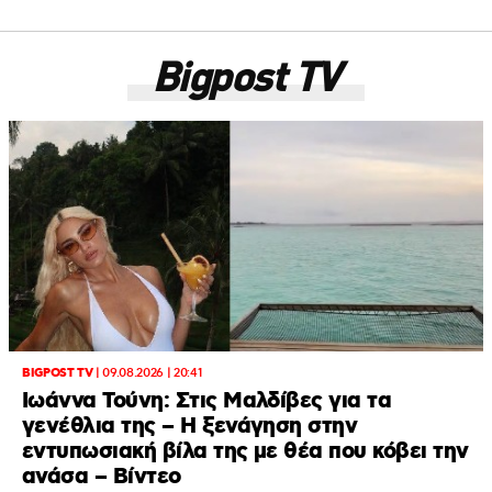
Bigpost TV
BIGPOST TV
|
09.08.2026 | 20:41
Ιωάννα Τούνη: Στις Μαλδίβες για τα
γενέθλια της – H ξενάγηση στην
εντυπωσιακή βίλα της με θέα που κόβει την
ανάσα – Βίντεο