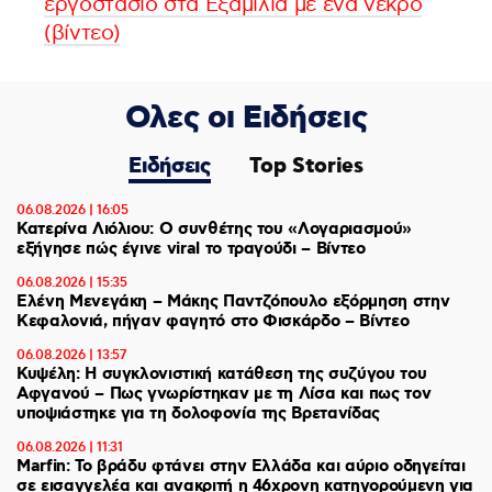
εργοστάσιο στα Εξαμίλια με ένα νεκρό
(βίντεο)
Ολες οι Ειδήσεις
Ειδήσεις
Top Stories
06.08.2026 | 16:05
Κατερίνα Λιόλιου: Ο συνθέτης του «Λογαριασμού»
εξήγησε πώς έγινε viral το τραγούδι – Βίντεο
06.08.2026 | 15:35
Ελένη Μενεγάκη – Μάκης Παντζόπουλο εξόρμηση στην
Κεφαλονιά, πήγαν φαγητό στο Φισκάρδο – Βίντεο
06.08.2026 | 13:57
Κυψέλη: Η συγκλονιστική κατάθεση της συζύγου του
Αφγανού – Πως γνωρίστηκαν με τη Λίσα και πως τον
υποψιάστηκε για τη δολοφονία της Βρετανίδας
06.08.2026 | 11:31
Marfin: Το βράδυ φτάνει στην Ελλάδα και αύριο οδηγείται
σε εισαγγελέα και ανακριτή η 46χρονη κατηγορούμενη για