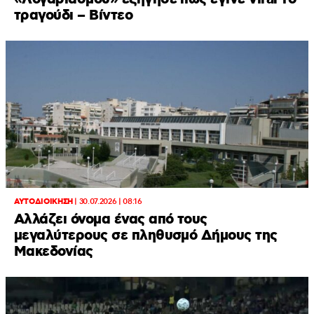
τραγούδι – Βίντεο
ΑΥΤΟΔΙΟΙΚΗΣΗ
|
30.07.2026 | 08:16
Αλλάζει όνομα ένας από τους
μεγαλύτερους σε πληθυσμό Δήμους της
Μακεδονίας