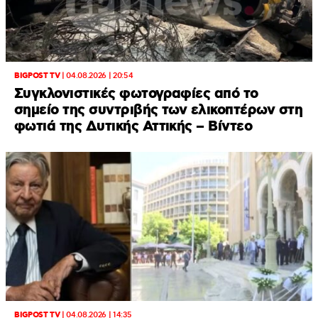
BIGPOST TV
|
04.08.2026 | 20:54
Συγκλονιστικές φωτογραφίες από το
σημείο της συντριβής των ελικοπτέρων στη
φωτιά της Δυτικής Αττικής – Βίντεο
BIGPOST TV
|
04.08.2026 | 14:35