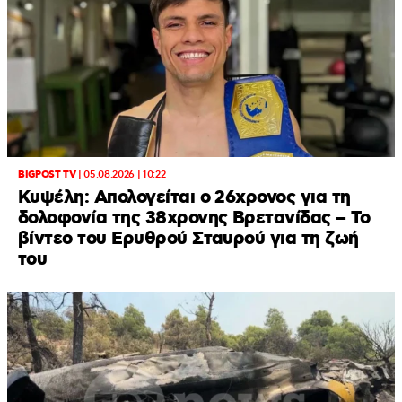
BIGPOST TV
|
05.08.2026 | 10:22
Κυψέλη: Απολογείται ο 26χρονος για τη
δολοφονία της 38χρονης Βρετανίδας – Το
βίντεο του Ερυθρού Σταυρού για τη ζωή
του