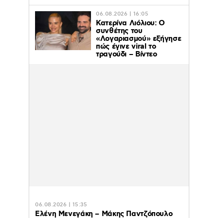
06.08.2026 | 16:05
Κατερίνα Λιόλιου: Ο
συνθέτης του
«Λογαριασμού» εξήγησε
πώς έγινε viral το
τραγούδι – Βίντεο
06.08.2026 | 15:35
Ελένη Μενεγάκη – Μάκης Παντζόπουλο