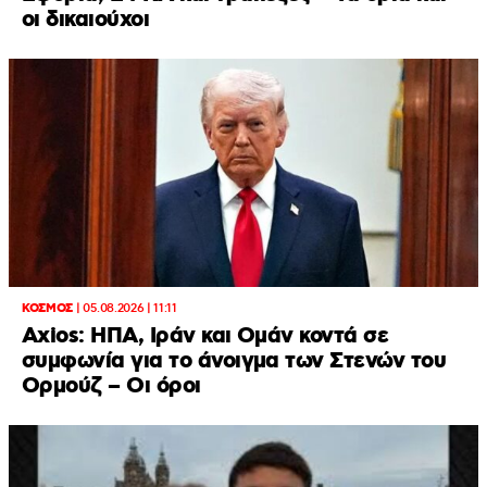
οι δικαιούχοι
ΚΟΣΜΟΣ
|
05.08.2026 | 11:11
Axios: ΗΠΑ, Ιράν και Ομάν κοντά σε
συμφωνία για το άνοιγμα των Στενών του
Ορμούζ – Οι όροι