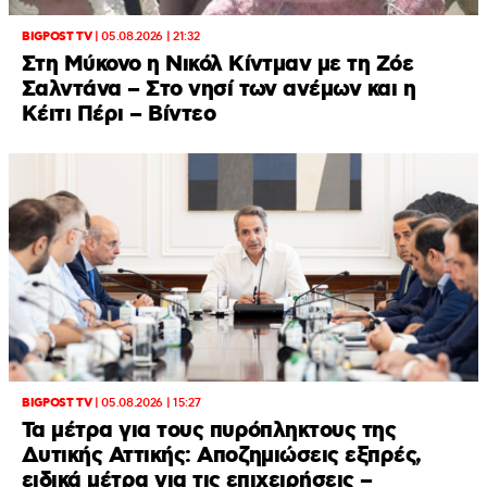
BIGPOST TV
|
05.08.2026 | 21:32
Στη Μύκονο η Νικόλ Κίντμαν με τη Ζόε
Σαλντάνα – Στο νησί των ανέμων και η
Κέιτι Πέρι – Βίντεο
BIGPOST TV
|
05.08.2026 | 15:27
Τα μέτρα για τους πυρόπληκτους της
Δυτικής Αττικής: Αποζημιώσεις εξπρές,
ειδικά μέτρα για τις επιχειρήσεις –