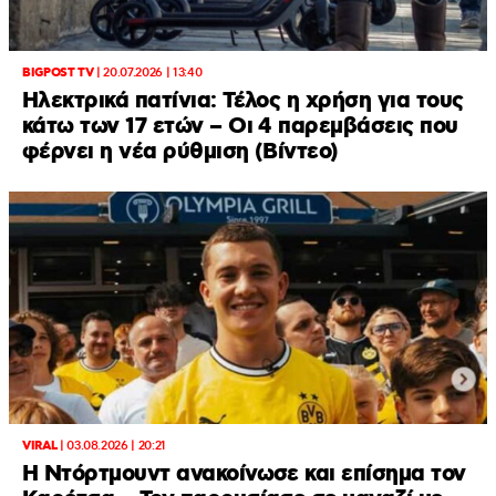
BIGPOST TV
|
20.07.2026 | 13:40
Ηλεκτρικά πατίνια: Τέλος η χρήση για τους
κάτω των 17 ετών – Οι 4 παρεμβάσεις που
φέρνει η νέα ρύθμιση (Βίντεο)
VIRAL
|
03.08.2026 | 20:21
Η Ντόρτμουντ ανακοίνωσε και επίσημα τον