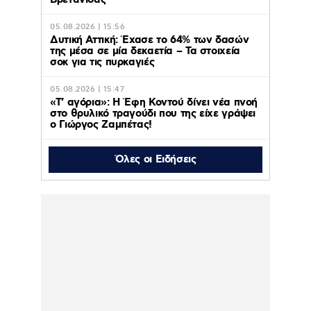
05.08.2026 | 15:56
Δυτική Αττική: Έχασε το 64% των δασών
της μέσα σε μία δεκαετία – Τα στοιχεία
σοκ για τις πυρκαγιές
05.08.2026 | 15:47
«Τ’ αγόρια»: Η Έφη Κοντού δίνει νέα πνοή
στο θρυλικό τραγούδι που της είχε γράψει
ο Γιώργος Ζαμπέτας!
Όλες οι Ειδήσεις