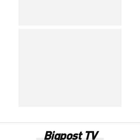
Bigpost TV