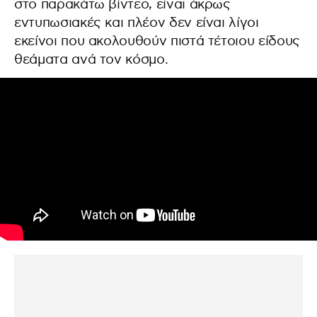
στο παρακάτω βίντεο, είναι άκρως
εντυπωσιακές και πλέον δεν είναι λίγοι
εκείνοι που ακολουθούν πιστά τέτοιου είδους
θεάματα ανά τον κόσμο.