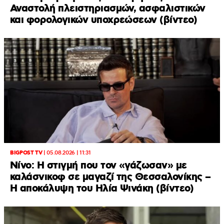
Αναστολή πλειστηριασμών, ασφαλιστικών
και φορολογικών υποχρεώσεων (βίντεο)
BIGPOST TV
|
05.08.2026 | 11:31
Νίνο: Η στιγμή που τον «γάζωσαν» με
καλάσνικοφ σε μαγαζί της Θεσσαλονίκης –
Η αποκάλυψη του Ηλία Ψινάκη (βίντεο)