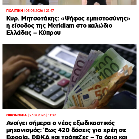
ΠΟΛΙΤΙΚΗ
|
05.08.2026 | 22:47
Κυρ. Μητσοτάκης: «Ψήφος εμπιστοσύνης»
η είσοδος της Meridiam στο καλώδιο
Ελλάδας – Κύπρου
ΟΙΚΟΝΟΜΙΑ
|
27.07.2026 | 11:39
Ανοίγει σήμερα ο νέος εξωδικαστικός
μηχανισμός: Έως 420 δόσεις για χρέη σε
Εφορία, ΕΦΚΑ και τράπεζες – Τα όρια και