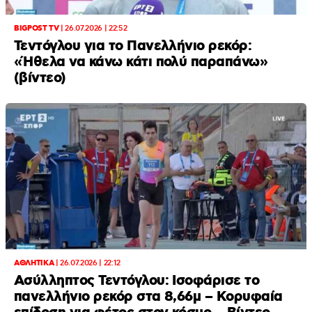
BIGPOST TV
|
26.07.2026 | 22:52
Τεντόγλου για το Πανελλήνιο ρεκόρ:
«Ήθελα να κάνω κάτι πολύ παραπάνω»
(βίντεο)
ΑΘΛΗΤΙΚΑ
|
26.07.2026 | 22:12
Ασύλληπτος Τεντόγλου: Ισοφάρισε το
πανελλήνιο ρεκόρ στα 8,66μ – Κορυφαία