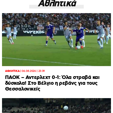
Αθλητικά
ΑΘΛΗΤΙΚΑ
|
06.08.2026 | 23:39
ΠΑΟΚ – Αντερλεχτ 0-1: Όλα στραβά και
δύσκολα! Στο Βέλγιο η ρεβάνς για τους
Θεσσαλονικείς