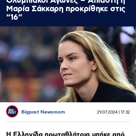
Ολυμπιακοί Αγώνες – Άπιαστη η
Μαρία Σάκκαρη προκρίθηκε στις
“16”
Bigpost Newsroom
29.07.2024 | 17:32
Η Ελληνίδα πρωταθλήτρια μπήκε από