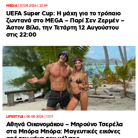
MEDIA
|
07.08.2026 | 22:49
UEFA Super Cup: Η μάχη για το τρόπαιο
ζωντανά στο MEGA – Παρί Σεν Ζερμέν –
Άστον Βίλα, την Τετάρτη 12 Αυγούστου
στις 22:00
LIFESTYLE
|
08.08.2026 | 13:11
Αθηνά Οικονομάκου – Μπρούνο Τσερέλα
στα Μπόρα Μπόρα: Mαγευτικές εικόνες