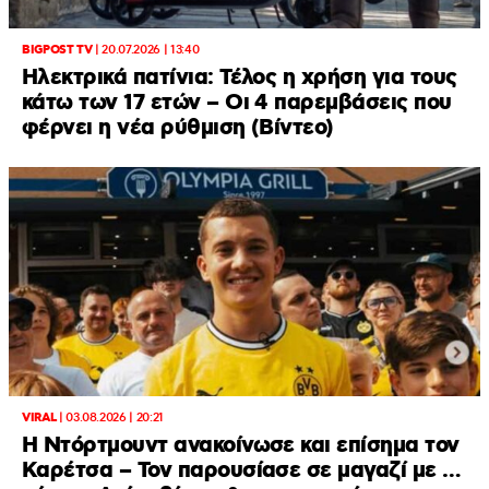
BIGPOST TV
|
20.07.2026 | 13:40
Ηλεκτρικά πατίνια: Τέλος η χρήση για τους
κάτω των 17 ετών – Οι 4 παρεμβάσεις που
φέρνει η νέα ρύθμιση (Βίντεο)
VIRAL
|
03.08.2026 | 20:21
Η Ντόρτμουντ ανακοίνωσε και επίσημα τον
Καρέτσα – Τον παρουσίασε σε μαγαζί με …