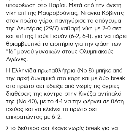
υποχρέωση στο Παρίσι. Μετά από την άνετη
νίκη επί της Μαυροβούνιας, Ντάνκα Κόβινιτς
στον πρώτο γύρο, πανηγύρισε το απόγευμα
της Δευτέρας (29/7) καθαρή νίκη με 2-0 σετ
και επί της Γιούε Γιουάν (6-2, 6-1), για να πάρει
θριαμβευτικά το εισιτήριο για την φάση των
“16” μονού γυναικών στους Ολυμπιακούς
Αγώνες.
Η Ελληνίδα πρωταθλήτρια (Νο 8) μπήκε από
την αρχή δυναμικά στο κορτ και με δύο break
στο πρώτο σετ έδειξε από νωρίς τις άγριες
διαθέσεις της κόντρα στην Κινέζα αντίπαλό
της (Νο 40), με το 4-1 να την φέρνει σε θέση
ισχύος και να κλείνει το πρώτο σετ
επικρατώντας με 6-2.
Στο δεύτερο σετ έκανε νωρίς break για να