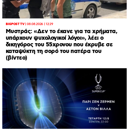
BIGPOST TV
|
08.08.2026 | 12:29
Μυστράς: «Δεν το έκανε για τα χρήματα,
υπάρχουν ψυχολογικοί λόγοι», λέει ο
δικηγόρος του 55χρονου που έκρυβε σε
καταψύκτη τη σορό του πατέρα του
(βίντεο)