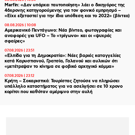
Marfin: «Δεν υπάρχει ταυτοποίηση» λέει ο δικηγόρος της
46χρονης κατηγορούμενης για τον φονικό εμπρησμό –
«Είχε εξεταστεί για την ίδια υπόθεση και το 2022» (βίντεο)
08.08.2026 | 10:08
Αμερικανικό Πεντάγωνο: Νέα βίντεο, φωτογραφίες και
αναφορές για UFO – Το «τρίγωνο» και οι «ψυχρές
σφαίρες»
07.08.2026 | 23:51
«Ελπίδα για τη Δημοκρατία»: Νέες βαριές καταγγελίες
κατά Καρυστιανού, Γρατσία, Γαλανού και αυλικών ότι
«μετέτρεψαν το κίνημα σε φοβικό αρχηγικό κόμμα»
07.08.2026 | 23:12
Κρήτη – Σοκαριστικό: Τουρίστας ζητούσε να πληρώσει
υπάλληλο καταστήματος για να ασελγήσει σε 10 χρονο
κορίτσι που καθόταν αμέριμνο στην αυλή