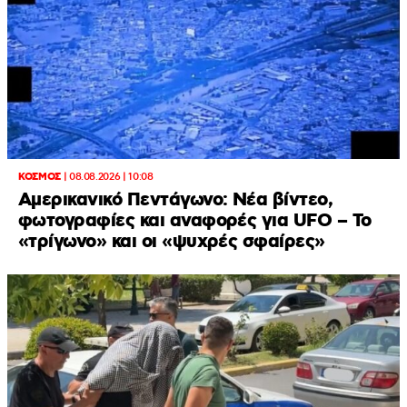
ΚΟΣΜΟΣ
|
08.08.2026 | 10:08
Αμερικανικό Πεντάγωνο: Νέα βίντεο,
φωτογραφίες και αναφορές για UFO – Το
«τρίγωνο» και οι «ψυχρές σφαίρες»