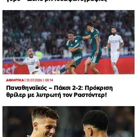
ΑΘΛΗΤΙΚΑ
|
31.07.2026 | 00:14
Παναθηναϊκός – Πάκσι 2-2: Πρόκριση
θρίλερ με λυτρωτή τον Ραστόντερ!