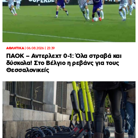
ΑΘΛΗΤΙΚΑ
|
06.08.2026 | 23:39
ΠΑΟΚ – Αντερλεχτ 0-1: Όλα στραβά και
δύσκολα! Στο Βέλγιο η ρεβάνς για τους
Θεσσαλονικείς