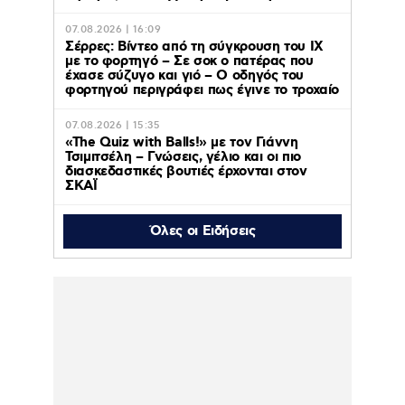
07.08.2026 | 16:09
Σέρρες: Βίντεο από τη σύγκρουση του ΙΧ
με το φορτηγό – Σε σοκ ο πατέρας που
έχασε σύζυγο και γιό – Ο οδηγός του
φορτηγού περιγράφει πως έγινε το τροχαίο
07.08.2026 | 15:35
«The Quiz with Balls!» με τον Γιάννη
Τσιμιτσέλη – Γνώσεις, γέλιο και οι πιο
διασκεδαστικές βουτιές έρχονται στον
ΣΚΑΪ
Όλες οι Ειδήσεις