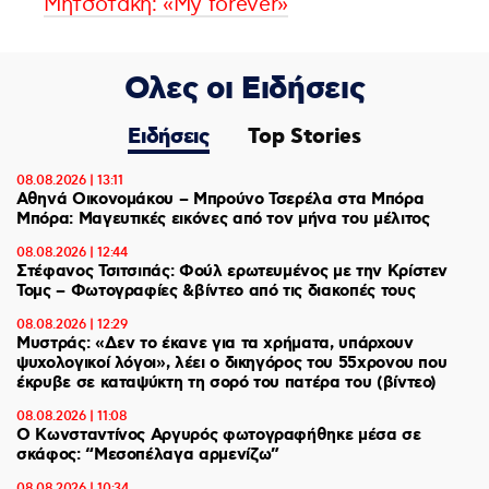
Μητσοτάκη: «My forever»
Ολες οι Ειδήσεις
Ειδήσεις
Top Stories
08.08.2026 | 13:11
Αθηνά Οικονομάκου – Μπρούνο Τσερέλα στα Μπόρα
Μπόρα: Mαγευτικές εικόνες από τον μήνα του μέλιτος
08.08.2026 | 12:44
Στέφανος Τσιτσιπάς: Φούλ ερωτευμένος με την Κρίστεν
Τομς – Φωτογραφίες &βίντεο από τις διακοπές τους
08.08.2026 | 12:29
Μυστράς: «Δεν το έκανε για τα χρήματα, υπάρχουν
ψυχολογικοί λόγοι», λέει ο δικηγόρος του 55χρονου που
έκρυβε σε καταψύκτη τη σορό του πατέρα του (βίντεο)
08.08.2026 | 11:08
Ο Κωνσταντίνος Αργυρός φωτογραφήθηκε μέσα σε
σκάφος: “Μεσοπέλαγα αρμενίζω”
08.08.2026 | 10:34