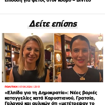
επίδοση για φέτος στον κόσμο – Βίντεο
Δείτε επίσης
ΠΟΛΙΤΙΚΗ
|
07.08.2026 | 23:51
«Ελπίδα για τη Δημοκρατία»: Νέες βαριές
καταγγελίες κατά Καρυστιανού, Γρατσία,
Γαλανού και αυλικών ότι «μετέτρεψαν το