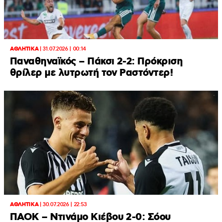
ΑΘΛΗΤΙΚΑ
|
31.07.2026 | 00:14
Παναθηναϊκός – Πάκσι 2-2: Πρόκριση
θρίλερ με λυτρωτή τον Ραστόντερ!
ΑΘΛΗΤΙΚΑ
|
30.07.2026 | 22:53
ΠΑΟΚ – Ντινάμο Κιέβου 2-0: Σόου