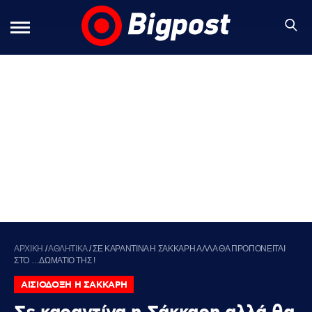
ΑΡΧΙΚΗ
/
ΑΘΛΗΤΙΚΑ
/
ΣΕ ΚΑΡΑΝΤΙΝΑ Η ΣΑΚΚΑΡΗ ΑΛΛΑ ΘΑ ΠΡΟΠΟΝΕΙΤΑΙ
ΣΤΟ …ΔΩΜΑΤΙΟ ΤΗΣ !
ΑΙΣΙΟΔΟΞΗ Η ΣΑΚΚΑΡΗ