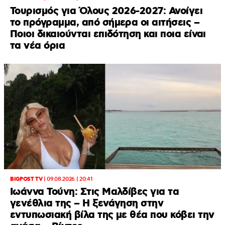
Τουρισμός για Όλους 2026-2027: Ανοίγει
το πρόγραμμα, από σήμερα οι αιτήσεις –
Ποιοι δικαιούνται επιδότηση και ποια είναι
τα νέα όρια
BIGPOST TV
|
09.08.2026 | 20:41
Ιωάννα Τούνη: Στις Μαλδίβες για τα
γενέθλια της – H ξενάγηση στην
εντυπωσιακή βίλα της με θέα που κόβει την