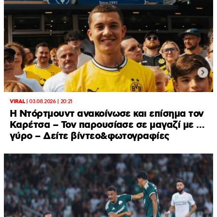
VIRAL
|
03.08.2026 | 20:21
Η Ντόρτμουντ ανακοίνωσε και επίσημα τον
Καρέτσα – Τον παρουσίασε σε μαγαζί με …
γύρο – Δείτε βίντεο&φωτογραφίες