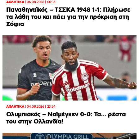
ΑΘΛΗΤΙΚΑ
|
06.08.2026 | 00:13
Παναθηναϊκός – ΤΣΣΚΑ 1948 1-1: Πλήρωσε
τα λάθη του και πάει για την πρόκριση στη
Σόφια
ΑΘΛΗΤΙΚΑ
|
04.08.2026 | 23:54
Ολυμπιακός – Ναϊμέγκεν 0-0: Τα… ρέστα
του στην Ολλανδία!