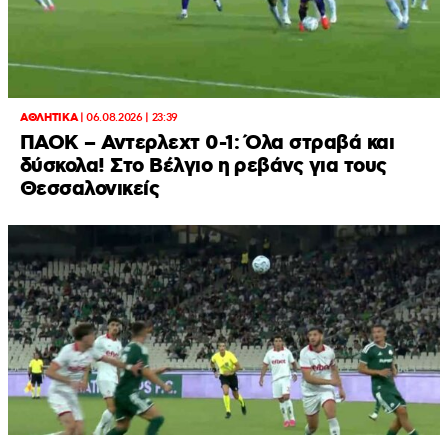
ΑΘΛΗΤΙΚΑ
|
06.08.2026 | 23:39
ΠΑΟΚ – Αντερλεχτ 0-1: Όλα στραβά και
δύσκολα! Στο Βέλγιο η ρεβάνς για τους
Θεσσαλονικείς