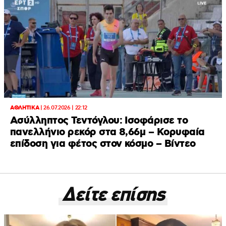
ΑΘΛΗΤΙΚΑ
|
26.07.2026 | 22:12
Ασύλληπτος Τεντόγλου: Ισοφάρισε το
πανελλήνιο ρεκόρ στα 8,66μ – Κορυφαία
επίδοση για φέτος στον κόσμο – Βίντεο
Δείτε επίσης