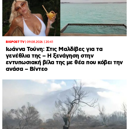
BIGPOST TV
|
09.08.2026 | 20:41
Ιωάννα Τούνη: Στις Μαλδίβες για τα
γενέθλια της – H ξενάγηση στην
εντυπωσιακή βίλα της με θέα που κόβει την
ανάσα – Βίντεο