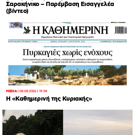
Σαρακήνικο – Παρέμβαση Εισαγγελέα
(βίντεο)
MEDIA
|
08.08.2026 | 19:04
H «Καθημερινή της Κυριακής»