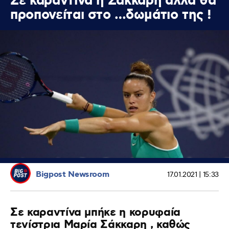
Σε καραντίνα η Σάκκαρη αλλά θα
προπονείται στο …δωμάτιο της !
Bigpost Newsroom
17.01.2021 | 15:33
Σε καραντίνα μπήκε η κορυφαία
τενίστρια Μαρία Σάκκαρη , καθώς