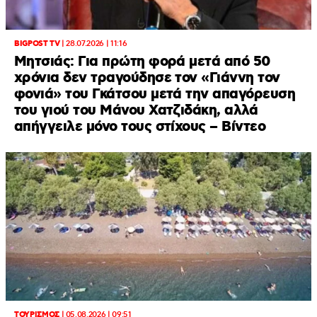
BIGPOST TV
|
28.07.2026 | 11:16
Μητσιάς: Για πρώτη φορά μετά από 50
χρόνια δεν τραγούδησε τον «Γιάννη τον
φονιά» του Γκάτσου μετά την απαγόρευση
του γιού του Μάνου Χατζιδάκη, αλλά
απήγγειλε μόνο τους στίχους – Βίντεο
ΤΟΥΡΙΣΜΟΣ
|
05.08.2026 | 09:51