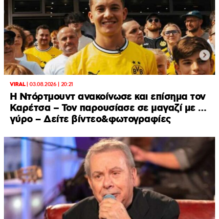
VIRAL
|
03.08.2026 | 20:21
Η Ντόρτμουντ ανακοίνωσε και επίσημα τον
Καρέτσα – Τον παρουσίασε σε μαγαζί με …
γύρο – Δείτε βίντεο&φωτογραφίες