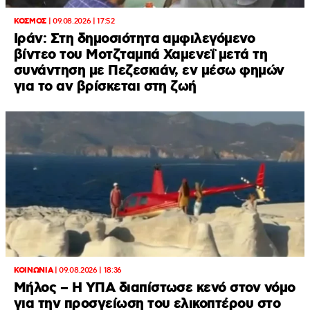
ΚΟΣΜΟΣ
|
09.08.2026 | 17:52
Ιράν: Στη δημοσιότητα αμφιλεγόμενο
βίντεο του Μοτζταμπά Χαμενεΐ μετά τη
συνάντηση με Πεζεσκιάν, εν μέσω φημών
για το αν βρίσκεται στη ζωή
ΚΟΙΝΩΝΙΑ
|
09.08.2026 | 18:36
Μήλος – Η ΥΠΑ διαπίστωσε κενό στον νόμο
για την προσγείωση του ελικοπτέρου στο