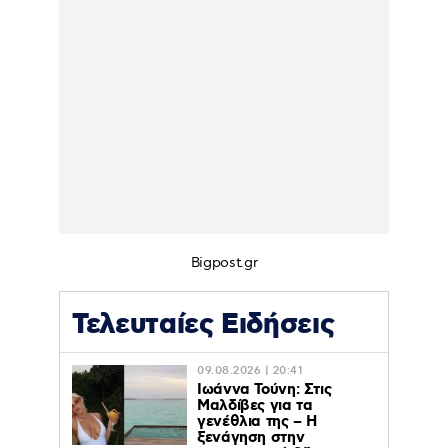
Bigpost.gr
Τελευταίες Ειδήσεις
09.08.2026 | 20:41
Ιωάννα Τούνη: Στις
Μαλδίβες για τα
γενέθλια της – H
ξενάγηση στην