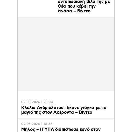
εντυπωσιακή βίλα της με
θέα που κόβει την
ανάσα – Βίντεο
09.08.2026 | 20:04
Κλέλια Ανδριολάτου: Έκανε γιόγκα με το
μαγιό της στον Αχέροντα – Βίντεο
09.08.2026 | 18:36
Μήλος – Η ΥΠΑ διαπίστωσε κενό στον