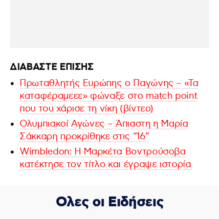
ΔΙΑΒΑΣΤΕ ΕΠΙΣΗΣ
Πρωταθλητής Ευρώπης ο Παγώνης – «Τα
καταφέραμεεε» φώναξε στο match point
που του χάρισε τη νίκη (βίντεο)
Ολυμπιακοί Αγώνες – Άπιαστη η Μαρία
Σάκκαρη προκρίθηκε στις “16”
Wimbledon: Η Μαρκέτα Βοντρούσοβα
κατέκτησε τον τίτλο και έγραψε ιστορία
Ολες οι Ειδήσεις