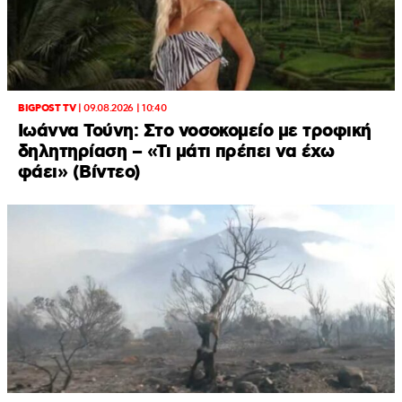
BIGPOST TV
|
09.08.2026 | 10:40
Ιωάννα Τούνη: Στο νοσοκομείο με τροφική
δηλητηρίαση – «Τι μάτι πρέπει να έχω
φάει» (Βίντεο)