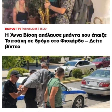
BIGPOST TV
|
08.08.2026 | 15:20
Η Άννα Βίσση απόλαυσε μπάντα που έπαιξε
Τσιτσάνη σε δρόμο στο Φισκάρδο – Δείτε
βίντεο