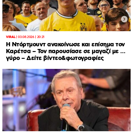
VIRAL
|
03.08.2026 | 20:21
Η Ντόρτμουντ ανακοίνωσε και επίσημα τον
Καρέτσα – Τον παρουσίασε σε μαγαζί με …
γύρο – Δείτε βίντεο&φωτογραφίες