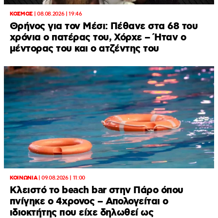
ΚΟΣΜΟΣ
|
08.08.2026 | 19:46
Θρήνος για τον Μέσι: Πέθανε στα 68 του
χρόνια ο πατέρας του, Χόρχε – Ήταν ο
μέντορας του και ο ατζέντης του
ΚΟΙΝΩΝΙΑ
|
09.08.2026 | 11:00
Κλειστό το beach bar στην Πάρο όπου
πνίγηκε ο 4χρονος – Απολογείται ο
ιδιοκτήτης που είχε δηλωθεί ως