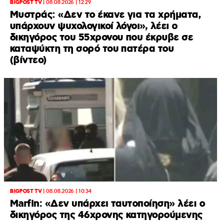
BIGPOST TV
|
08.08.2026 | 12:29
Μυστράς: «Δεν το έκανε για τα χρήματα,
υπάρχουν ψυχολογικοί λόγοι», λέει ο
δικηγόρος του 55χρονου που έκρυβε σε
καταψύκτη τη σορό του πατέρα του
(βίντεο)
BIGPOST TV
|
08.08.2026 | 10:34
Marfin: «Δεν υπάρχει ταυτοποίηση» λέει ο
δικηγόρος της 46χρονης κατηγορούμενης