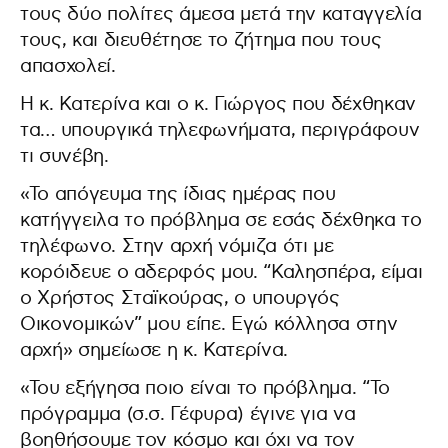
τους δύο πολίτες άμεσα μετά την καταγγελία
τους, και διευθέτησε το ζήτημα που τους
απασχολεί.
Η κ. Κατερίνα και ο κ. Γιώργος που δέχθηκαν
τα… υπουργικά τηλεφωνήματα, περιγράφουν
τι συνέβη.
«Το απόγευμα της ίδιας ημέρας που
κατήγγειλα το πρόβλημα σε εσάς δέχθηκα το
τηλέφωνο. Στην αρχή νόμιζα ότι με
κορόιδευε ο αδερφός μου. “Καλησπέρα, είμαι
ο Χρήστος Σταϊκούρας, ο υπουργός
Οικονομικών” μου είπε. Εγώ κόλλησα στην
αρχή» σημείωσε η κ. Κατερίνα.
«Του εξήγησα ποιο είναι το πρόβλημα. “Το
πρόγραμμα (σ.σ. Γέφυρα) έγινε για να
βοηθήσουμε τον κόσμο και όχι να τον