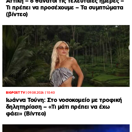
Αττική – 6 θάνατοι τις τελευταίες ημέρες –
Τι πρέπει να προσέχουμε – Τα συμπτώματα
(βίντεο)
BIGPOST TV
|
09.08.2026 | 10:40
Ιωάννα Τούνη: Στο νοσοκομείο με τροφική
δηλητηρίαση – «Τι μάτι πρέπει να έχω
φάει» (Βίντεο)