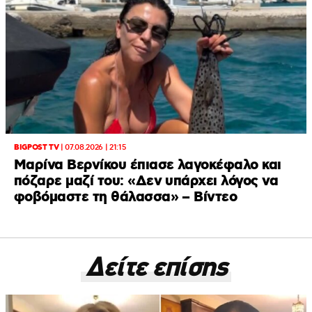
BIGPOST TV
|
07.08.2026 | 21:15
Μαρίνα Βερνίκου έπιασε λαγοκέφαλο και
πόζαρε μαζί του: «Δεν υπάρχει λόγος να
φοβόμαστε τη θάλασσα» – Βίντεο
Δείτε επίσης