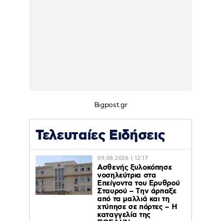
Bigpost.gr
Τελευταίες Ειδήσεις
09.08.2026 | 12:17
Ασθενής ξυλοκόπησε
νοσηλεύτρια στα
Επείγοντα του Ερυθρού
Σταυρού – Tην άρπαξε
από τα μαλλιά και τη
χτύπησε σε πόρτες – Η
καταγγελία της