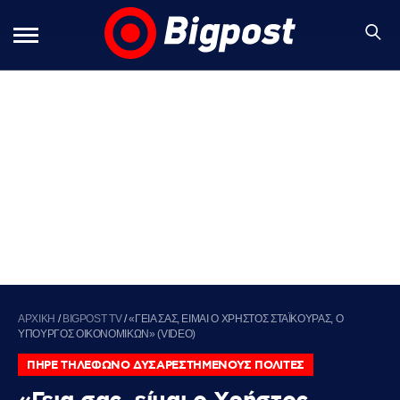
ΑΡΧΙΚΗ
/
BIGPOST TV
/
«ΓΕΙΑ ΣΑΣ, ΕΙΜΑΙ Ο ΧΡΗΣΤΟΣ ΣΤΑΪΚΟΥΡΑΣ, Ο
ΥΠΟΥΡΓΟΣ ΟΙΚΟΝΟΜΙΚΩΝ» (VIDEO)
ΠΗΡΕ ΤΗΛΕΦΩΝΟ ΔΥΣΑΡΕΣΤΗΜΕΝΟΥΣ ΠΟΛΙΤΕΣ