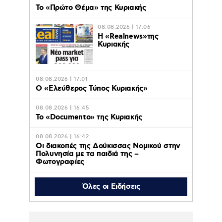
Το «Πρώτο Θέμα» της Κυριακής
08.08.2026 | 17:06
Η «Realnews»της
Κυριακής
08.08.2026 | 17:01
Ο «Eλεύθερος Τύπος Κυριακής»
08.08.2026 | 16:45
Το «Documento» της Κυριακής
08.08.2026 | 16:42
Οι διακοπές της Δούκισσας Νομικού στην
Πολυνησία με τα παιδιά της –
Φωτογραφίες
Όλες οι Ειδήσεις