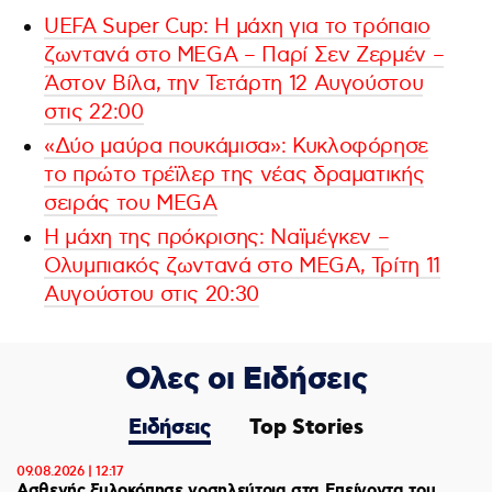
UEFA Super Cup: Η μάχη για το τρόπαιο
ζωντανά στο MEGA – Παρί Σεν Ζερμέν –
Άστον Βίλα, την Τετάρτη 12 Αυγούστου
στις 22:00
«Δύο μαύρα πουκάμισα»: Κυκλοφόρησε
το πρώτο τρέϊλερ της νέας δραματικής
σειράς του MEGA
Η μάχη της πρόκρισης: Ναϊμέγκεν –
Ολυμπιακός ζωντανά στο MEGA, Τρίτη 11
Αυγούστου στις 20:30
Ολες οι Ειδήσεις
Ειδήσεις
Top Stories
09.08.2026 | 12:17
Ασθενής ξυλοκόπησε νοσηλεύτρια στα Επείγοντα του