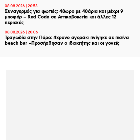
08.08.2026 | 20:53
Συναγερμός για φωτιές: 48ωρο με 40άρια και μέχρι 9
μποφόρ – Red Code σε Αττικοβοιωτία και άλλες 12
περιοχές
08.08.2026 | 20:06
Τραγωδία στην Πάρο: 4χρονο αγοράκι πνίγηκε σε πισίνα
beach bar –Προσήχθησαν ο ιδιοκτήτης και οι γονείς