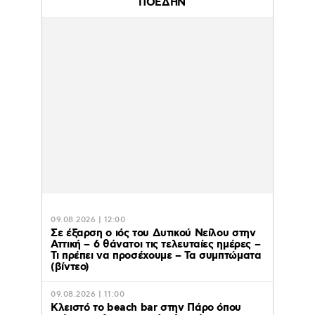
ΠΟΕΔΗΝ
09.08.2026 | 12:00
Σε έξαρση ο ιός του Δυτικού Νείλου στην
Αττική – 6 θάνατοι τις τελευταίες ημέρες –
Τι πρέπει να προσέχουμε – Τα συμπτώματα
(βίντεο)
09.08.2026 | 11:00
Κλειστό το beach bar στην Πάρο όπου