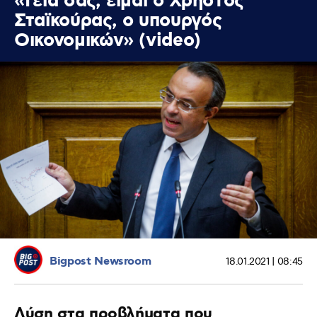
«Γεια σας, είμαι ο Χρήστος
Σταϊκούρας, ο υπουργός
Οικονομικών» (video)
Bigpost Newsroom
18.01.2021 | 08:45
Λύση στα προβλήματα που