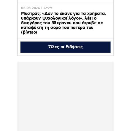
08.08.2026 | 12:29
Μυστράς: «Δεν το έκανε για τα χρήματα,
υπάρχουν ψυχολογικοί λόγοι», λέει ο
δικηγόρος του 55χρονου που έκρυβε σε
καταψύκτη τη σορό του πατέρα του
(βίντεο)
Όλες οι Ειδήσεις