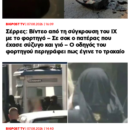
BIGPOST TV
|
07.08.2026 | 16:09
Σέρρες: Βίντεο από τη σύγκρουση του ΙΧ
με το φορτηγό – Σε σοκ ο πατέρας που
έχασε σύζυγο και γιό – Ο οδηγός του
φορτηγού περιγράφει πως έγινε το τροχαίο
BIGPOST TV
|
07.08.2026 | 14:40