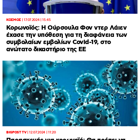
ΚΟΣΜΟΣ
|
17.07.2024 | 15:45
Κορωνοϊός: Η Ούρσουλα Φον ντερ Λάιεν
έχασε την υπόθεση για τη διαφάνεια των
συμβολαίων εμβολίων Covid-19, στο
ανώτατο δικαστήριο της ΕΕ
BIGPOST TV
|
12.07.2024 | 11:20