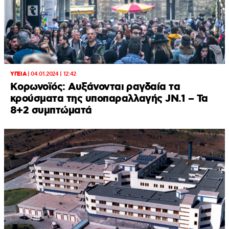
ΥΓΕΙΑ
|
04.01.2024 | 12:42
Kορωνοϊός: Αυξάνονται ραγδαία τα
κρούσματα της υποπαραλλαγής JN.1 – Τα
8+2 συμπτώματά