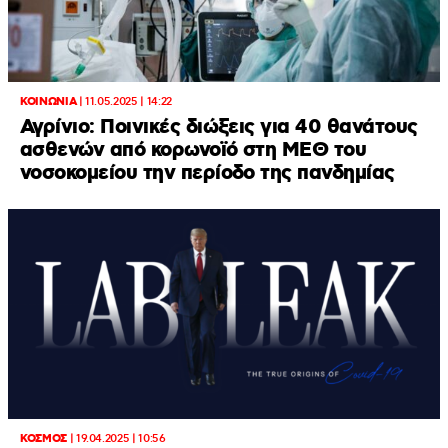
ΚΟΙΝΩΝΙΑ
|
11.05.2025 | 14:22
Αγρίνιο: Ποινικές διώξεις για 40 θανάτους
ασθενών από κορωνοϊό στη ΜΕΘ του
νοσοκομείου την περίοδο της πανδημίας
ΚΟΣΜΟΣ
|
19.04.2025 | 10:56