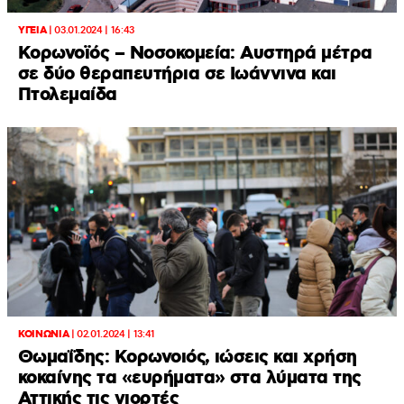
ΥΓΕΙΑ
|
03.01.2024 | 16:43
Κορωνοϊός – Νοσοκομεία: Αυστηρά μέτρα
σε δύο θεραπευτήρια σε Ιωάννινα και
Πτολεμαίδα
ΚΟΙΝΩΝΙΑ
|
02.01.2024 | 13:41
Θωμαΐδης: Κορωνοιός, ιώσεις και χρήση
κοκαίνης τα «ευρήματα» στα λύματα της
Αττικής τις γιορτές