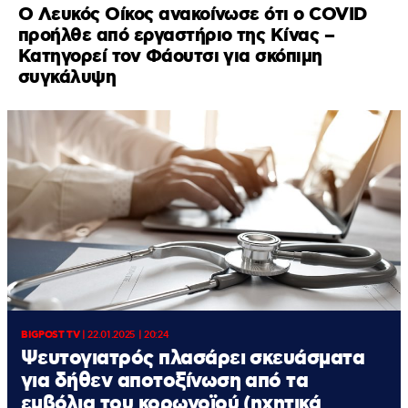
Ο Λευκός Οίκος ανακοίνωσε ότι ο COVID
προήλθε από εργαστήριο της Κίνας –
Κατηγορεί τον Φάουτσι για σκόπιμη
συγκάλυψη
BIGPOST TV
|
22.01.2025 | 20:24
Ψευτογιατρός πλασάρει σκευάσματα
για δήθεν αποτοξίνωση από τα
εμβόλια του κορωνοϊού (ηχητικά