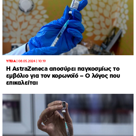
ΥΓΕΙΑ
|
08.05.2024 | 10:19
Η AstraZeneca αποσύρει παγκοσμίως το
εμβόλιο για τον κορωνοϊό – O λόγος που
επικαλείται