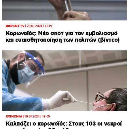
BIGPOST TV
|
20.01.2024 | 12:19
Κορωνοϊός: Νέο σποτ για τον εμβολιασμό
και ευαισθητοποίηση των πολιτών (βίντεο)
ΚΟΙΝΩΝΙΑ
|
18.01.2024 | 19:05
Καλπάζει ο κορωνοϊός: Στους 103 οι νεκροί