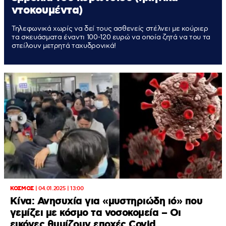
ντοκουμέντα)
Τηλεφωνικά χωρίς να δεί τους ασθενείς στέλνει με κούριερ
τα σκευάσματα έναντι 100-120 ευρώ να οποία ζητά να του τα
στείλουν μετρητά ταχυδρονικά!
ΚΟΣΜΟΣ
|
04.01.2025 | 13:00
Κίνα: Ανησυχία για «μυστηριώδη ιό» που
γεμίζει με κόσμο τα νοσοκομεία – Οι
εικόνες θυμίζουν εποχές Covid