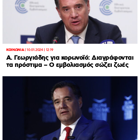
ΚΟΙΝΩΝΙΑ
|
10.01.2024 | 12:19
Α. Γεωργιάδης για κορωνοϊό: Διαγράφονται
τα πρόστιμα – Ο εμβολιασμός σώζει ζωές