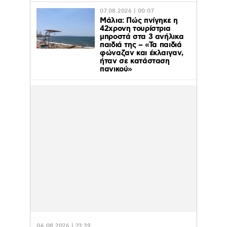
07.08.2026 | 00:07
Μάλια: Πώς πνίγηκε η
42χρονη τουρίστρια
μπροστά στα 3 ανήλικα
παιδιά της – «Τα παιδιά
φώναζαν και έκλαιγαν,
ήταν σε κατάσταση
πανικού»
06.08.2026 | 23:39