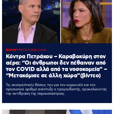
BIGPOST TV
|
21.11.2025 | 12:48
Κόντρα Πετράκου – Καραβοκύρη στον
αέρα: “Οι άνθρωποι δεν πέθαιναν από
τον COVID αλλά από τα νοσοκομεία” –
“Μετακόμισε σε άλλη χώρα”(βίντεο)
Τις ανατρεπτικές θέσεις του για τον κορωνοϊό και τον
προσωπικό αριθμό ανέπτυξε ο τραγουδιστής, προκαλώνντας
την αντίδραση της παρουσιάστριας.