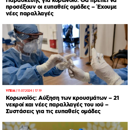
Παρασκευής για κορωνοϊό: Θα πρέπει να
προσέξουν οι ευπαθείς ομάδες – Έχουμε
νέες παραλλαγές
ΥΓΕΙΑ
|
11.07.2024 | 17:19
Κορωνοϊός: Αύξηση των κρουσμάτων – 21
νεκροί και νέες παραλλαγές του ιού –
Συστάσεις για τις ευπαθείς ομάδες