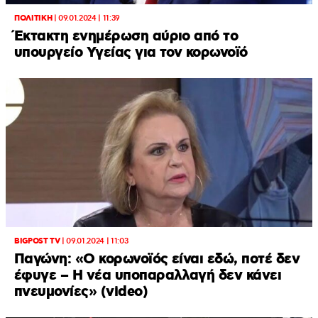
ΠΟΛΙΤΙΚΗ
|
09.01.2024 | 11:39
Έκτακτη ενημέρωση αύριο από το
υπουργείο Υγείας για τον κορωνοϊό
BIGPOST TV
|
09.01.2024 | 11:03
Παγώνη: «Ο κορωνοϊός είναι εδώ, ποτέ δεν
έφυγε – Η νέα υποπαραλλαγή δεν κάνει
πνευμονίες» (video)