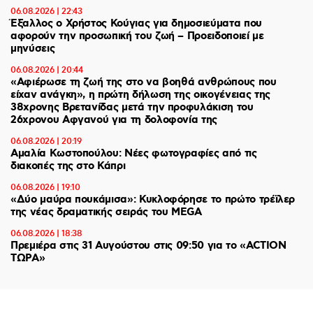
06.08.2026 | 22:43
Έξαλλος ο Χρήστος Κούγιας για δημοσιεύματα που
αφορούν την προσωπική του ζωή – Προειδοποιεί με
μηνύσεις
06.08.2026 | 20:44
«Αφιέρωσε τη ζωή της στο να βοηθά ανθρώπους που
είχαν ανάγκη», η πρώτη δήλωση της οικογένειας της
38χρονης Βρετανίδας μετά την προφυλάκιση του
26χρονου Αφγανού για τη δολοφονία της
06.08.2026 | 20:19
Αμαλία Κωστοπούλου: Νέες φωτογραφίες από τις
διακοπές της στο Κάπρι
06.08.2026 | 19:10
«Δύο μαύρα πουκάμισα»: Κυκλοφόρησε το πρώτο τρέϊλερ
της νέας δραματικής σειράς του MEGA
06.08.2026 | 18:38
Πρεμιέρα στις 31 Αυγούστου στις 09:50 για το «ACTION
ΤΩΡΑ»