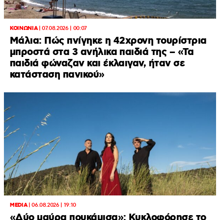
ΚΟΙΝΩΝΙΑ
|
07.08.2026 | 00:07
Μάλια: Πώς πνίγηκε η 42χρονη τουρίστρια
μπροστά στα 3 ανήλικα παιδιά της – «Τα
παιδιά φώναζαν και έκλαιγαν, ήταν σε
κατάσταση πανικού»
MEDIA
|
06.08.2026 | 19:10
«Δύο μαύρα πουκάμισα»: Κυκλοφόρησε το