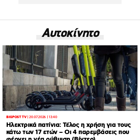
Αυτοκίνητο
BIGPOST TV
|
20.07.2026 | 13:40
Ηλεκτρικά πατίνια: Τέλος η χρήση για τους
κάτω των 17 ετών – Οι 4 παρεμβάσεις που
φέρνει η νέα ρύθμιση (Βίντεο)