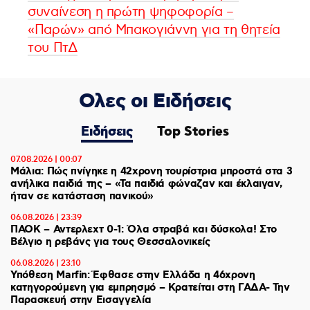
συναίνεση η πρώτη ψηφοφορία –
«Παρών» από Μπακογιάννη για τη θητεία
του ΠτΔ
Ολες οι Ειδήσεις
Ειδήσεις
Top Stories
07.08.2026 | 00:07
Μάλια: Πώς πνίγηκε η 42χρονη τουρίστρια μπροστά στα 3
ανήλικα παιδιά της – «Τα παιδιά φώναζαν και έκλαιγαν,
ήταν σε κατάσταση πανικού»
06.08.2026 | 23:39
ΠΑΟΚ – Αντερλεχτ 0-1: Όλα στραβά και δύσκολα! Στο
Βέλγιο η ρεβάνς για τους Θεσσαλονικείς
06.08.2026 | 23:10
Υπόθεση Marfin: Έφθασε στην Ελλάδα η 46χρονη
κατηγορούμενη για εμπρησμό – Κρατείται στη ΓΑΔΑ- Την
Παρασκευή στην Εισαγγελία