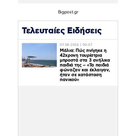
Bigpost.gr
Τελευταίες Ειδήσεις
07.08.2026 | 00:07
Μάλια: Πώς πνίγηκε η
42χρονη τουρίστρια
μπροστά στα 3 ανήλικα
παιδιά της – «Τα παιδιά
φώναζαν και έκλαιγαν,
ήταν σε κατάσταση
πανικού»