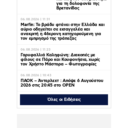
για τη δολοφονία της
Βρετανίδας
06.08.2026 | 11:31
Marfin: Το βράδυ φτάνει στην Ελλάδα και
αύριο οδηγείται σε εισαγγελέα και
ανακριτή η 46χρονη κατηγορούμενη για
τον εμπρησμό της τράπεζας
06.08.2026 | 11:23
Γαρυφαλλιά Καληφώνη: Διακοπές με
φίλους σε Πάρο και Κουφονήσια, χωρίς
τον Χρήστο Μάστορα – Φωτογραφίες
06.08.2026 | 10:43
ΠΑΟΚ – Άντερλεχτ : Απόψε 6 Αυγούστου
2026 στις 20:45 στο ΟΡΕΝ
Όλες οι Ειδήσεις