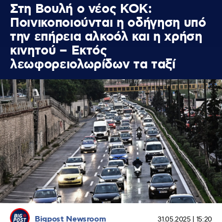
Στη Βουλή ο νέος ΚΟΚ:
Ποινικοποιούνται η οδήγηση υπό
την επήρεια αλκοόλ και η χρήση
κινητού – Εκτός
λεωφορειολωρίδων τα ταξί
Bigpost Newsroom
31.05.2025 | 15:20