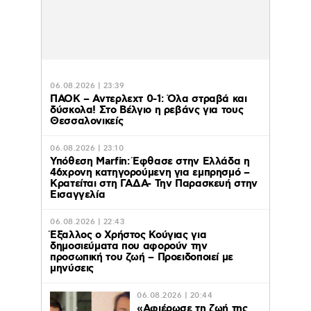
06.08.2026 | 23:39
ΠΑΟΚ – Αντερλεχτ 0-1: Όλα στραβά και
δύσκολα! Στο Βέλγιο η ρεβάνς για τους
Θεσσαλονικείς
06.08.2026 | 23:10
Υπόθεση Marfin: Έφθασε στην Ελλάδα η
46χρονη κατηγορούμενη για εμπρησμό –
Κρατείται στη ΓΑΔΑ- Την Παρασκευή στην
Εισαγγελία
06.08.2026 | 22:43
Έξαλλος ο Χρήστος Κούγιας για
δημοσιεύματα που αφορούν την
προσωπική του ζωή – Προειδοποιεί με
μηνύσεις
06.08.2026 | 20:44
«Αφιέρωσε τη ζωή της