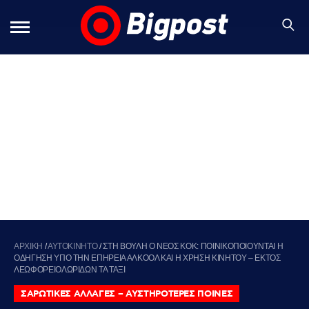
ΑΡΧΙΚΗ
/
ΑΥΤΟΚΙΝΗΤΟ
/
ΣΤΗ ΒΟΥΛΗ Ο ΝΕΟΣ ΚΟΚ: ΠΟΙΝΙΚΟΠΟΙΟΥΝΤΑΙ Η
ΟΔΗΓΗΣΗ ΥΠΟ ΤΗΝ ΕΠΗΡΕΙΑ ΑΛΚΟΟΛ ΚΑΙ Η ΧΡΗΣΗ ΚΙΝΗΤΟΥ – ΕΚΤΟΣ
ΛΕΩΦΟΡΕΙΟΛΩΡΙΔΩΝ ΤΑ ΤΑΞΙ
ΣΑΡΩΤΙΚΕΣ ΑΛΛΑΓΕΣ – ΑΥΣΤΗΡΟΤΕΡΕΣ ΠΟΙΝΕΣ