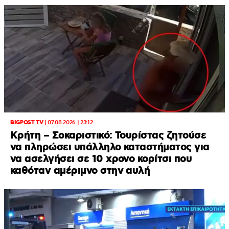
BIGPOST TV
|
07.08.2026 | 23:12
Κρήτη – Σοκαριστικό: Τουρίστας ζητούσε
να πληρώσει υπάλληλο καταστήματος για
να ασελγήσει σε 10 χρονο κορίτσι που
καθόταν αμέριμνο στην αυλή