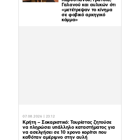
Καρυστιανού, Γρατσία,
Γαλανού και αυλικών ότι
«μετέτρεψαν το κίνημα
σε φοβικό αρχηγικό
κόμμα»
07.08.2026 | 23:12
Κρήτη – Σοκαριστικό: Τουρίστας ζητούσε
να πληρώσει υπάλληλο καταστήματος για
να ασελγήσει σε 10 χρονο κορίτσι που
καθόταν αμέριμνο στην αυλή