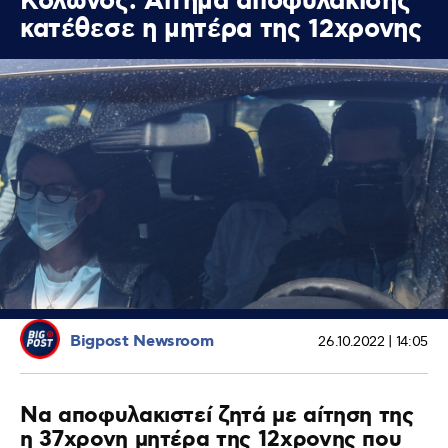
Κολωνός: Αίτημα αποφυλάκισης
κατέθεσε η μητέρα της 12χρονης
Bigpost Newsroom
26.10.2022 | 14:05
Να αποφυλακιστεί ζητά με αίτηση της
η 37χρονη μητέρα της 12χρονης που