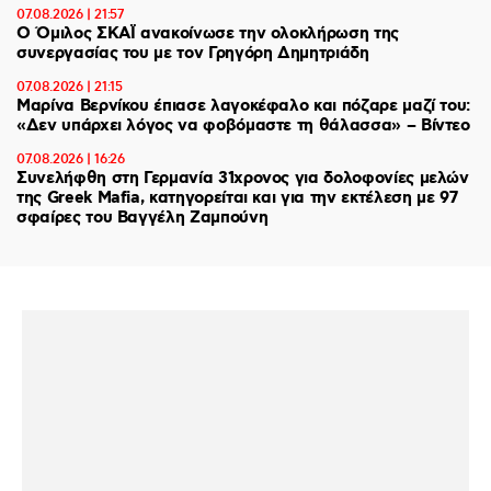
07.08.2026 | 21:57
Ο Όμιλος ΣΚΑΪ ανακοίνωσε την ολοκλήρωση της
συνεργασίας του με τον Γρηγόρη Δημητριάδη
07.08.2026 | 21:15
Μαρίνα Βερνίκου έπιασε λαγοκέφαλο και πόζαρε μαζί του:
«Δεν υπάρχει λόγος να φοβόμαστε τη θάλασσα» – Βίντεο
07.08.2026 | 16:26
Συνελήφθη στη Γερμανία 31χρονος για δολοφονίες μελών
της Greek Mafia, κατηγορείται και για την εκτέλεση με 97
σφαίρες του Βαγγέλη Ζαμπούνη