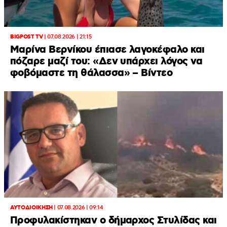
BIGPOST TV
|
07.08.2026 | 21:15
Μαρίνα Βερνίκου έπιασε λαγοκέφαλο και
πόζαρε μαζί του: «Δεν υπάρχει λόγος να
φοβόμαστε τη θάλασσα» – Βίντεο
ΑΥΤΟΔΙΟΙΚΗΣΗ
|
07.08.2026 | 09:14
Προφυλακίστηκαν ο δήμαρχος Στυλίδας και