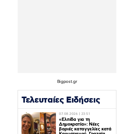
Bigpost.gr
Τελευταίες Ειδήσεις
07.08.2026 | 23:51
«Ελπίδα για τη
Δημοκρατία»: Νέες
βαριές καταγγελίες κατά