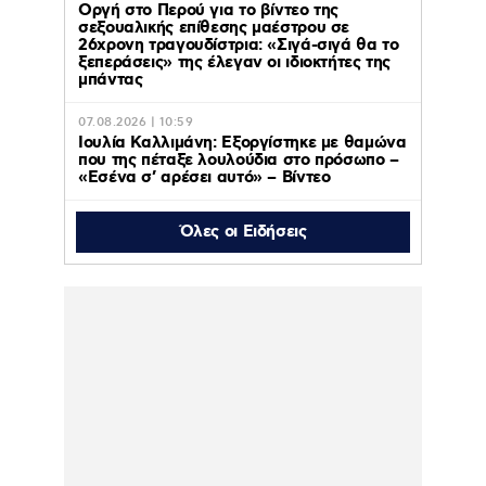
Οργή στο Περού για το βίντεο της
σεξουαλικής επίθεσης μαέστρου σε
26χρονη τραγουδίστρια: «Σιγά-σιγά θα το
ξεπεράσεις» της έλεγαν οι ιδιοκτήτες της
μπάντας
07.08.2026 | 10:59
Ιουλία Καλλιμάνη: Εξοργίστηκε με θαμώνα
που της πέταξε λουλούδια στο πρόσωπο –
«Εσένα σ’ αρέσει αυτό» – Βίντεο
Όλες οι Ειδήσεις