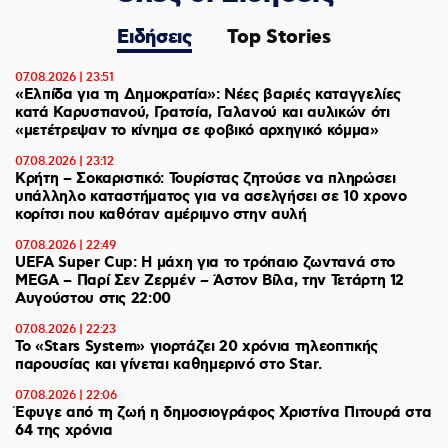
Ειδήσεις
Top Stories
07.08.2026 | 23:51
«Ελπίδα για τη Δημοκρατία»: Νέες βαριές καταγγελίες
κατά Καρυστιανού, Γρατσία, Γαλανού και αυλικών ότι
«μετέτρεψαν το κίνημα σε φοβικό αρχηγικό κόμμα»
07.08.2026 | 23:12
Κρήτη – Σοκαριστικό: Τουρίστας ζητούσε να πληρώσει
υπάλληλο καταστήματος για να ασελγήσει σε 10 χρονο
κορίτσι που καθόταν αμέριμνο στην αυλή
07.08.2026 | 22:49
UEFA Super Cup: Η μάχη για το τρόπαιο ζωντανά στο
MEGA – Παρί Σεν Ζερμέν – Άστον Βίλα, την Τετάρτη 12
Αυγούστου στις 22:00
07.08.2026 | 22:23
Το «Stars System» γιορτάζει 20 χρόνια τηλεοπτικής
παρουσίας και γίνεται καθημερινό στο Star.
07.08.2026 | 22:06
Έφυγε από τη ζωή η δημοσιογράφος Χριστίνα Πιτουρά στα
64 της χρόνια