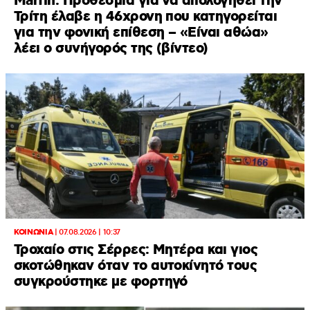
Marfin: Προθεσμία για να απολογηθεί την
Τρίτη έλαβε η 46χρονη που κατηγορείται
για την φονική επίθεση – «Είναι αθώα»
λέει ο συνήγορός της (βίντεο)
ΚΟΙΝΩΝΙΑ
|
07.08.2026 | 10:37
Τροχαίο στις Σέρρες: Μητέρα και γιος
σκοτώθηκαν όταν το αυτοκίνητό τους
συγκρούστηκε με φορτηγό