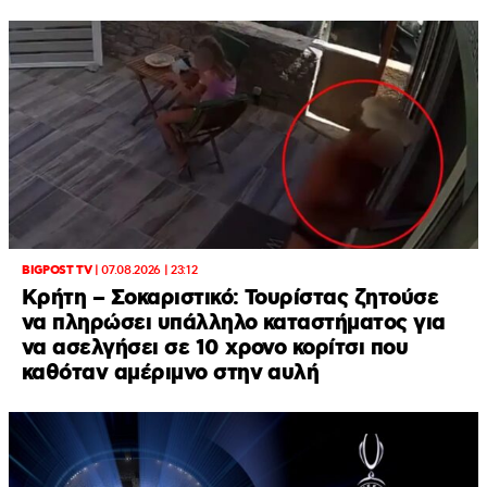
BIGPOST TV
|
07.08.2026 | 23:12
Κρήτη – Σοκαριστικό: Τουρίστας ζητούσε
να πληρώσει υπάλληλο καταστήματος για
να ασελγήσει σε 10 χρονο κορίτσι που
καθόταν αμέριμνο στην αυλή