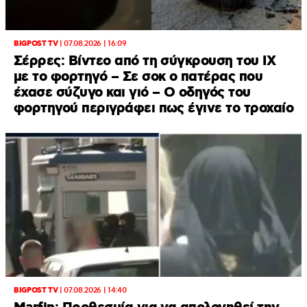
BIGPOST TV
|
07.08.2026 | 16:09
Σέρρες: Βίντεο από τη σύγκρουση του ΙΧ
με το φορτηγό – Σε σοκ ο πατέρας που
έχασε σύζυγο και γιό – Ο οδηγός του
φορτηγού περιγράφει πως έγινε το τροχαίο
BIGPOST TV
|
07.08.2026 | 14:40