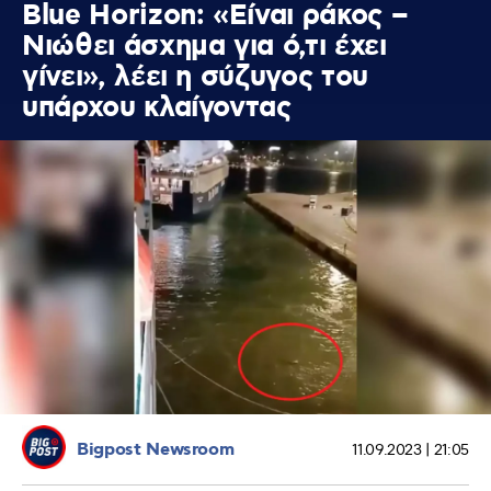
Blue Horizon: «Είναι ράκος –
Νιώθει άσχημα για ό,τι έχει
γίνει», λέει η σύζυγος του
υπάρχου κλαίγοντας
Bigpost Newsroom
11.09.2023 | 21:05