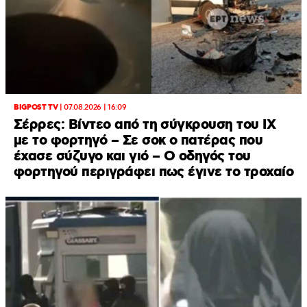
BIGPOST TV
|
07.08.2026 | 16:09
Σέρρες: Βίντεο από τη σύγκρουση του ΙΧ
με το φορτηγό – Σε σοκ ο πατέρας που
έχασε σύζυγο και γιό – Ο οδηγός του
φορτηγού περιγράφει πως έγινε το τροχαίο