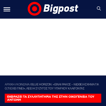
ΑΡΧΙΚΗ
/
ΚΟΙΝΩΝΙΑ
/
BLUE HORIZON: «ΕΙΝΑΙ ΡΑΚΟΣ – ΝΙΩΘΕΙ ΑΣΧΗΜΑ ΓΙΑ
Ο,ΤΙ ΕΧΕΙ ΓΙΝΕΙ», ΛΕΕΙ Η ΣΥΖΥΓΟΣ ΤΟΥ ΥΠΑΡΧΟΥ ΚΛΑΙΓΟΝΤΑΣ
ΕΚΦΡΑΖΕΙ ΤΑ ΣΥΛΛΥΠΗΤΗΡΙΑ ΤΗΣ ΣΤΗΝ ΟΙΚΟΓΕΝΕΙΑ ΤΟΥ
ΑΝΤΩΝΗ