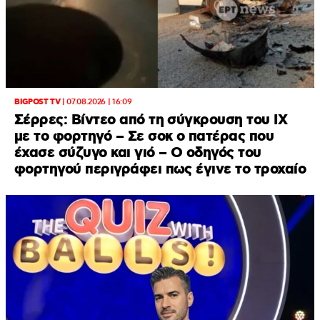
BIGPOST TV
|
07.08.2026 | 16:09
Σέρρες: Βίντεο από τη σύγκρουση του ΙΧ
με το φορτηγό – Σε σοκ ο πατέρας που
έχασε σύζυγο και γιό – Ο οδηγός του
φορτηγού περιγράφει πως έγινε το τροχαίο