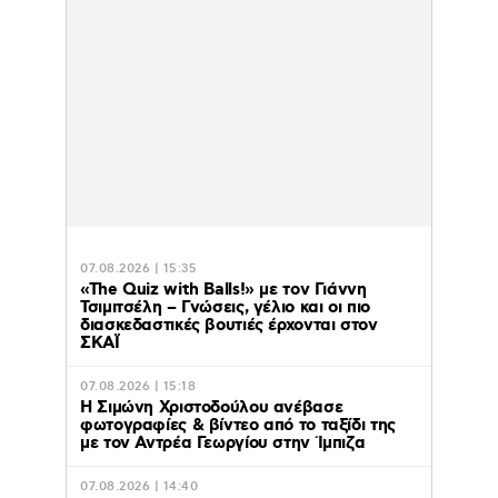
07.08.2026 | 15:35
«The Quiz with Balls!» με τον Γιάννη
Τσιμιτσέλη – Γνώσεις, γέλιο και οι πιο
διασκεδαστικές βουτιές έρχονται στον
ΣΚΑΪ
07.08.2026 | 15:18
Η Σιμώνη Χριστοδούλου ανέβασε
φωτογραφίες & βίντεο από το ταξίδι της
με τον Αντρέα Γεωργίου στην Ίμπιζα
07.08.2026 | 14:40