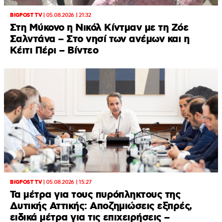
BIGPOST TV
|
05.08.2026 | 21:32
Στη Μύκονο η Νικόλ Κίντμαν με τη Ζόε
Σαλντάνα – Στο νησί των ανέμων και η
Κέιτι Πέρι – Βίντεο
BIGPOST TV
|
05.08.2026 | 15:27
Τα μέτρα για τους πυρόπληκτους της
Δυτικής Αττικής: Αποζημιώσεις εξπρές,
ειδικά μέτρα για τις επιχειρήσεις –