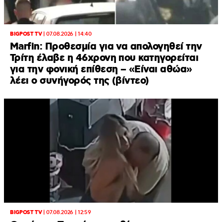
BIGPOST TV
|
07.08.2026 | 14:40
Marfin: Προθεσμία για να απολογηθεί την
Τρίτη έλαβε η 46χρονη που κατηγορείται
για την φονική επίθεση – «Είναι αθώα»
λέει ο συνήγορός της (βίντεο)
BIGPOST TV
|
07.08.2026 | 12:59