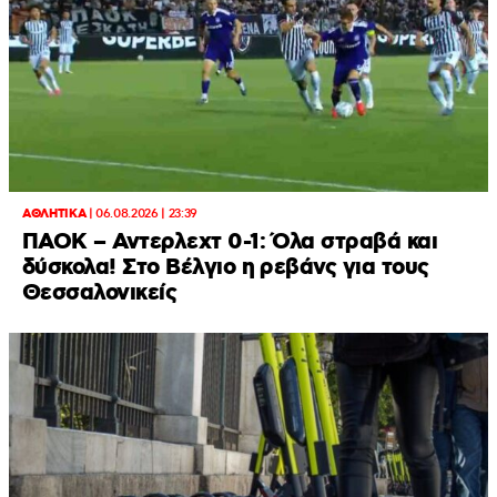
ΑΘΛΗΤΙΚΑ
|
06.08.2026 | 23:39
ΠΑΟΚ – Αντερλεχτ 0-1: Όλα στραβά και
δύσκολα! Στο Βέλγιο η ρεβάνς για τους
Θεσσαλονικείς