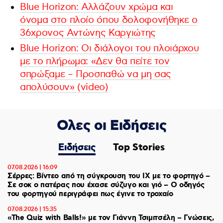
Blue Horizon: Αλλάζουν χρώμα και
όνομα στο πλοίο όπου δολοφονήθηκε ο
36χρονος Αντώνης Καργιώτης
Βlue Horizon: Οι διάλογοι του πλοιάρχου
με το πλήρωμα: «Δεν θα πείτε τον
σπρώξαμε – Προσπαθώ να μη σας
απολύσουν» (video)
Ολες οι Ειδήσεις
Ειδήσεις
Top Stories
07.08.2026 | 16:09
Σέρρες: Βίντεο από τη σύγκρουση του ΙΧ με το φορτηγό –
Σε σοκ ο πατέρας που έχασε σύζυγο και γιό – Ο οδηγός
του φορτηγού περιγράφει πως έγινε το τροχαίο
07.08.2026 | 15:35
«The Quiz with Balls!» με τον Γιάννη Τσιμιτσέλη – Γνώσεις,