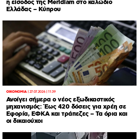
η είσοδος της Meridiam στο καλώδιο
Ελλάδας – Κύπρου
ΟΙΚΟΝΟΜΙΑ
|
27.07.2026 | 11:39
Ανοίγει σήμερα ο νέος εξωδικαστικός
μηχανισμός: Έως 420 δόσεις για χρέη σε
Εφορία, ΕΦΚΑ και τράπεζες – Τα όρια και
οι δικαιούχοι