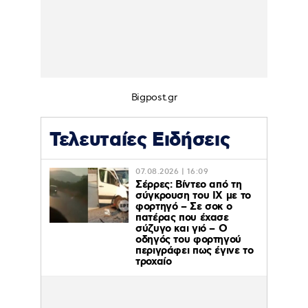
Bigpost.gr
Τελευταίες Ειδήσεις
07.08.2026 | 16:09
Σέρρες: Βίντεο από τη
σύγκρουση του ΙΧ με το
φορτηγό – Σε σοκ ο
πατέρας που έχασε
σύζυγο και γιό – Ο
οδηγός του φορτηγού
περιγράφει πως έγινε το
τροχαίο