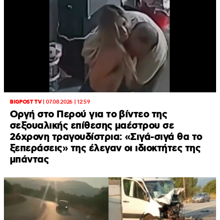
BIGPOST TV
|
07.08.2026 | 12:59
Οργή στο Περού για το βίντεο της
σεξουαλικής επίθεσης μαέστρου σε
26χρονη τραγουδίστρια: «Σιγά-σιγά θα το
ξεπεράσεις» της έλεγαν οι ιδιοκτήτες της
μπάντας