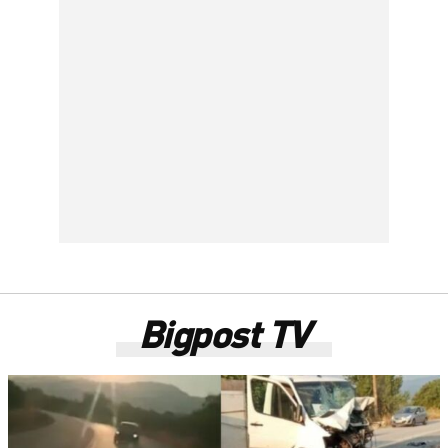
Bigpost TV