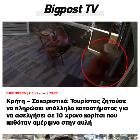
Bigpost TV
BIGPOST TV
|
07.08.2026 | 23:12
Κρήτη – Σοκαριστικό: Τουρίστας ζητούσε
να πληρώσει υπάλληλο καταστήματος για
να ασελγήσει σε 10 χρονο κορίτσι που
καθόταν αμέριμνο στην αυλή