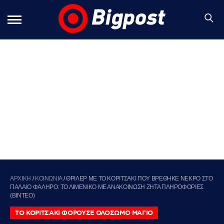
ΑΡΧΙΚΗ
/
ΚΟΙΝΩΝΙΑ
/
ΘΡΙΛΕΡ ΜΕ ΤΟ ΚΟΡΙΤΣΑΚΙ ΠΟΥ ΒΡΕΘΗΚΕ ΝΕΚΡΟ ΣΤΟ
ΠΑΛΑΙΟ ΦΑΛΗΡΟ: ΤΟ ΛΙΜΕΝΙΚΟ ΜΕ ΑΝΑΚΟΙΝΩΣΗ ΖΗΤΑ ΠΛΗΡΟΦΟΡΙΕΣ
(ΒΙΝΤΕΟ)
ΤΟ ΚΟΡΙΤΣΑΚΙ ΦΟΡΟΥΣΕ ΟΛΟΣΩΜΟ ΜΑΓΙΟ