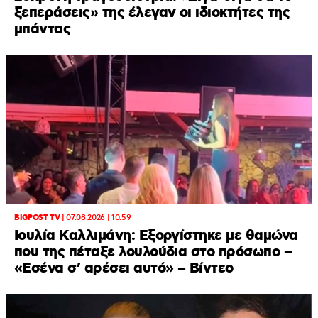
ξεπεράσεις» της έλεγαν οι ιδιοκτήτες της
μπάντας
BIGPOST TV
|
07.08.2026 | 10:59
Ιουλία Καλλιμάνη: Εξοργίστηκε με θαμώνα
που της πέταξε λουλούδια στο πρόσωπο –
«Εσένα σ’ αρέσει αυτό» – Βίντεο