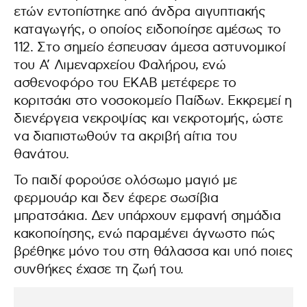
ετών εντοπίστηκε από άνδρα αιγυπτιακής
καταγωγής, ο οποίος ειδοποίησε αμέσως το
112. Στο σημείο έσπευσαν άμεσα αστυνομικοί
του Α’ Λιμεναρχείου Φαλήρου, ενώ
ασθενοφόρο του ΕΚΑΒ μετέφερε το
κοριτσάκι στο νοσοκομείο Παίδων. Εκκρεμεί η
διενέργεια νεκροψίας και νεκροτομής, ώστε
να διαπιστωθούν τα ακριβή αίτια του
θανάτου.
Το παιδί φορούσε ολόσωμο μαγιό με
φερμουάρ και δεν έφερε σωσίβια
μπρατσάκια. Δεν υπάρχουν εμφανή σημάδια
κακοποίησης, ενώ παραμένει άγνωστο πώς
βρέθηκε μόνο του στη θάλασσα και υπό ποιες
συνθήκες έχασε τη ζωή του.