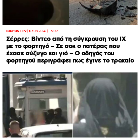
BIGPOST TV
|
07.08.2026 | 16:09
Σέρρες: Βίντεο από τη σύγκρουση του ΙΧ
με το φορτηγό – Σε σοκ ο πατέρας που
έχασε σύζυγο και γιό – Ο οδηγός του
φορτηγού περιγράφει πως έγινε το τροχαίο