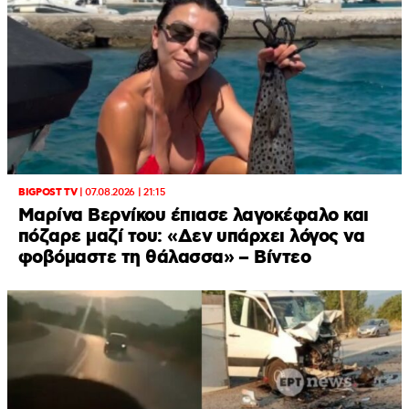
BIGPOST TV
|
07.08.2026 | 21:15
Μαρίνα Βερνίκου έπιασε λαγοκέφαλο και
πόζαρε μαζί του: «Δεν υπάρχει λόγος να
φοβόμαστε τη θάλασσα» – Βίντεο