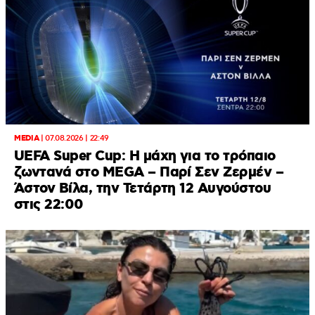
MEDIA
|
07.08.2026 | 22:49
UEFA Super Cup: Η μάχη για το τρόπαιο
ζωντανά στο MEGA – Παρί Σεν Ζερμέν –
Άστον Βίλα, την Τετάρτη 12 Αυγούστου
στις 22:00