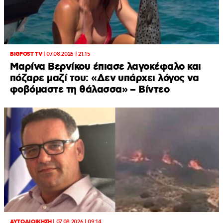
BIGPOST TV
|
07.08.2026 | 21:15
Μαρίνα Βερνίκου έπιασε λαγοκέφαλο και
πόζαρε μαζί του: «Δεν υπάρχει λόγος να
φοβόμαστε τη θάλασσα» – Βίντεο
ΑΥΤΟΔΙΟΙΚΗΣΗ
|
07.08.2026 | 09:14