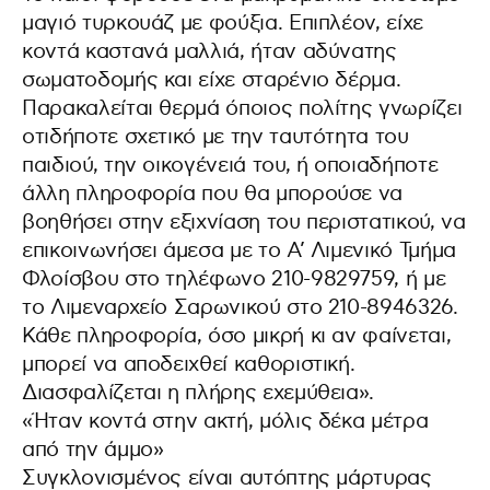
μαγιό τυρκουάζ με φούξια. Επιπλέον, είχε
κοντά καστανά μαλλιά, ήταν αδύνατης
σωματοδομής και είχε σταρένιο δέρμα.
Παρακαλείται θερμά όποιος πολίτης γνωρίζει
οτιδήποτε σχετικό με την ταυτότητα του
παιδιού, την οικογένειά του, ή οποιαδήποτε
άλλη πληροφορία που θα μπορούσε να
βοηθήσει στην εξιχνίαση του περιστατικού, να
επικοινωνήσει άμεσα με το Α’ Λιμενικό Τμήμα
Φλοίσβου στο τηλέφωνο 210-9829759, ή με
το Λιμεναρχείο Σαρωνικού στο 210-8946326.
Κάθε πληροφορία, όσο μικρή κι αν φαίνεται,
μπορεί να αποδειχθεί καθοριστική.
Διασφαλίζεται η πλήρης εχεμύθεια».
«Ήταν κοντά στην ακτή, μόλις δέκα μέτρα
από την άμμο»
Συγκλονισμένος είναι αυτόπτης μάρτυρας