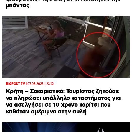
μπάντας
BIGPOST TV
|
07.08.2026 | 23:12
Κρήτη – Σοκαριστικό: Τουρίστας ζητούσε
να πληρώσει υπάλληλο καταστήματος για
να ασελγήσει σε 10 χρονο κορίτσι που
καθόταν αμέριμνο στην αυλή