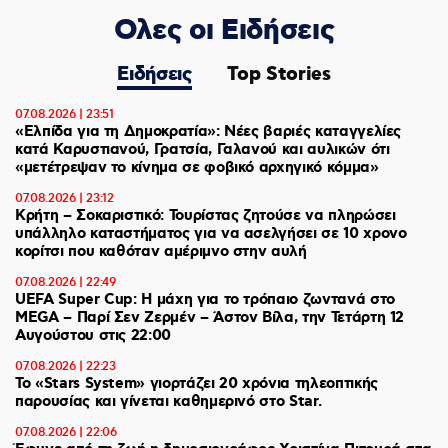
Ολες οι Ειδήσεις
Ειδήσεις
Top Stories
07.08.2026 | 23:51
«Ελπίδα για τη Δημοκρατία»: Νέες βαριές καταγγελίες
κατά Καρυστιανού, Γρατσία, Γαλανού και αυλικών ότι
«μετέτρεψαν το κίνημα σε φοβικό αρχηγικό κόμμα»
07.08.2026 | 23:12
Κρήτη – Σοκαριστικό: Τουρίστας ζητούσε να πληρώσει
υπάλληλο καταστήματος για να ασελγήσει σε 10 χρονο
κορίτσι που καθόταν αμέριμνο στην αυλή
07.08.2026 | 22:49
UEFA Super Cup: Η μάχη για το τρόπαιο ζωντανά στο
MEGA – Παρί Σεν Ζερμέν – Άστον Βίλα, την Τετάρτη 12
Αυγούστου στις 22:00
07.08.2026 | 22:23
Το «Stars System» γιορτάζει 20 χρόνια τηλεοπτικής
παρουσίας και γίνεται καθημερινό στο Star.
07.08.2026 | 22:06