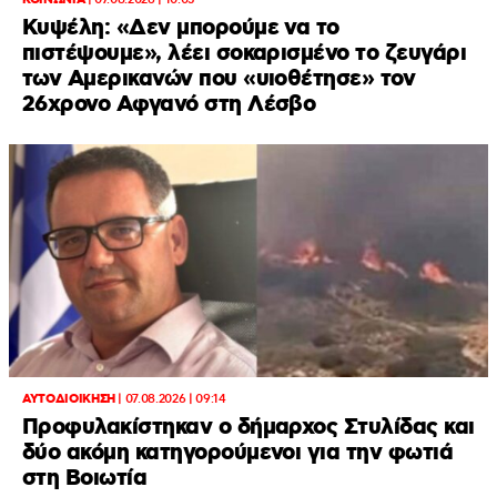
ΚΟΙΝΩΝΙΑ
|
07.08.2026 | 10:05
Κυψέλη: «Δεν μπορούμε να το
πιστέψουμε», λέει σοκαρισμένο το ζευγάρι
των Αμερικανών που «υιοθέτησε» τον
26χρονο Αφγανό στη Λέσβο
ΑΥΤΟΔΙΟΙΚΗΣΗ
|
07.08.2026 | 09:14
Προφυλακίστηκαν ο δήμαρχος Στυλίδας και
δύο ακόμη κατηγορούμενοι για την φωτιά
στη Βοιωτία