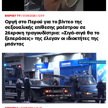
BIGPOST TV
|
07.08.2026 | 12:59
Οργή στο Περού για το βίντεο της
σεξουαλικής επίθεσης μαέστρου σε
26χρονη τραγουδίστρια: «Σιγά-σιγά θα το
ξεπεράσεις» της έλεγαν οι ιδιοκτήτες της
μπάντας