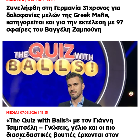
ΚΟΙΝΩΝΙΑ
|
07.08.2026 | 16:26
Συνελήφθη στη Γερμανία 31χρονος για
δολοφονίες μελών της Greek Mafia,
κατηγορείται και για την εκτέλεση με 97
σφαίρες του Βαγγέλη Ζαμπούνη
MEDIA
|
07.08.2026 | 15:35
«The Quiz with Balls!» με τον Γιάννη
Τσιμιτσέλη – Γνώσεις, γέλιο και οι πιο
διασκεδαστικές βουτιές έρχονται στον