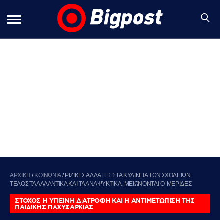
ΑΡΧΙΚΗ
/
ΚΟΙΝΩΝΙΑ
/
ΡΙΖΙΚΕΣ ΑΛΛΑΓΕΣ ΣΤΑ ΚΥΛΙΚΕΙΑ ΤΩΝ ΣΧΟΛΕΙΩΝ:
ΤΕΛΟΣ ΤΑ ΑΛΛΑΝΤΙΚΑ ΚΑΙ ΤΑ ΑΝΑΨΥΚΤΙΚΑ, ΜΕΙΩΝΟΝΤΑΙ ΟΙ ΜΕΡΙΔΕΣ
ΣΤΟΧΟΣ Η ΥΓΙΕΙΝΗ ΔΙΑΤΡΟΦΗ ΚΑΙ Η ΑΝΤΙΜΕΤΩΠΙΣΗ ΤΗΣ
ΠΑΙΔΙΚΗΣ ΠΑΧΥΣΑΡΚΙΑΣ