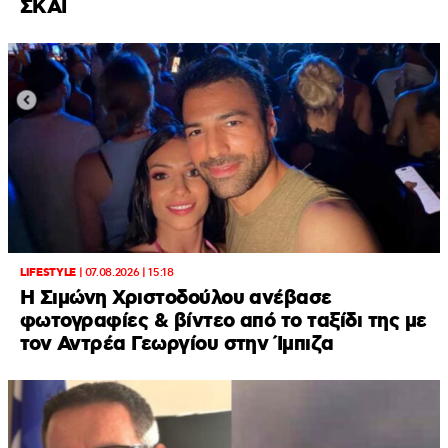
ΣΚΑΪ
LIFESTYLE
|
07.08.2026 | 15:18
Η Σιμώνη Χριστοδούλου ανέβασε
φωτογραφίες & βίντεο από το ταξίδι της με
τον Αντρέα Γεωργίου στην Ίμπιζα