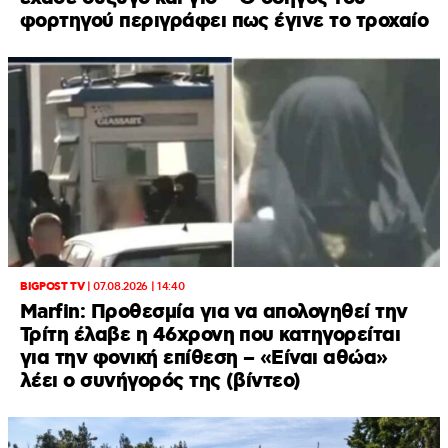
φορτηγού περιγράφει πως έγινε το τροχαίο
BIGPOST TV
|
07.08.2026 | 14:40
Marfin: Προθεσμία για να απολογηθεί την
Τρίτη έλαβε η 46χρονη που κατηγορείται
για την φονική επίθεση – «Είναι αθώα»
λέει ο συνήγορός της (βίντεο)