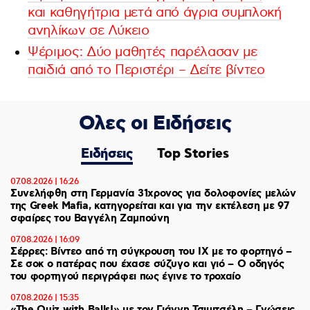
και καθηγήτρια μετά από άγρια συμπλοκή
ανηλίκων σε Λύκειο
Ψέριμος: Δύο μαθητές παρέλασαν με
παιδιά από το Περιστέρι – Δείτε βίντεο
Ολες οι Ειδήσεις
Ειδήσεις
Top Stories
07.08.2026 | 16:26
Συνελήφθη στη Γερμανία 31χρονος για δολοφονίες μελών
της Greek Mafia, κατηγορείται και για την εκτέλεση με 97
σφαίρες του Βαγγέλη Ζαμπούνη
07.08.2026 | 16:09
Σέρρες: Βίντεο από τη σύγκρουση του ΙΧ με το φορτηγό –
Σε σοκ ο πατέρας που έχασε σύζυγο και γιό – Ο οδηγός
του φορτηγού περιγράφει πως έγινε το τροχαίο
07.08.2026 | 15:35