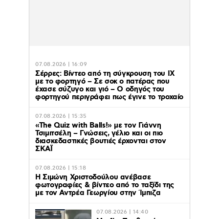
07.08.2026 | 16:09
Σέρρες: Βίντεο από τη σύγκρουση του ΙΧ
με το φορτηγό – Σε σοκ ο πατέρας που
έχασε σύζυγο και γιό – Ο οδηγός του
φορτηγού περιγράφει πως έγινε το τροχαίο
07.08.2026 | 15:35
«The Quiz with Balls!» με τον Γιάννη
Τσιμιτσέλη – Γνώσεις, γέλιο και οι πιο
διασκεδαστικές βουτιές έρχονται στον
ΣΚΑΪ
07.08.2026 | 15:18
Η Σιμώνη Χριστοδούλου ανέβασε
φωτογραφίες & βίντεο από το ταξίδι της
με τον Αντρέα Γεωργίου στην Ίμπιζα
07.08.2026 | 14:40