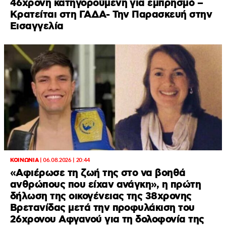
46χρονη κατηγορούμενη για εμπρησμό –
Κρατείται στη ΓΑΔΑ- Την Παρασκευή στην
Εισαγγελία
ΚΟΙΝΩΝΙΑ
|
06.08.2026 | 20:44
«Αφιέρωσε τη ζωή της στο να βοηθά
ανθρώπους που είχαν ανάγκη», η πρώτη
δήλωση της οικογένειας της 38χρονης
Βρετανίδας μετά την προφυλάκιση του
26χρονου Αφγανού για τη δολοφονία της