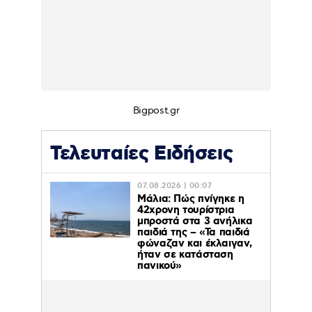
Bigpost.gr
Τελευταίες Ειδήσεις
07.08.2026 | 00:07
Μάλια: Πώς πνίγηκε η
42χρονη τουρίστρια
μπροστά στα 3 ανήλικα
παιδιά της – «Τα παιδιά
φώναζαν και έκλαιγαν,
ήταν σε κατάσταση
πανικού»