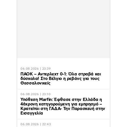
06.08.2026 | 23:39
ΠΑΟΚ – Αντερλεχτ 0-1: Όλα στραβά και
δύσκολα! Στο Βέλγιο η ρεβάνς για τους
Θεσσαλονικείς
06.08.2026 | 23:10
Υπόθεση Marfin: Έφθασε στην Ελλάδα η
46χρονη κατηγορούμενη για εμπρησμό –
Κρατείται στη ΓΑΔΑ- Την Παρασκευή στην
Εισαγγελία
06.08.2026 | 22:43