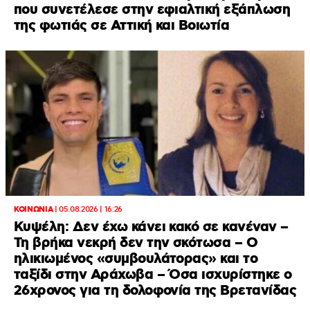
που συνετέλεσε στην εφιαλτική εξάπλωση
της φωτιάς σε Αττική και Βοιωτία
ΚΟΙΝΩΝΙΑ
|
05.08.2026 | 16:26
Κυψέλη: Δεν έχω κάνει κακό σε κανέναν –
Τη βρήκα νεκρή δεν την σκότωσα – Ο
ηλικιωμένος «συμβουλάτορας» και το
ταξίδι στην Αράχωβα – Όσα ισχυρίστηκε ο
26χρονος για τη δολοφονία της Βρετανίδας