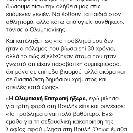
δώσουμε πίσω την αλήθεια μας στις
επόμενες γενιές. Να έρθουν τα παιδιά στον
αθλητισμό, αλλά κάτω από υγιείς συνθήκες»,
τόνισε ο Ολυμπιονίκης.
Και κατέληξε πως «το πρόβλημά μου δεν
ήταν ο πόλεμος που βίωσα επί 30 χρόνια,
αλλά το πώς εξελίχθηκαν άτομα που ήταν
γνωστό ότι είχαν παραβατική συμπεριφορά,
όχι μόνο σε επίπεδο βιασμού, αλλά ακόμα και
σε διασπάθιση δημόσιου χρήματος και
απειλές κατά ζωής».
Η Ολυμπιακή Επιτροπή ήξερε
«
, εγώ μίλησα
για τρίτη φορά στη Βουλή» είπε και συνέχισε:
«Το πρόβλημα είναι πολύ βαθύτερο. Εγώ
έμαθα για τη σεξουαλική κακοποίηση της
Σοφίας αφού μίλησα στη Βουλή. Όπως έμαθα