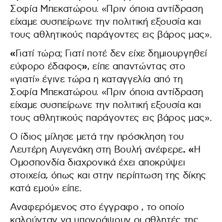
Σοφία Μπεκατώρου. «Πριν όποια αντίδραση
είχαμε συσπείρωνε την πολιτική εξουσία και
τους αθλητικούς παράγοντες εις βάρος μας».
«
Γιατί τώρα; Γιατί ποτέ δεν είχε δημιουργηθεί
»
εύφορο έδαφος
, είπε απαντώντας στο
«γιατί» έγινε τώρα η καταγγελία από τη
Σοφία Μπεκατώρου. «Πριν όποια αντίδραση
είχαμε συσπείρωνε την πολιτική εξουσία και
τους αθλητικούς παράγοντες εις βάρος μας».
Ο ίδιος μίλησε μετά την πρόσκληση του
. «
Λευτέρη Αυγενάκη στη Βουλή ανέφερε
Η
Ομοσπονδία διαχρονικά έχει αποκρύψει
στοιχεία, όπως και στην περίπτωση της δίκης
κατά εμού» είπε.
Αναφερόμενος στο έγγραφο , το οποίο
καλούνταν να υπογράψουν οι αθλητές της