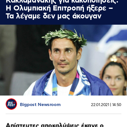
Κακλαμανάκης για κακοποιήσεις:
Η Ολυμπιακή Επιτροπή ήξερε –
Τα λέγαμε δεν μας άκουγαν
Bigpost Newsroom
22.01.2021 | 14:50
Απίστευτες αποκαλύψεις έκανε ο