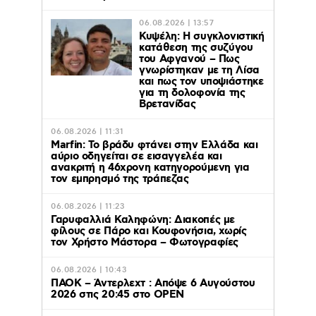
06.08.2026 | 13:57
Κυψέλη: Η συγκλονιστική
κατάθεση της συζύγου
του Αφγανού – Πως
γνωρίστηκαν με τη Λίσα
και πως τον υποψιάστηκε
για τη δολοφονία της
Βρετανίδας
06.08.2026 | 11:31
Marfin: Το βράδυ φτάνει στην Ελλάδα και
αύριο οδηγείται σε εισαγγελέα και
ανακριτή η 46χρονη κατηγορούμενη για
τον εμπρησμό της τράπεζας
06.08.2026 | 11:23
Γαρυφαλλιά Καληφώνη: Διακοπές με
φίλους σε Πάρο και Κουφονήσια, χωρίς
τον Χρήστο Μάστορα – Φωτογραφίες
06.08.2026 | 10:43
ΠΑΟΚ – Άντερλεχτ : Απόψε 6 Αυγούστου
2026 στις 20:45 στο ΟΡΕΝ