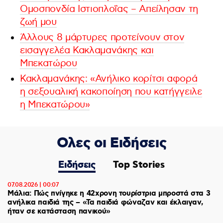
Ομοσπονδία Ιστιοπλοΐας – Απείλησαν τη
ζωή μου
Άλλους 8 μάρτυρες προτείνουν στον
εισαγγελέα Κακλαμανάκης και
Μπεκατώρου
Κακλαμανάκης: «Ανήλικο κορίτσι αφορά
η σεξουαλική κακοποίηση που κατήγγειλε
η Μπεκατώρου»
Ολες οι Ειδήσεις
Ειδήσεις
Top Stories
07.08.2026 | 00:07
Μάλια: Πώς πνίγηκε η 42χρονη τουρίστρια μπροστά στα 3
ανήλικα παιδιά της – «Τα παιδιά φώναζαν και έκλαιγαν,
ήταν σε κατάσταση πανικού»