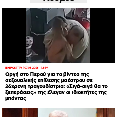
BIGPOST TV
|
07.08.2026 | 12:59
Οργή στο Περού για το βίντεο της
σεξουαλικής επίθεσης μαέστρου σε
26χρονη τραγουδίστρια: «Σιγά-σιγά θα το
ξεπεράσεις» της έλεγαν οι ιδιοκτήτες της
μπάντας