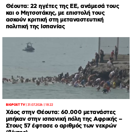
Θέουτα: 22 ηγέτες της ΕΕ, ανάμεσά τους
και ο Μητσοτάκης, με επιστολή τους
ασκούν κριτική στη μεταναστευτική
πολιτική της Ισπανίας
BIGPOST TV
|
31.07.2026 | 18:22
Xάος στην Θέουτα: 60.000 μετανάστες
μπήκαν στην ισπανική πόλη της Αφρικής –
Στους 57 έφτασε ο αριθμός των νεκρών