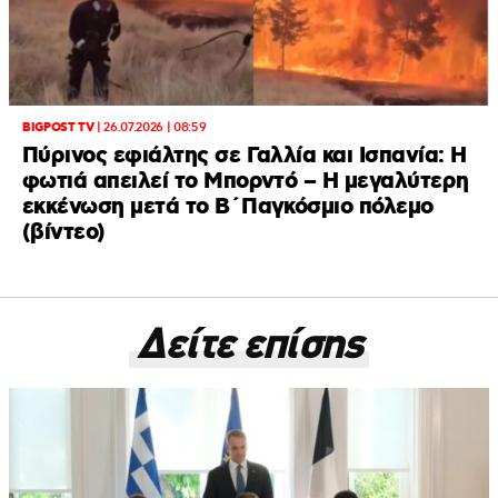
BIGPOST TV
|
26.07.2026 | 08:59
Πύρινος εφιάλτης σε Γαλλία και Ισπανία: Η
φωτιά απειλεί το Μπορντό – H μεγαλύτερη
εκκένωση μετά το Β΄Παγκόσμιο πόλεμο
(βίντεο)
Δείτε επίσης