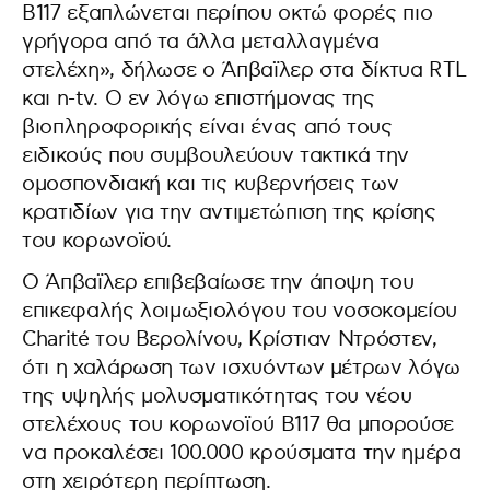
B117 εξαπλώνεται περίπου οκτώ φορές πιο
γρήγορα από τα άλλα μεταλλαγμένα
στελέχη», δήλωσε ο Άπβαϊλερ στα δίκτυα RTL
και n-tv. Ο εν λόγω επιστήμονας της
βιοπληροφορικής είναι ένας από τους
ειδικούς που συμβουλεύουν τακτικά την
ομοσπονδιακή και τις κυβερνήσεις των
κρατιδίων για την αντιμετώπιση της κρίσης
του κορωνοϊού.
Ο Άπβαϊλερ επιβεβαίωσε την άποψη του
επικεφαλής λοιμωξιολόγου του νοσοκομείου
Charité του Βερολίνου, Κρίστιαν Ντρόστεν,
ότι η χαλάρωση των ισχυόντων μέτρων λόγω
της υψηλής μολυσματικότητας του νέου
στελέχους του κορωνοϊού B117 θα μπορούσε
να προκαλέσει 100.000 κρούσματα την ημέρα
στη χειρότερη περίπτωση.