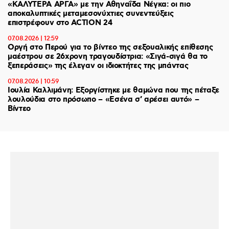
«ΚΑΛΥΤΕΡΑ ΑΡΓΑ» με την Αθηναΐδα Νέγκα: οι πιο
αποκαλυπτικές μεταμεσονύχτιες συνεντεύξεις
επιστρέφουν στο ACTION 24
07.08.2026 | 12:59
Οργή στο Περού για το βίντεο της σεξουαλικής επίθεσης
μαέστρου σε 26χρονη τραγουδίστρια: «Σιγά-σιγά θα το
ξεπεράσεις» της έλεγαν οι ιδιοκτήτες της μπάντας
07.08.2026 | 10:59
Ιουλία Καλλιμάνη: Εξοργίστηκε με θαμώνα που της πέταξε
λουλούδια στο πρόσωπο – «Εσένα σ’ αρέσει αυτό» –
Βίντεο