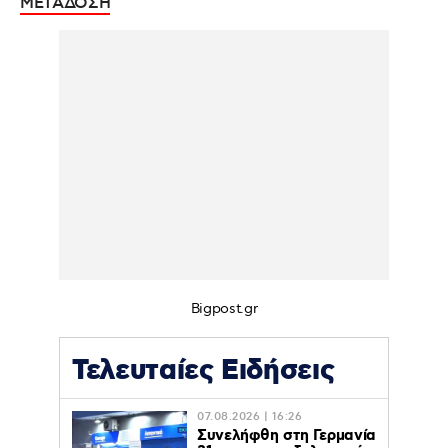
ΜΕΤΑΔΟΣΗ
Bigpost.gr
Τελευταίες Ειδήσεις
07.08.2026 | 16:26
Συνελήφθη στη Γερμανία