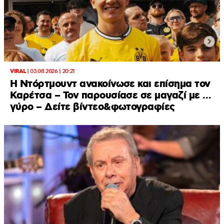
VIRAL
|
03.08.2026 | 20:21
Η Ντόρτμουντ ανακοίνωσε και επίσημα τον
Καρέτσα – Τον παρουσίασε σε μαγαζί με …
γύρο – Δείτε βίντεο&φωτογραφίες