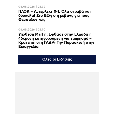
06.08.2026 | 23:39
ΠΑΟΚ – Αντερλεχτ 0-1: Όλα στραβά και
δύσκολα! Στο Βέλγιο η ρεβάνς για τους
Θεσσαλονικείς
06.08.2026 | 23:10
Υπόθεση Marfin: Έφθασε στην Ελλάδα η
46χρονη κατηγορούμενη για εμπρησμό –
Κρατείται στη ΓΑΔΑ- Την Παρασκευή στην
Εισαγγελία
Όλες οι Ειδήσεις