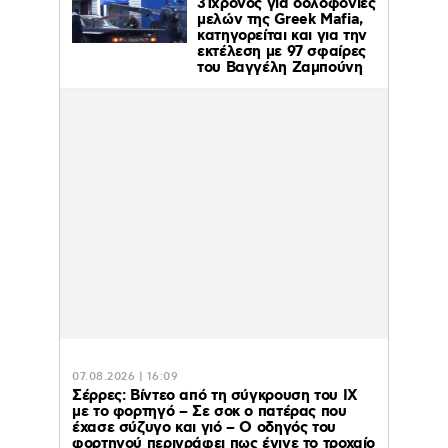
31χρονος για δολοφονίες
μελών της Greek Mafia,
κατηγορείται και για την
εκτέλεση με 97 σφαίρες
του Βαγγέλη Ζαμπούνη
07.08.2026 | 16:09
Σέρρες: Βίντεο από τη σύγκρουση του ΙΧ
με το φορτηγό – Σε σοκ ο πατέρας που
έχασε σύζυγο και γιό – Ο οδηγός του
φορτηγού περιγράφει πως έγινε το τροχαίο