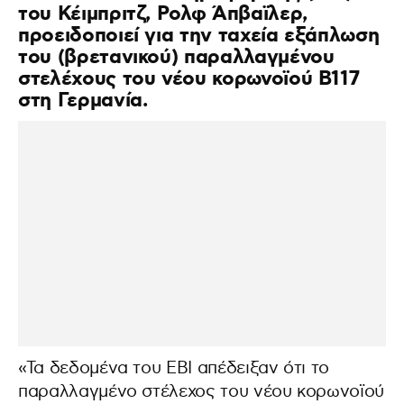
του Κέιμπριτζ, Ρολφ Άπβαϊλερ,
προειδοποιεί για την ταχεία εξάπλωση
του (βρετανικού) παραλλαγμένου
στελέχους του νέου κορωνοϊού B117
στη Γερμανία.
«Τα δεδομένα του ΕΒΙ απέδειξαν ότι το
παραλλαγμένο στέλεχος του νέου κορωνοϊού