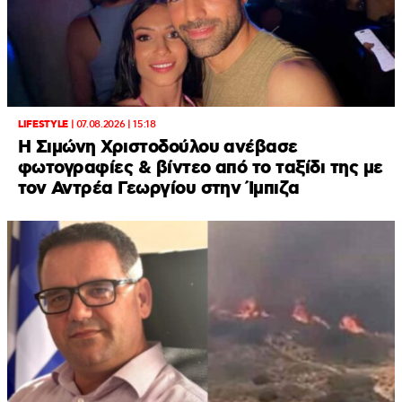
LIFESTYLE
|
07.08.2026 | 15:18
Η Σιμώνη Χριστοδούλου ανέβασε
φωτογραφίες & βίντεο από το ταξίδι της με
τον Αντρέα Γεωργίου στην Ίμπιζα