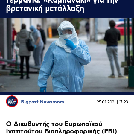
Γερμανία: «Καμπανάκι» για την
βρετανική μετάλλαξη
Bigpost Newsroom
25.01.2021 | 17:23
Ο Διευθυντής του Ευρωπαϊκού
Ινστιτούτου Βιοπληροφορικής (EBI)