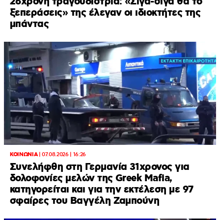
26χρονη τραγουδίστρια: «Σιγά-σιγά θα το
ξεπεράσεις» της έλεγαν οι ιδιοκτήτες της
μπάντας
ΚΟΙΝΩΝΙΑ
|
07.08.2026 | 16:26
Συνελήφθη στη Γερμανία 31χρονος για
δολοφονίες μελών της Greek Mafia,
κατηγορείται και για την εκτέλεση με 97
σφαίρες του Βαγγέλη Ζαμπούνη