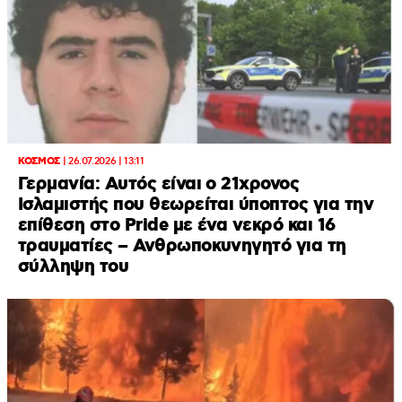
ΚΟΣΜΟΣ
|
26.07.2026 | 13:11
Γερμανία: Αυτός είναι ο 21χρονος
Ισλαμιστής που θεωρείται ύποπτος για την
επίθεση στο Pride με ένα νεκρό και 16
τραυματίες – Ανθρωποκυνηγητό για τη
σύλληψη του