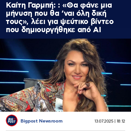
Καίτη Γαρμπή: : «Θα φάνε μια
μήνυση που θα ‘ναι όλη δική
τους», λέει για ψεύτικο βίντεο
που δημιουργήθηκε από AI
Bigpost Newsroom
13.07.2025 | 18:12