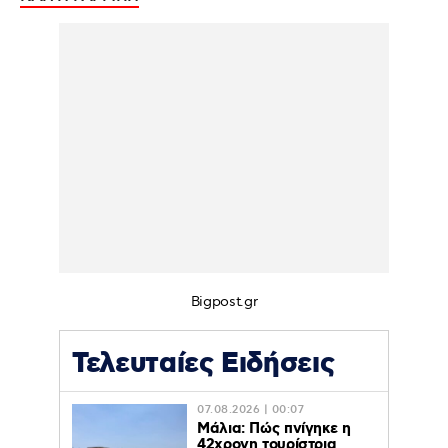
Bigpost.gr
Τελευταίες Ειδήσεις
07.08.2026 | 00:07
Μάλια: Πώς πνίγηκε η
42χρονη τουρίστρια