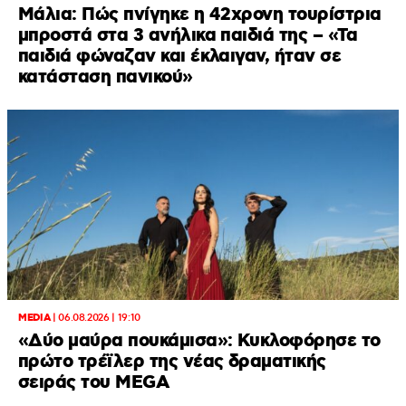
Μάλια: Πώς πνίγηκε η 42χρονη τουρίστρια
μπροστά στα 3 ανήλικα παιδιά της – «Τα
παιδιά φώναζαν και έκλαιγαν, ήταν σε
κατάσταση πανικού»
MEDIA
|
06.08.2026 | 19:10
«Δύο μαύρα πουκάμισα»: Κυκλοφόρησε το
πρώτο τρέϊλερ της νέας δραματικής
σειράς του MEGA