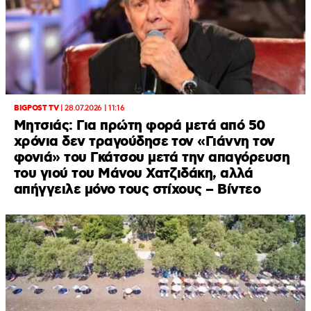
BIGPOST TV
|
28.07.2026 | 11:16
Μητσιάς: Για πρώτη φορά μετά από 50
χρόνια δεν τραγούδησε τον «Γιάννη τον
φονιά» του Γκάτσου μετά την απαγόρευση
του γιού του Μάνου Χατζιδάκη, αλλά
απήγγειλε μόνο τους στίχους – Βίντεο