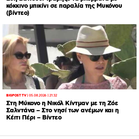
κόκκινο μπικίνι σε παραλία της Μυκόνου
(βίντεο)
BIGPOST TV
|
05.08.2026 | 21:32
Στη Μύκονο η Νικόλ Κίντμαν με τη Ζόε
Σαλντάνα – Στο νησί των ανέμων και η
Κέιτι Πέρι – Βίντεο