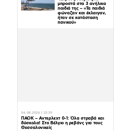
μπροστά στα 3 ανήλικα
παιδιά της – «Τα παιδιά
φώναζαν και έκλαιγαν,
ήταν σε κατάσταση
πανικού»
06.08.2026 | 23:39
ΠΑΟΚ – Αντερλεχτ 0-1: Όλα στραβά και
δύσκολα! Στο Βέλγιο η ρεβάνς για τους
Θεσσαλονικείς