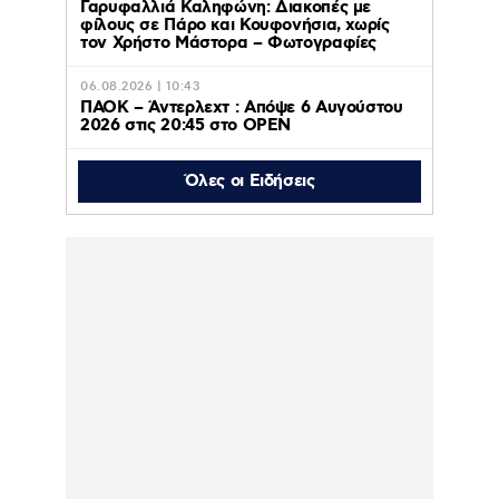
Γαρυφαλλιά Καληφώνη: Διακοπές με
φίλους σε Πάρο και Κουφονήσια, χωρίς
τον Χρήστο Μάστορα – Φωτογραφίες
06.08.2026 | 10:43
ΠΑΟΚ – Άντερλεχτ : Απόψε 6 Αυγούστου
2026 στις 20:45 στο ΟΡΕΝ
Όλες οι Ειδήσεις