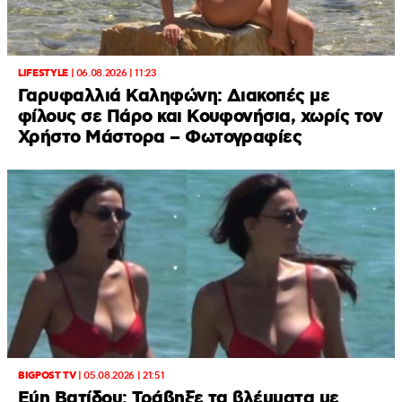
LIFESTYLE
|
06.08.2026 | 11:23
Γαρυφαλλιά Καληφώνη: Διακοπές με
φίλους σε Πάρο και Κουφονήσια, χωρίς τον
Χρήστο Μάστορα – Φωτογραφίες
BIGPOST TV
|
05.08.2026 | 21:51
Εύη Βατίδου: Τράβηξε τα βλέμματα με