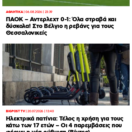
ΑΘΛΗΤΙΚΑ
|
06.08.2026 | 23:39
ΠΑΟΚ – Αντερλεχτ 0-1: Όλα στραβά και
δύσκολα! Στο Βέλγιο η ρεβάνς για τους
Θεσσαλονικείς
BIGPOST TV
|
20.07.2026 | 13:40
Ηλεκτρικά πατίνια: Τέλος η χρήση για τους
κάτω των 17 ετών – Οι 4 παρεμβάσεις που