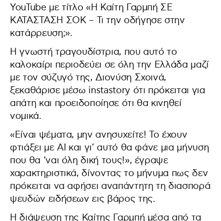
YouTube με τίτλο «Η Καίτη Γαρμπή ΣΕ
ΚΑΤΑΣΤΑΣΗ ΣΟΚ – Τι την οδήγησε στην
κατάρρευση;».
Η γνωστή τραγουδίστρια, που αυτό το
καλοκαίρι περιοδεύει σε όλη την Ελλάδα μαζί
με τον σύζυγό της, Διονύση Σχοινά,
ξεκαθάρισε μέσω instastory ότι πρόκειται για
απάτη και προειδοποίησε ότι θα κινηθεί
νομικά.
«Είναι ψέματα, μην ανησυχείτε! Το έχουν
φτιάξει με AI και γι’ αυτό θα φάνε μια μήνυση
που θα ‘ναι όλη δική τους!», έγραψε
χαρακτηριστικά, δίνοντας το μήνυμα πως δεν
πρόκειται να αφήσει αναπάντητη τη διασπορά
ψευδών ειδήσεων εις βάρος της.
Η διάψευση της Καίτης Γαρμπή μέσα από τα