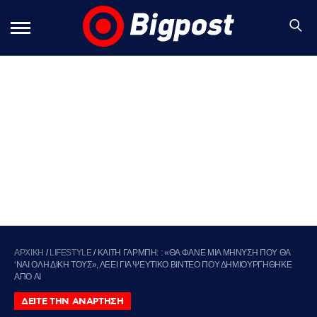
ΑΡΧΙΚΗ
/
LIFESTYLE
/
ΚΑΙΤΗ ΓΑΡΜΠΗ: : «ΘΑ ΦΑΝΕ ΜΙΑ ΜΗΝΥΣΗ ΠΟΥ ΘΑ
‘ΝΑΙ ΟΛΗ ΔΙΚΗ ΤΟΥΣ», ΛΕΕΙ ΓΙΑ ΨΕΥΤΙΚΟ ΒΙΝΤΕΟ ΠΟΥ ΔΗΜΙΟΥΡΓΗΘΗΚΕ
ΑΠΟ AI
ΔΕΙΤΕ ΤΗΝ ΑΝΑΡΤΗΣΗ