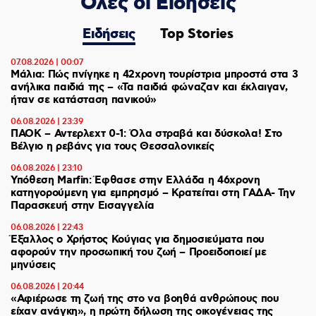
Ολες οι Ειδήσεις
Ειδήσεις
Top Stories
07.08.2026 | 00:07
Μάλια: Πώς πνίγηκε η 42χρονη τουρίστρια μπροστά στα 3
ανήλικα παιδιά της – «Τα παιδιά φώναζαν και έκλαιγαν,
ήταν σε κατάσταση πανικού»
06.08.2026 | 23:39
ΠΑΟΚ – Αντερλεχτ 0-1: Όλα στραβά και δύσκολα! Στο
Βέλγιο η ρεβάνς για τους Θεσσαλονικείς
06.08.2026 | 23:10
Υπόθεση Marfin: Έφθασε στην Ελλάδα η 46χρονη
κατηγορούμενη για εμπρησμό – Κρατείται στη ΓΑΔΑ- Την
Παρασκευή στην Εισαγγελία
06.08.2026 | 22:43
Έξαλλος ο Χρήστος Κούγιας για δημοσιεύματα που
αφορούν την προσωπική του ζωή – Προειδοποιεί με
μηνύσεις
06.08.2026 | 20:44
«Αφιέρωσε τη ζωή της στο να βοηθά ανθρώπους που
είχαν ανάγκη», η πρώτη δήλωση της οικογένειας της