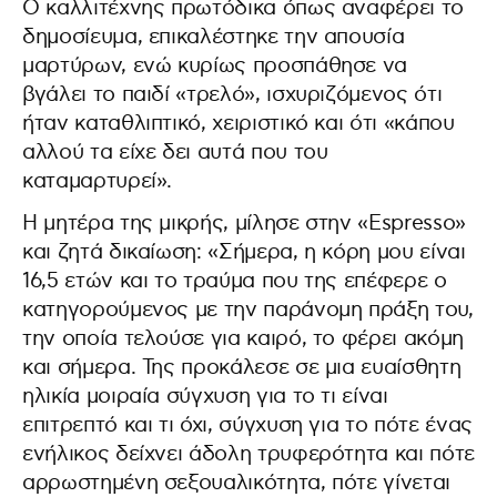
Ο καλλιτέχνης πρωτόδικα όπως αναφέρει το
δημοσίευμα, επικαλέστηκε την απουσία
μαρτύρων, ενώ κυρίως προσπάθησε να
βγάλει το παιδί «τρελό», ισχυριζόμενος ότι
ήταν καταθλιπτικό, χειριστικό και ότι «κάπου
αλλού τα είχε δει αυτά που του
καταμαρτυρεί».
Η μητέρα της μικρής, μίλησε στην «Espresso»
και ζητά δικαίωση: «Σήμερα, η κόρη μου είναι
16,5 ετών και το τραύμα που της επέφερε ο
κατηγορούμενος με την παράνομη πράξη του,
την οποία τελούσε για καιρό, το φέρει ακόμη
και σήμερα. Της προκάλεσε σε μια ευαίσθητη
ηλικία μοιραία σύγχυση για το τι είναι
επιτρεπτό και τι όχι, σύγχυση για το πότε ένας
ενήλικος δείχνει άδολη τρυφερότητα και πότε
αρρωστημένη σεξουαλικότητα, πότε γίνεται