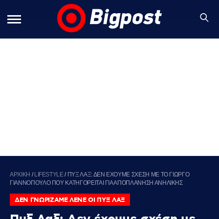
ΑΡΧΙΚΗ
/
LIFESTYLE
/
ΠΥΞ ΛΑΞ: ΔΕΝ ΕΧΟΥΜΕ ΣΧΕΣΗ ΜΕ ΤΟ ΓΙΩΡΓΟ
ΓΙΑΝΝΟΠΟΥΛΟ ΠΟΥ ΚΑΤΗΓΟΡΕΙΤΑΙ ΓΙΑ ΑΠΟΠΛΑΝΗΣΗ ΑΝΗΛΙΚΗΣ
ΔΕΝ ΓΝΩΡΙΖΑΜΕ ΛΕΝΕ ΟΙ ΠΥΞ ΛΑΞ