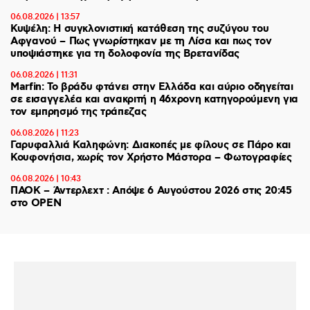
06.08.2026 | 13:57
Κυψέλη: Η συγκλονιστική κατάθεση της συζύγου του
Αφγανού – Πως γνωρίστηκαν με τη Λίσα και πως τον
υποψιάστηκε για τη δολοφονία της Βρετανίδας
06.08.2026 | 11:31
Marfin: Το βράδυ φτάνει στην Ελλάδα και αύριο οδηγείται
σε εισαγγελέα και ανακριτή η 46χρονη κατηγορούμενη για
τον εμπρησμό της τράπεζας
06.08.2026 | 11:23
Γαρυφαλλιά Καληφώνη: Διακοπές με φίλους σε Πάρο και
Κουφονήσια, χωρίς τον Χρήστο Μάστορα – Φωτογραφίες
06.08.2026 | 10:43
ΠΑΟΚ – Άντερλεχτ : Απόψε 6 Αυγούστου 2026 στις 20:45
στο ΟΡΕΝ