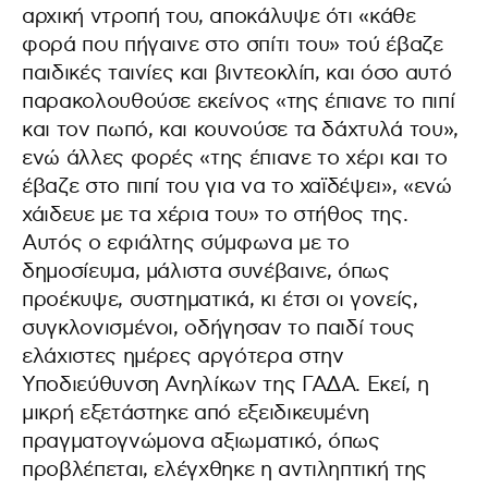
αρχική ντροπή του, αποκάλυψε ότι «κάθε
φορά που πήγαινε στο σπίτι του» τού έβαζε
παιδικές ταινίες και βιντεοκλίπ, και όσο αυτό
παρακολουθούσε εκείνος «της έπιανε το πιπί
και τον πωπό, και κουνούσε τα δάχτυλά του»,
ενώ άλλες φορές «της έπιανε το χέρι και το
έβαζε στο πιπί του για να το χαϊδέψει», «ενώ
χάιδευε με τα χέρια του» το στήθος της.
Αυτός ο εφιάλτης σύμφωνα με το
δημοσίευμα, μάλιστα συνέβαινε, όπως
προέκυψε, συστηματικά, κι έτσι οι γονείς,
συγκλονισμένοι, οδήγησαν το παιδί τους
ελάχιστες ημέρες αργότερα στην
Υποδιεύθυνση Ανηλίκων της ΓΑΔΑ. Εκεί, η
μικρή εξετάστηκε από εξειδικευμένη
πραγματογνώμονα αξιωματικό, όπως
προβλέπεται, ελέγχθηκε η αντιληπτική της