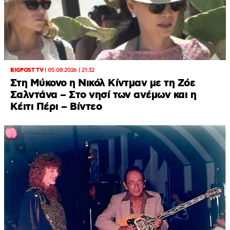
BIGPOST TV
|
05.08.2026 | 21:32
Στη Μύκονο η Νικόλ Κίντμαν με τη Ζόε
Σαλντάνα – Στο νησί των ανέμων και η
Κέιτι Πέρι – Βίντεο