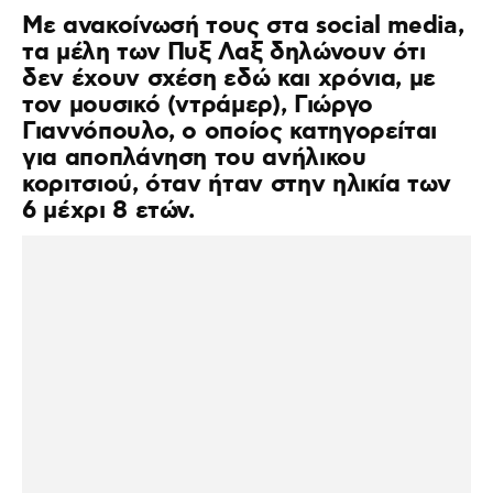
Με ανακοίνωσή τους στα social media,
τα μέλη των Πυξ Λαξ δηλώνουν ότι
δεν έχουν σχέση εδώ και χρόνια, με
τον μουσικό (ντράμερ), Γιώργο
Γιαννόπουλο, ο οποίος κατηγορείται
για αποπλάνηση του ανήλικου
κοριτσιού, όταν ήταν στην ηλικία των
6 μέχρι 8 ετών.