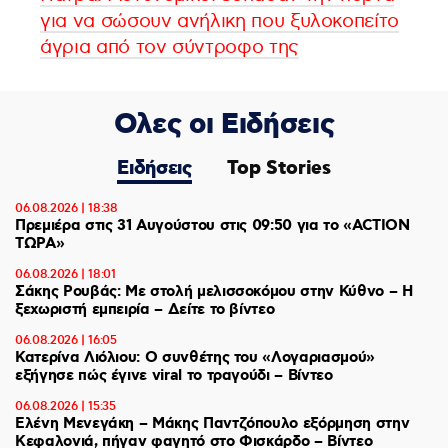
για να σώσουν ανήλικη που ξυλοκοπείτο
άγρια από τον σύντροφο της
Ολες οι Ειδήσεις
Ειδήσεις
Top Stories
06.08.2026 | 18:38
Πρεμιέρα στις 31 Αυγούστου στις 09:50 για το «ACTION
ΤΩΡΑ»
06.08.2026 | 18:01
Σάκης Ρουβάς: Με στολή μελισσοκόμου στην Κύθνο – Η
ξεχωριστή εμπειρία – Δείτε το βίντεο
06.08.2026 | 16:05
Κατερίνα Λιόλιου: Ο συνθέτης του «Λογαριασμού»
εξήγησε πώς έγινε viral το τραγούδι – Βίντεο
06.08.2026 | 15:35
Ελένη Μενεγάκη – Μάκης Παντζόπουλο εξόρμηση στην
Κεφαλονιά, πήγαν φαγητό στο Φισκάρδο – Βίντεο