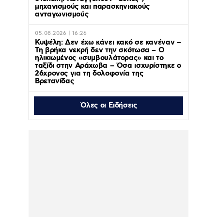
μηχανισμούς και παρασκηνιακούς
ανταγωνισμούς
05.08.2026 | 16:26
Κυψέλη: Δεν έχω κάνει κακό σε κανέναν –
Τη βρήκα νεκρή δεν την σκότωσα – Ο
ηλικιωμένος «συμβουλάτορας» και το
ταξίδι στην Αράχωβα – Όσα ισχυρίστηκε ο
26χρονος για τη δολοφονία της
Βρετανίδας
Όλες οι Ειδήσεις