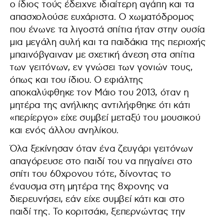
ο ίδιος τούς έδειχνε ιδιαίτερη αγάπη και τα
απασχολούσε ευχάριστα. Ο χωματόδρομος
που ένωνε τα λιγοστά σπίτια ήταν στην ουσία
μια μεγάλη αυλή και τα παιδάκια της περιοχής
μπαινόβγαιναν με σχετική άνεση στα σπίτια
των γειτόνων, εν γνώσει των γονιών τους,
όπως και του ίδιου. Ο εφιάλτης
αποκαλύφθηκε τον Μάιο του 2013, όταν η
μητέρα της ανήλικης αντιλήφθηκε ότι κάτι
«περίεργο» είχε συμβεί μεταξύ του μουσικού
και ενός άλλου ανηλίκου.
Όλα ξεκίνησαν όταν ένα ζευγάρι γειτόνων
απαγόρευσε στο παιδί του να πηγαίνει στο
σπίτι του 60χρονου τότε, δίνοντας το
έναυσμα στη μητέρα της 8χρονης να
διερευνήσει, εάν είχε συμβεί κάτι και στο
παιδί της. Το κοριτσάκι, ξεπερνώντας την