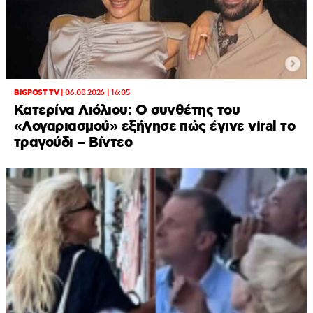
BIGPOST TV
|
06.08.2026 | 16:05
Κατερίνα Λιόλιου: Ο συνθέτης του
«Λογαριασμού» εξήγησε πώς έγινε viral το
τραγούδι – Βίντεο