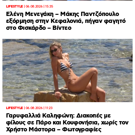
LIFESTYLE
|
06.08.2026 | 15:35
Ελένη Μενεγάκη – Μάκης Παντζόπουλο
εξόρμηση στην Κεφαλονιά, πήγαν φαγητό
στο Φισκάρδο – Βίντεο
LIFESTYLE
|
06.08.2026 | 11:23
Γαρυφαλλιά Καληφώνη: Διακοπές με
φίλους σε Πάρο και Κουφονήσια, χωρίς τον
Χρήστο Μάστορα – Φωτογραφίες