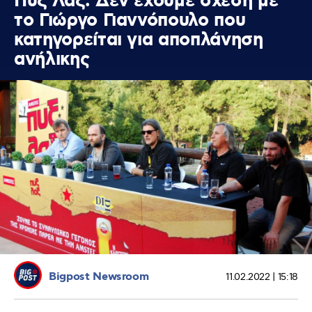
Πυξ Λαξ: Δεν έχουμε σχέση με
το Γιώργο Γιαννόπουλο που
κατηγορείται για αποπλάνηση
ανήλικης
Bigpost Newsroom
11.02.2022 | 15:18