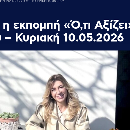
ΗΝ ΙΝΑ ΤΑΡΑΝΤΟΥ – ΚΥΡΙΑΚΗ 10.05.2026
η εκπομπή «Ό,τι Αξίζει
υ – Κυριακή 10.05.2026