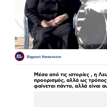
Bigpost Newsroom
Μέσα από τις ιστορίες , η Λ
προορισμός, αλλά ως τρόπος
φαίνεται πάντα, αλλά είναι αυ