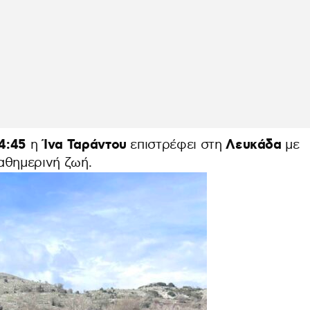
4:45
Ίνα Ταράντου
Λευκάδα
η
επιστρέφει στη
με
αθημερινή ζωή.