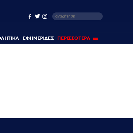
ΘΛΗΤΙΚΑ
ΕΦΗΜΕΡΙΔΕΣ
ΠΕΡΙΣΣΟΤΕΡΑ