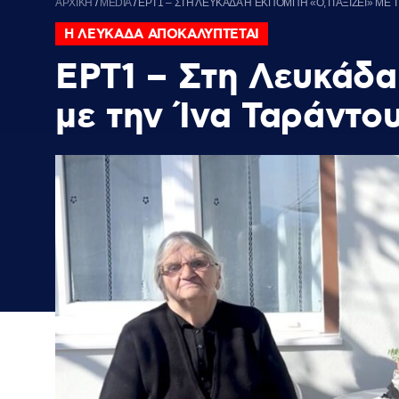
ΑΡΧΙΚΗ
/
MEDIA
/
ΕΡΤ1 – ΣΤΗ ΛΕΥΚΑΔΑ Η ΕΚΠΟΜΠΗ «Ο,ΤΙ ΑΞΙΖΕΙ» ΜΕ Τ
Η ΛΕΥΚΑΔΑ ΑΠΟΚΑΛΥΠΤΕΤΑΙ
ΕΡΤ1 – Στη Λευκάδα 
με την Ίνα Ταράντο