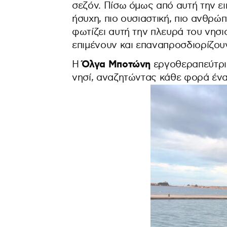
σεζόν. Πίσω όμως από αυτή την ει
ήσυχη, πιο ουσιαστική, πιο ανθρώπι
φωτίζει αυτή την πλευρά του νησι
επιμένουν και επαναπροσδιορίζου
Όλγα Μποτώνη
Η
εργοθεραπεύτρια
νησί, αναζητώντας κάθε φορά ένα