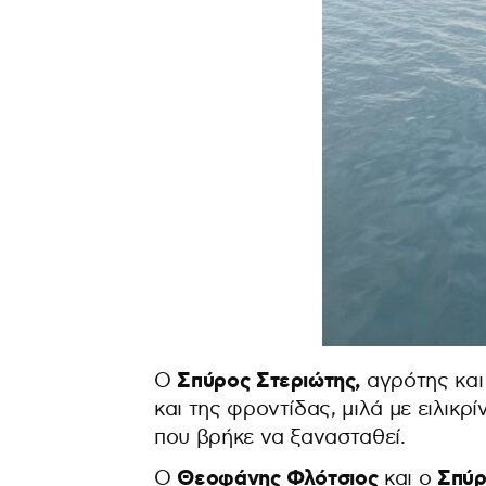
Σπύρος Στεριώτης,
Ο
αγρότης και
και της φροντίδας, μιλά με ειλικρ
που βρήκε να ξανασταθεί.
Θεοφάνης Φλότσιος
Σπύρ
Ο
και ο