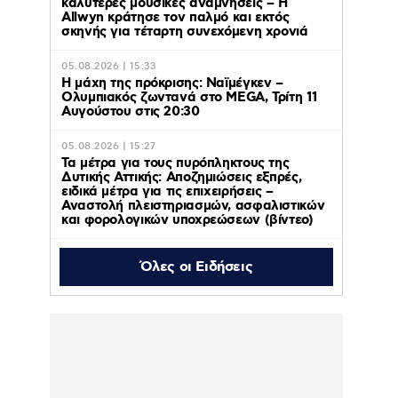
καλύτερες μουσικές αναμνήσεις – Η
Allwyn κράτησε τον παλμό και εκτός
σκηνής για τέταρτη συνεχόμενη χρονιά
05.08.2026 | 15:33
Η μάχη της πρόκρισης: Ναϊμέγκεν –
Ολυμπιακός ζωντανά στο MEGA, Τρίτη 11
Αυγούστου στις 20:30
05.08.2026 | 15:27
Τα μέτρα για τους πυρόπληκτους της
Δυτικής Αττικής: Αποζημιώσεις εξπρές,
ειδικά μέτρα για τις επιχειρήσεις –
Αναστολή πλειστηριασμών, ασφαλιστικών
και φορολογικών υποχρεώσεων (βίντεο)
Όλες οι Ειδήσεις