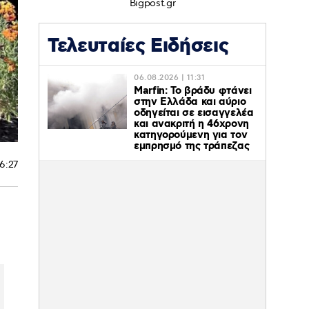
Bigpost.gr
Τελευταίες Ειδήσεις
06.08.2026 | 11:31
Marfin: Το βράδυ φτάνει
στην Ελλάδα και αύριο
οδηγείται σε εισαγγελέα
και ανακριτή η 46χρονη
κατηγορούμενη για τον
εμπρησμό της τράπεζας
16:27