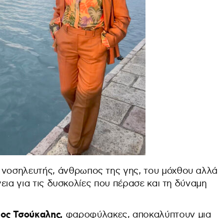
 νοσηλευτής, άνθρωπος της γης, του μόχθου αλλά
ίνεια για τις δυσκολίες που πέρασε και τη δύναμη
ος Τσούκαλης,
φαροφύλακες, αποκαλύπτουν μια