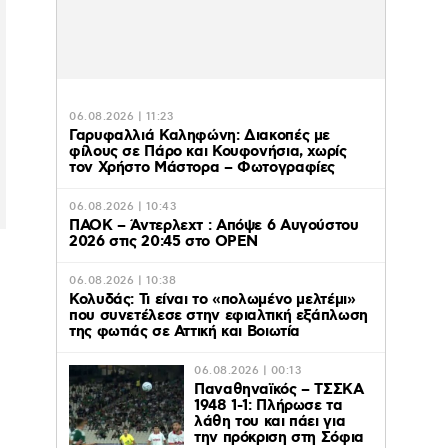
06.08.2026 | 11:23
Γαρυφαλλιά Καληφώνη: Διακοπές με
φίλους σε Πάρο και Κουφονήσια, χωρίς
τον Χρήστο Μάστορα – Φωτογραφίες
06.08.2026 | 10:43
ΠΑΟΚ – Άντερλεχτ : Απόψε 6 Αυγούστου
2026 στις 20:45 στο ΟΡΕΝ
06.08.2026 | 10:38
Κολυδάς: Τι είναι το «πολωμένο μελτέμι»
που συνετέλεσε στην εφιαλτική εξάπλωση
της φωτιάς σε Αττική και Βοιωτία
06.08.2026 | 00:13
Παναθηναϊκός – ΤΣΣΚΑ
1948 1-1: Πλήρωσε τα
λάθη του και πάει για
την πρόκριση στη Σόφια