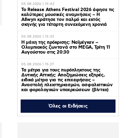
05.08.2026 | 15:42
Το Release Athens Festival 2026 άφησε τις
καλύτερες μουσικές αναμνήσεις – Η
Allwyn κράτησε τον παλμό και εκτός
σκηνής για τέταρτη συνεχόμενη χρονιά
05.08.2026 | 15:33
Η μάχη της πρόκρισης: Ναϊμέγκεν –
Ολυμπιακός ζωντανά στο MEGA, Τρίτη 11
Αυγούστου στις 20:30
05.08.2026 | 15:27
Τα μέτρα για τους πυρόπληκτους της
Δυτικής Αττικής: Αποζημιώσεις εξπρές,
ειδικά μέτρα για τις επιχειρήσεις –
Αναστολή πλειστηριασμών, ασφαλιστικών
και φορολογικών υποχρεώσεων (βίντεο)
Όλες οι Ειδήσεις