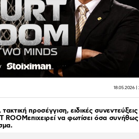
18.05.2026 | 
 τακτική προσέγγιση, ειδικές συνεντεύξεις
RT ROOMεπιχειρεί να φωτίσει όσα συνήθως
σμα.