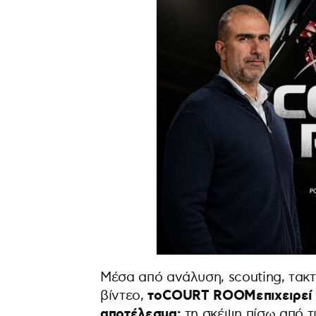
Μέσα από ανάλυση, scouting, τακτι
τοCOURT ROOMεπιχειρεί ν
βίντεο,
αποτέλεσμα:
τη σκέψη πίσω από τι