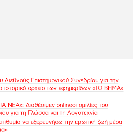
ου Διεθνούς Επιστημονικού Συνεδρίου για την
το ιστορικό αρχείο των εφημερίδων «ΤΟ ΒΗΜΑ»
Α ΝΕΑ»: Διαθέσιμες onlineoι ομιλίες του
ίου για τη Γλώσσα και τη Λογοτεχνία
επιθυμία να εξερευνήσω την ερωτική ζωή μέσα
ια»