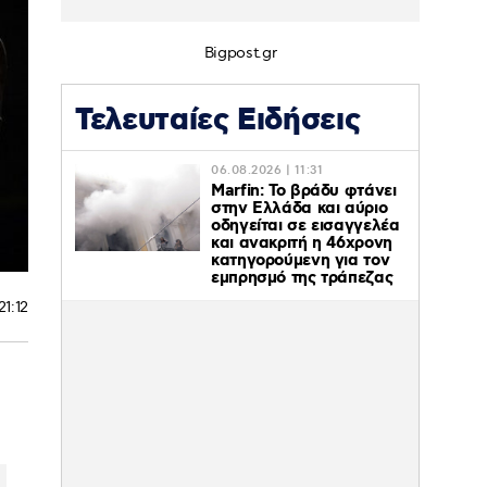
Bigpost.gr
Τελευταίες Ειδήσεις
06.08.2026 | 11:31
Marfin: Το βράδυ φτάνει
στην Ελλάδα και αύριο
οδηγείται σε εισαγγελέα
και ανακριτή η 46χρονη
κατηγορούμενη για τον
εμπρησμό της τράπεζας
21:12