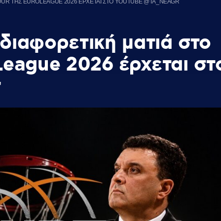
 FOUR ΤΗΣ EUROLEAGUE 2026 ΕΡΧΕΤΑΙ ΣΤΟ YOUTUBE @TA_NEAGR
ιαφορετική ματιά στο
League 2026 έρχεται στ
r