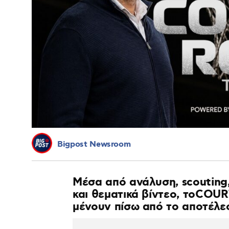
Bigpost Newsroom
Μέσα από ανάλυση, scouting,
και θεματικά βίντεο, τοCOU
μένουν πίσω από το αποτέλε