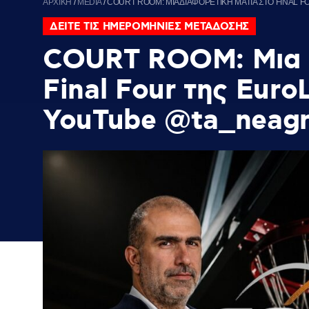
ΑΡΧΙΚΗ
/
MEDIA
/
COURT ROOM: ΜΙΑ ΔΙΑΦΟΡΕΤΙΚΗ ΜΑΤΙΑ ΣΤΟ FINAL
ΔΕΙΤΕ ΤΙΣ ΗΜΕΡΟΜΗΝΙΕΣ ΜΕΤΑΔΟΣΗΣ
COURT ROOM: Μια δ
Final Four της Euro
YouTube @ta_neag