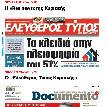
MEDIA
|
08.08.2026 | 17:06
Η «Realnews»της Κυριακής
MEDIA
|
08.08.2026 | 17:01
Ο «Eλεύθερος Τύπος Κυριακής»