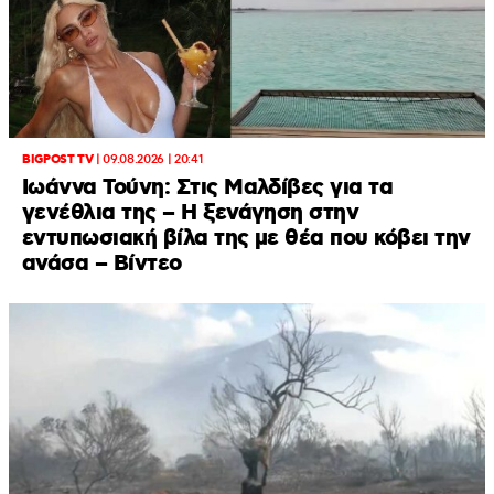
BIGPOST TV
|
09.08.2026 | 20:41
Ιωάννα Τούνη: Στις Μαλδίβες για τα
γενέθλια της – H ξενάγηση στην
εντυπωσιακή βίλα της με θέα που κόβει την
ανάσα – Βίντεο