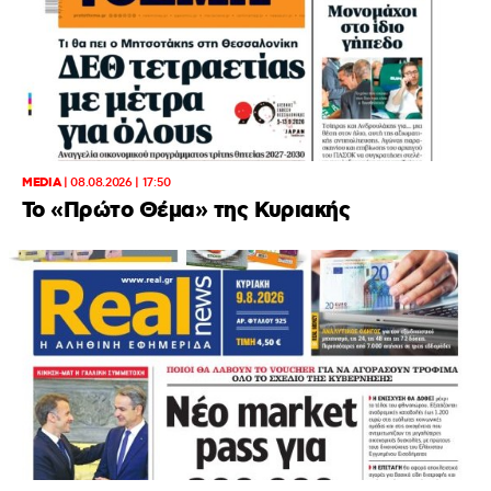
MEDIA
|
08.08.2026 | 17:50
Το «Πρώτο Θέμα» της Κυριακής