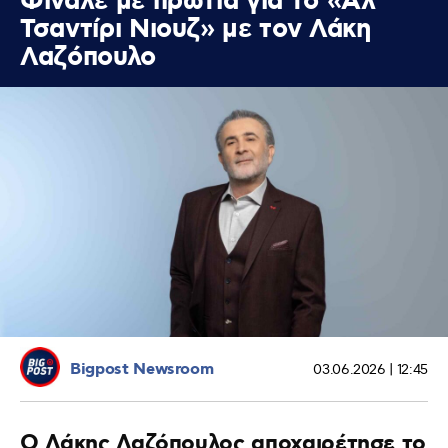
Φινάλε με πρωτιά για το «Αλ
Τσαντίρι Νιουζ» με τον Λάκη
Λαζόπουλο
Bigpost Newsroom
03.06.2026 | 12:45
Ο Λάκης Λαζόπουλος αποχαιρέτησε το