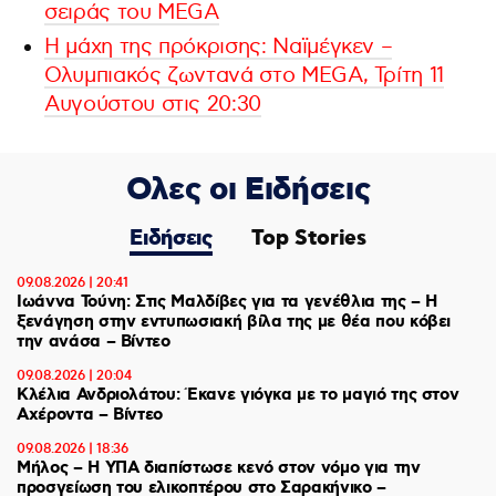
σειράς του MEGA
Η μάχη της πρόκρισης: Ναϊμέγκεν –
Ολυμπιακός ζωντανά στο MEGA, Τρίτη 11
Αυγούστου στις 20:30
Ολες οι Ειδήσεις
Ειδήσεις
Top Stories
09.08.2026 | 20:41
Ιωάννα Τούνη: Στις Μαλδίβες για τα γενέθλια της – H
ξενάγηση στην εντυπωσιακή βίλα της με θέα που κόβει
την ανάσα – Βίντεο
09.08.2026 | 20:04
Κλέλια Ανδριολάτου: Έκανε γιόγκα με το μαγιό της στον
Αχέροντα – Βίντεο
09.08.2026 | 18:36
Μήλος – Η ΥΠΑ διαπίστωσε κενό στον νόμο για την
προσγείωση του ελικοπτέρου στο Σαρακήνικο –