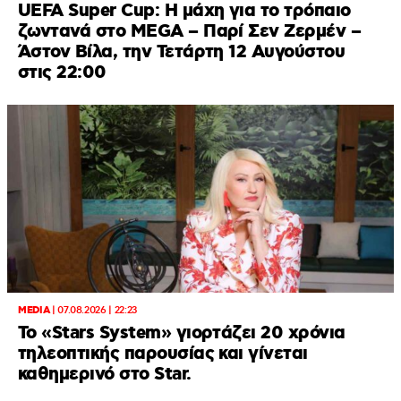
UEFA Super Cup: Η μάχη για το τρόπαιο
ζωντανά στο MEGA – Παρί Σεν Ζερμέν –
Άστον Βίλα, την Τετάρτη 12 Αυγούστου
στις 22:00
MEDIA
|
07.08.2026 | 22:23
Το «Stars System» γιορτάζει 20 χρόνια
τηλεοπτικής παρουσίας και γίνεται
καθημερινό στο Star.