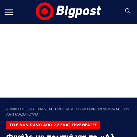
ΑΡΧΙΚΗ
/
MEDIA
/
ΦΙΝΑΛΕ ΜΕ ΠΡΩΤΙΑ ΓΙΑ ΤΟ «ΑΛ ΤΣΑΝΤΙΡΙ ΝΙΟΥΖ» ΜΕ ΤΟΝ
ΛΑΚΗ ΛΑΖΟΠΟΥΛΟ
ΤΟ ΕΙΔΑΝ ΠΑΝΩ ΑΠΟ 2,2 ΕΚΑΤ ΤΗΛΕΘΕΑΤΕΣ