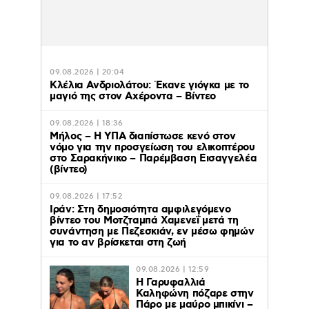
09.08.2026 | 20:04
Κλέλια Ανδριολάτου: Έκανε γιόγκα με το
μαγιό της στον Αχέροντα – Βίντεο
09.08.2026 | 18:36
Μήλος – Η ΥΠΑ διαπίστωσε κενό στον
νόμο για την προσγείωση του ελικοπτέρου
στο Σαρακήνικο – Παρέμβαση Εισαγγελέα
(βίντεο)
09.08.2026 | 17:52
Ιράν: Στη δημοσιότητα αμφιλεγόμενο
βίντεο του Μοτζταμπά Χαμενεΐ μετά τη
συνάντηση με Πεζεσκιάν, εν μέσω φημών
για το αν βρίσκεται στη ζωή
09.08.2026 | 12:59
Η Γαρυφαλλιά
Καληφώνη πόζαρε στην
Πάρο με μαύρο μπικίνι –