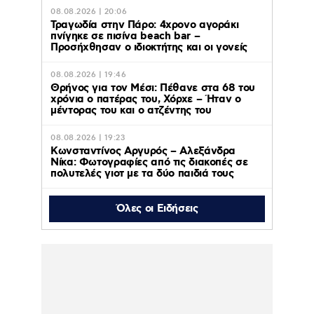
08.08.2026 | 20:06
Τραγωδία στην Πάρο: 4χρονο αγοράκι
πνίγηκε σε πισίνα beach bar –
Προσήχθησαν ο ιδιοκτήτης και οι γονείς
08.08.2026 | 19:46
Θρήνος για τον Μέσι: Πέθανε στα 68 του
χρόνια ο πατέρας του, Χόρχε – Ήταν ο
μέντορας του και ο ατζέντης του
08.08.2026 | 19:23
Κωνσταντίνος Αργυρός – Αλεξάνδρα
Νίκα: Φωτογραφίες από τις διακοπές σε
πολυτελές γιοτ με τα δύο παιδιά τους
Όλες οι Ειδήσεις