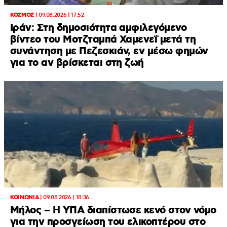
ΚΟΣΜΟΣ
|
09.08.2026 | 17:52
Ιράν: Στη δημοσιότητα αμφιλεγόμενο
βίντεο του Μοτζταμπά Χαμενεΐ μετά τη
συνάντηση με Πεζεσκιάν, εν μέσω φημών
για το αν βρίσκεται στη ζωή
ΚΟΙΝΩΝΙΑ
|
09.08.2026 | 18:36
Μήλος – Η ΥΠΑ διαπίστωσε κενό στον νόμο
για την προσγείωση του ελικοπτέρου στο