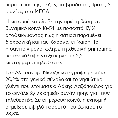
παράσταση της σεζόν, το βράδυ της Τρίτης 2
Ιουνίου, στο MEGA.
Η εκπομπή κατέλαβε την πρώτη θέση στο
δυναμικό κοινό 18-54 με ποσοστό 17,1%,
αποδεικνύοντας πως η σάτιρα παραμένει
διαχρονική και ταυτόχρονα, επίκαιρη. Το
«Τσαντίρι» μονοπώλησε τη χθεσινή primetime,
με την κάλυψη να ξεπερνά τα 2,2
εκατομμύρια τηλεθεατές.
Το «Αλ Τσαντίρι Νιουζ» κατέγραψε μερίδιο
20,2% στο γενικό σύνολοκαι το νησιώτικο
γλέντι που ετοίμασε ο Λάκης Λαζόπουλος για
το φινάλε έγινε σημείο συνάντησης για τους
τηλεθεατές. Σε επιμέρους κοινό, η εκπομπή
σημείωσε υψηλό ποσοστό που έφτασε το
23,3%.