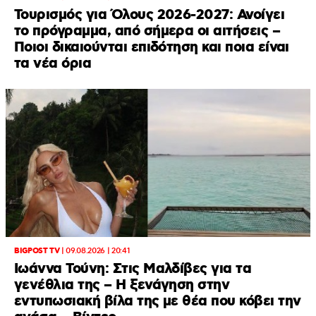
Τουρισμός για Όλους 2026-2027: Ανοίγει
το πρόγραμμα, από σήμερα οι αιτήσεις –
Ποιοι δικαιούνται επιδότηση και ποια είναι
τα νέα όρια
BIGPOST TV
|
09.08.2026 | 20:41
Ιωάννα Τούνη: Στις Μαλδίβες για τα
γενέθλια της – H ξενάγηση στην
εντυπωσιακή βίλα της με θέα που κόβει την