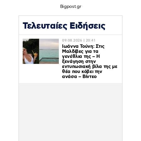
Bigpost.gr
Τελευταίες Ειδήσεις
09.08.2026 | 20:41
Ιωάννα Τούνη: Στις
Μαλδίβες για τα
γενέθλια της – H
ξενάγηση στην
εντυπωσιακή βίλα της με
θέα που κόβει την
ανάσα – Βίντεο