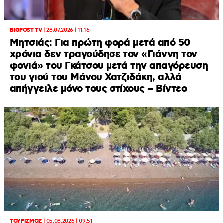
BIGPOST TV
|
28.07.2026 | 11:16
Μητσιάς: Για πρώτη φορά μετά από 50
χρόνια δεν τραγούδησε τον «Γιάννη τον
φονιά» του Γκάτσου μετά την απαγόρευση
του γιού του Μάνου Χατζιδάκη, αλλά
απήγγειλε μόνο τους στίχους – Βίντεο
ΤΟΥΡΙΣΜΟΣ
|
05.08.2026 | 09:51