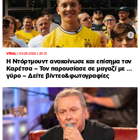
VIRAL
|
03.08.2026 | 20:21
Η Ντόρτμουντ ανακοίνωσε και επίσημα τον
Καρέτσα – Τον παρουσίασε σε μαγαζί με …
γύρο – Δείτε βίντεο&φωτογραφίες