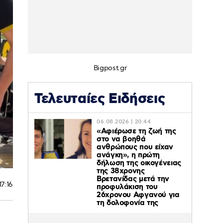
Bigpost.gr
Τελευταίες Ειδήσεις
06.08.2026 | 20:44
«Αφιέρωσε τη ζωή της
στο να βοηθά
ανθρώπους που είχαν
ανάγκη», η πρώτη
δήλωση της οικογένειας
της 38χρονης
Βρετανίδας μετά την
17:16
προφυλάκιση του
26χρονου Αφγανού για
τη δολοφονία της