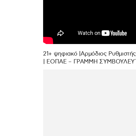
21+ ψηφιακό |Αρμόδιος Ρυθμιστής
| ΕΟΠΑΕ – ΓΡΑΜΜΗ ΣΥΜΒΟΥΛΕΥΤΙΚ