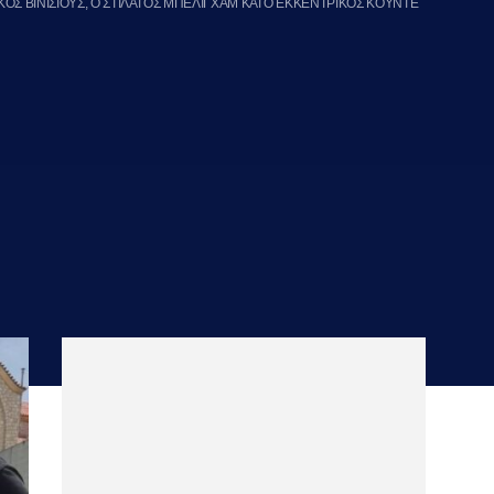
ΟΣ ΒΙΝΙΣΙΟΥΣ, Ο ΣΤΙΛΑΤΟΣ ΜΠΕΛΙΓΧΑΜ ΚΑΙ Ο ΕΚΚΕΝΤΡΙΚΟΣ ΚΟΥΝΤΕ