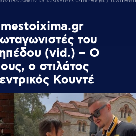
ΤΟΥΣ ΠΡΩΤΑΓΩΝΙΣΤΕΣ ΤΟΥ ΠΑΓΚΟΣΜΙΟΥ ΕΚΤΟΣ ΓΗΠΕΔΟΥ (VID.) – Ο ΑΝΤΙΠΑΘΗΤΙΚ
amestoixima.gr
ρωταγωνιστές του
ηπέδου (vid.) – Ο
ιους, ο στιλάτος
κεντρικός Κουντέ