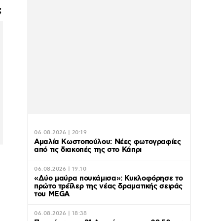
;
06.08.2026 | 20:19
Αμαλία Κωστοπούλου: Νέες φωτογραφίες
από τις διακοπές της στο Κάπρι
06.08.2026 | 19:10
«Δύο μαύρα πουκάμισα»: Κυκλοφόρησε το
πρώτο τρέϊλερ της νέας δραματικής σειράς
του MEGA
06.08.2026 | 18:38