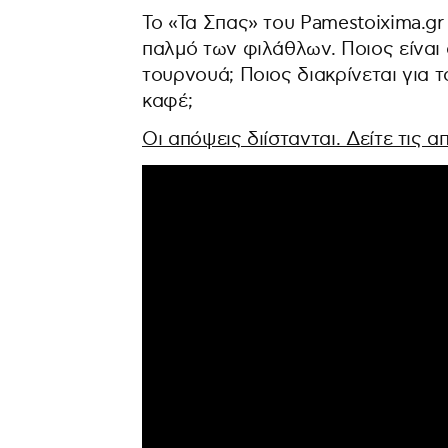
Το «Τα Σπας» του Pamestoixima.gr
παλμό των φιλάθλων. Ποιος είναι 
τουρνουά; Ποιος διακρίνεται για τ
καφέ;
Οι απόψεις διίστανται. Δείτε τις 