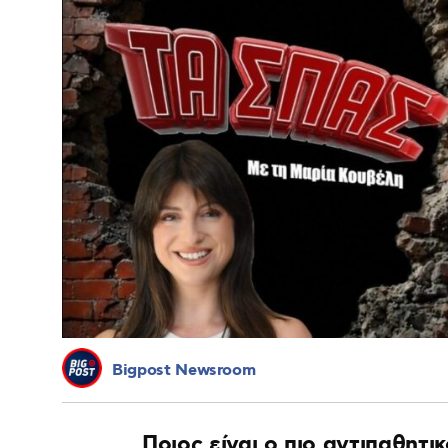
Bigpost Newsroom
Ποιος είναι ο πιο αντιπαθητι