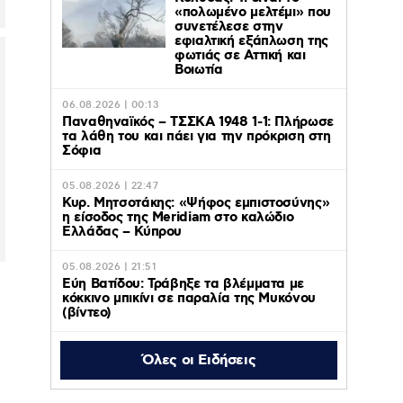
«πολωμένο μελτέμι» που
συνετέλεσε στην
εφιαλτική εξάπλωση της
φωτιάς σε Αττική και
Βοιωτία
06.08.2026 | 00:13
Παναθηναϊκός – ΤΣΣΚΑ 1948 1-1: Πλήρωσε
τα λάθη του και πάει για την πρόκριση στη
Σόφια
05.08.2026 | 22:47
Κυρ. Μητσοτάκης: «Ψήφος εμπιστοσύνης»
η είσοδος της Meridiam στο καλώδιο
Ελλάδας – Κύπρου
05.08.2026 | 21:51
Εύη Βατίδου: Τράβηξε τα βλέμματα με
κόκκινο μπικίνι σε παραλία της Μυκόνου
(βίντεο)
Όλες οι Ειδήσεις