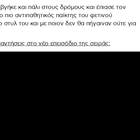
 βγήκε και πάλι στους δρόμους και έπιασε τον
ο πιο αντιπαθητικός παίκτης του φετινού
ο στυλ του και με ποιον δεν θα πήγαιναν ούτε για
απαντήσεις στο νέο επεισόδιο της σειράς: