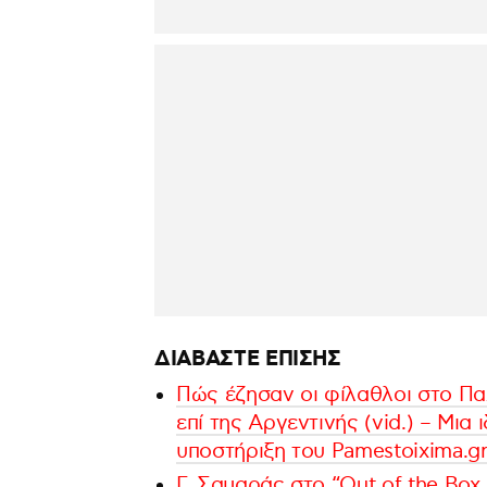
ΔΙΑΒΑΣΤΕ ΕΠΙΣΗΣ
Πώς έζησαν οι φίλαθλοι στο Πα
επί της Αργεντινής (vid.) – Μια
υποστήριξη του Pamestoixima.g
Γ. Σαμαράς στο “Out of the Box 