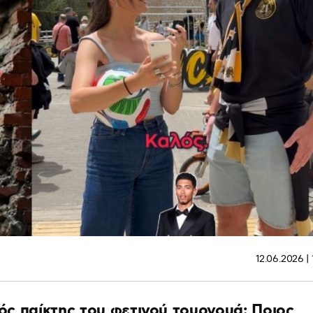
12.06.2026 | 
κός παίκτης του φετινού τουρνουά; Ποιος