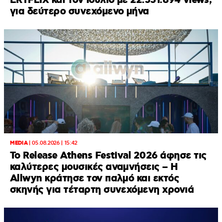
ERTFLIX και τον Ιούλιο με 22.551.894 views,
για δεύτερο συνεχόμενο μήνα
MEDIA
|
05.08.2026 | 15:42
Το Release Athens Festival 2026 άφησε τις
καλύτερες μουσικές αναμνήσεις – Η
Allwyn κράτησε τον παλμό και εκτός
σκηνής για τέταρτη συνεχόμενη χρονιά