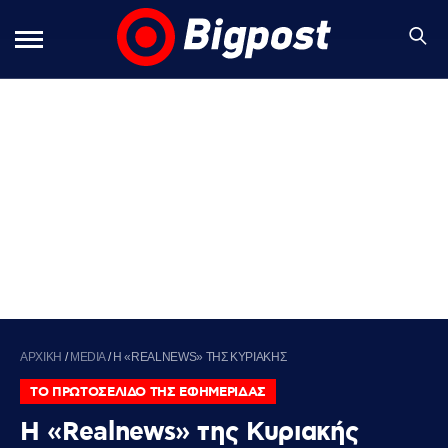
ΑΡΧΙΚΗ
/
MEDIA
/
Η «REALNEWS» ΤΗΣ ΚΥΡΙΑΚΗΣ
ΤΟ ΠΡΩΤΟΣΕΛΙΔΟ ΤΗΣ ΕΦΗΜΕΡΙΔΑΣ
Η «Realnews» της Κυριακής