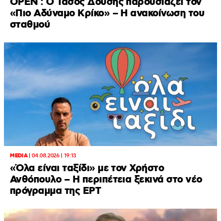
OPEN : Ο Τάσος Δούσης παρουσιάζει τον
«Πιο Αδύναμο Κρίκο» – Η ανακοίνωση του
σταθμού
MEDIA
|
04.08.2026 | 19:13
«Όλα είναι ταξίδι» με τον Χρήστο
Ανθόπουλο – Η περιπέτεια ξεκινά στο νέο
πρόγραμμα της ΕΡΤ