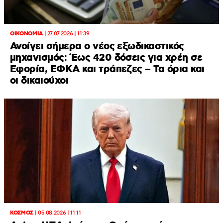
ΟΙΚΟΝΟΜΙΑ
|
27.07.2026 | 11:39
Ανοίγει σήμερα ο νέος εξωδικαστικός
μηχανισμός: Έως 420 δόσεις για χρέη σε
Εφορία, ΕΦΚΑ και τράπεζες – Τα όρια και
οι δικαιούχοι
ΚΟΣΜΟΣ
|
05.08.2026 | 11:11