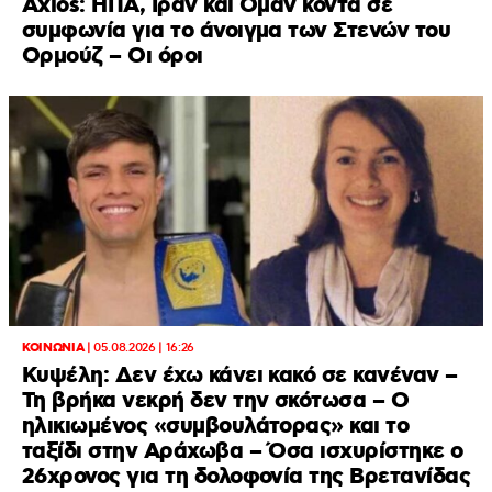
Axios: ΗΠΑ, Ιράν και Ομάν κοντά σε
συμφωνία για το άνοιγμα των Στενών του
Ορμούζ – Οι όροι
ΚΟΙΝΩΝΙΑ
|
05.08.2026 | 16:26
Κυψέλη: Δεν έχω κάνει κακό σε κανέναν –
Τη βρήκα νεκρή δεν την σκότωσα – Ο
ηλικιωμένος «συμβουλάτορας» και το
ταξίδι στην Αράχωβα – Όσα ισχυρίστηκε ο
26χρονος για τη δολοφονία της Βρετανίδας