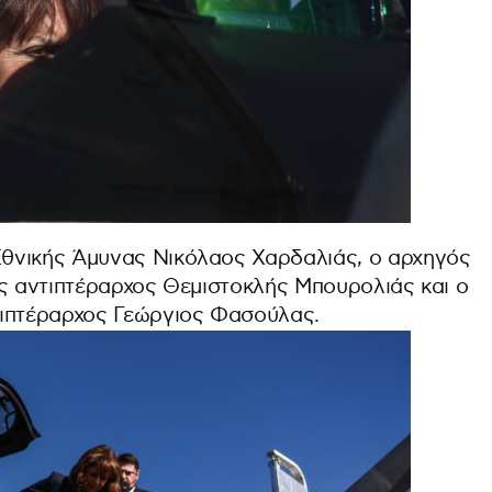
θνικής Άμυνας Νικόλαος Χαρδαλιάς, ο αρχηγός
ας αντιπτέραρχος Θεμιστοκλής Μπουρολιάς και ο
τιπτέραρχος Γεώργιος Φασούλας.