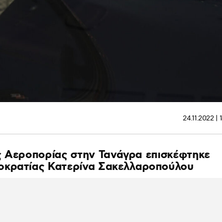
24.11.2022 | 
ς Αεροπορίας στην Τανάγρα επισκέφτηκε
οκρατίας Κατερίνα Σακελλαροπούλου