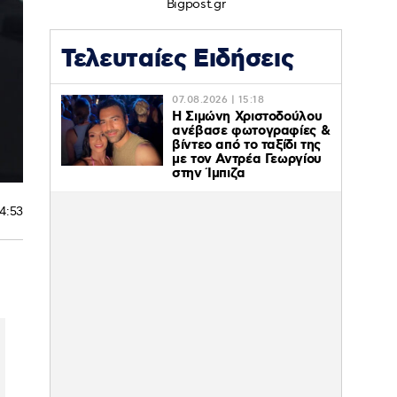
Bigpost.gr
Τελευταίες Ειδήσεις
07.08.2026 | 15:18
Η Σιμώνη Χριστοδούλου
ανέβασε φωτογραφίες &
βίντεο από το ταξίδι της
με τον Αντρέα Γεωργίου
στην Ίμπιζα
14:53