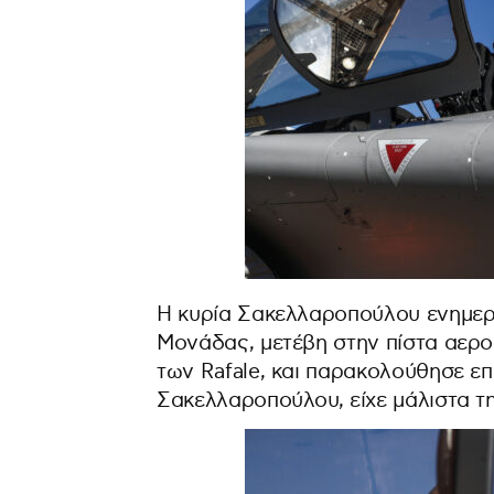
Η κυρία Σακελλαροπούλου ενημερώ
Μονάδας, μετέβη στην πίστα αερ
των Rafale, και παρακολούθησε επ
Σακελλαροπούλου, είχε μάλιστα την