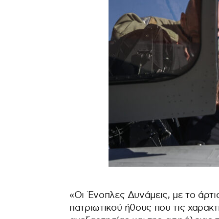
«Οι Ένοπλες Δυνάμεις, με το άρτι
πατριωτικού ήθους που τις χαρακτ