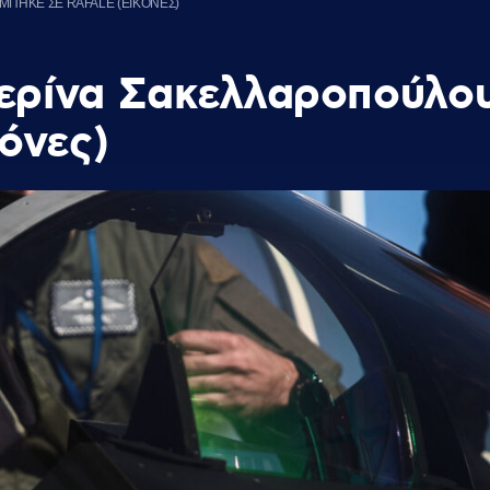
ΜΠΗΚΕ ΣΕ RAFALE (ΕΙΚΟΝΕΣ)
ερίνα Σακελλαροπούλου
κόνες)