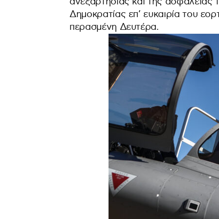
ανεξαρτησίας και της ασφάλειας 
Δημοκρατίας επ’ ευκαιρία του εο
περασμένη Δευτέρα.