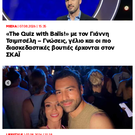
MEDIA
|
07.08.2026 | 15:35
«The Quiz with Balls!» με τον Γιάννη
Τσιμιτσέλη – Γνώσεις, γέλιο και οι πιο
διασκεδαστικές βουτιές έρχονται στον
ΣΚΑΪ