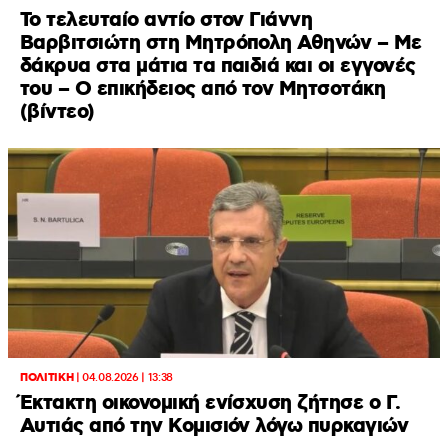
Το τελευταίο αντίο στον Γιάννη
Βαρβιτσιώτη στη Μητρόπολη Αθηνών – Με
δάκρυα στα μάτια τα παιδιά και οι εγγονές
του – Ο επικήδειος από τον Μητσοτάκη
(βίντεο)
ΠΟΛΙΤΙΚΗ
|
04.08.2026 | 13:38
Έκτακτη οικονομική ενίσχυση ζήτησε ο Γ.
Αυτιάς από την Κομισιόν λόγω πυρκαγιών