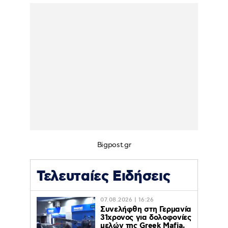
Bigpost.gr
Τελευταίες Ειδήσεις
07.08.2026 | 16:26
Συνελήφθη στη Γερμανία
31χρονος για δολοφονίες
μελών της Greek Mafia,