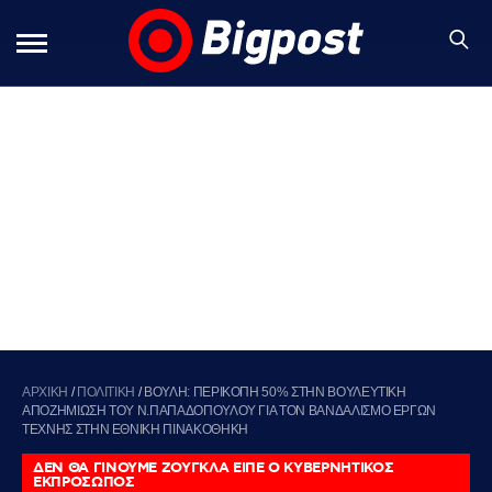
ΑΡΧΙΚΗ
/
ΠΟΛΙΤΙΚΗ
/
ΒΟΥΛΗ: ΠΕΡΙΚΟΠΗ 50% ΣΤΗΝ ΒΟΥΛΕΥΤΙΚΗ
ΑΠΟΖΗΜΙΩΣΗ ΤΟΥ Ν.ΠΑΠΑΔΟΠΟΥΛΟΥ ΓΙΑ ΤΟΝ ΒΑΝΔΑΛΙΣΜΟ ΕΡΓΩΝ
ΤΕΧΝΗΣ ΣΤΗΝ ΕΘΝΙΚΗ ΠΙΝΑΚΟΘΗΚΗ
ΔΕΝ ΘΑ ΓΙΝΟΥΜΕ ΖΟΥΓΚΛΑ ΕΙΠΕ Ο ΚΥΒΕΡΝΗΤΙΚΟΣ
ΕΚΠΡΟΣΩΠΟΣ