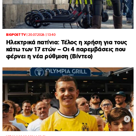
BIGPOST TV
|
20.07.2026 | 13:40
Ηλεκτρικά πατίνια: Τέλος η χρήση για τους
κάτω των 17 ετών – Οι 4 παρεμβάσεις που
φέρνει η νέα ρύθμιση (Βίντεο)