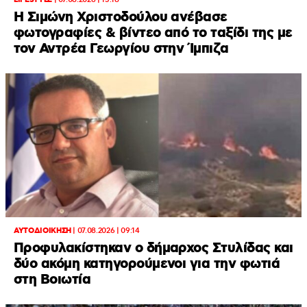
LIFESTYLE
|
07.08.2026 | 15:18
Η Σιμώνη Χριστοδούλου ανέβασε
φωτογραφίες & βίντεο από το ταξίδι της με
τον Αντρέα Γεωργίου στην Ίμπιζα
ΑΥΤΟΔΙΟΙΚΗΣΗ
|
07.08.2026 | 09:14
Προφυλακίστηκαν ο δήμαρχος Στυλίδας και
δύο ακόμη κατηγορούμενοι για την φωτιά
στη Βοιωτία