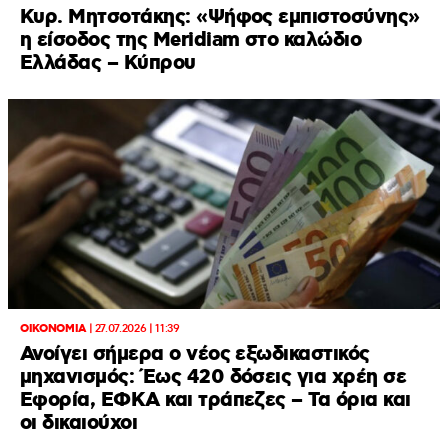
Κυρ. Μητσοτάκης: «Ψήφος εμπιστοσύνης»
η είσοδος της Meridiam στο καλώδιο
Ελλάδας – Κύπρου
ΟΙΚΟΝΟΜΙΑ
|
27.07.2026 | 11:39
Ανοίγει σήμερα ο νέος εξωδικαστικός
μηχανισμός: Έως 420 δόσεις για χρέη σε
Εφορία, ΕΦΚΑ και τράπεζες – Τα όρια και
οι δικαιούχοι