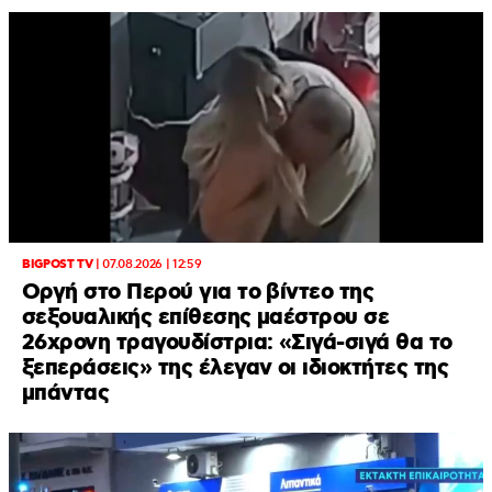
BIGPOST TV
|
07.08.2026 | 12:59
Οργή στο Περού για το βίντεο της
σεξουαλικής επίθεσης μαέστρου σε
26χρονη τραγουδίστρια: «Σιγά-σιγά θα το
ξεπεράσεις» της έλεγαν οι ιδιοκτήτες της
μπάντας