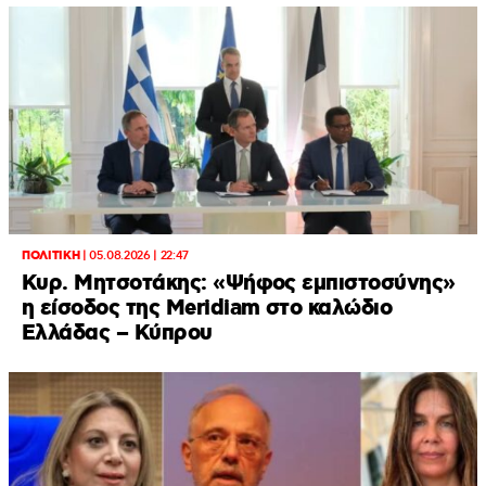
ΠΟΛΙΤΙΚΗ
|
05.08.2026 | 22:47
Κυρ. Μητσοτάκης: «Ψήφος εμπιστοσύνης»
η είσοδος της Meridiam στο καλώδιο
Ελλάδας – Κύπρου