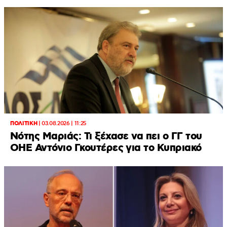
ΠΟΛΙΤΙΚΗ
|
03.08.2026 | 11:25
Νότης Μαριάς: Τι ξέχασε να πει ο ΓΓ του
ΟΗΕ Αντόνιο Γκουτέρες για το Κυπριακό