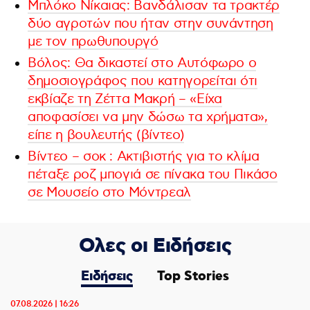
Μπλόκο Νίκαιας: Βανδάλισαν τα τρακτέρ
δύο αγροτών που ήταν στην συνάντηση
με τον πρωθυπουργό
Βόλος: Θα δικαστεί στο Αυτόφωρο ο
δημοσιογράφος που κατηγορείται ότι
εκβίαζε τη Ζέττα Μακρή – «Είχα
αποφασίσει να μην δώσω τα χρήματα»,
είπε η βουλευτής (βίντεο)
Βίντεο – σοκ : Ακτιβιστής για το κλίμα
πέταξε ροζ μπογιά σε πίνακα του Πικάσο
σε Μουσείο στο Μόντρεαλ
Ολες οι Ειδήσεις
Ειδήσεις
Top Stories
07.08.2026 | 16:26