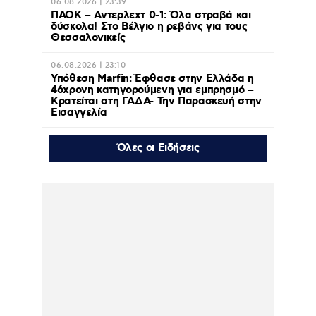
06.08.2026 | 23:39
ΠΑΟΚ – Αντερλεχτ 0-1: Όλα στραβά και
δύσκολα! Στο Βέλγιο η ρεβάνς για τους
Θεσσαλονικείς
06.08.2026 | 23:10
Υπόθεση Marfin: Έφθασε στην Ελλάδα η
46χρονη κατηγορούμενη για εμπρησμό –
Κρατείται στη ΓΑΔΑ- Την Παρασκευή στην
Εισαγγελία
Όλες οι Ειδήσεις