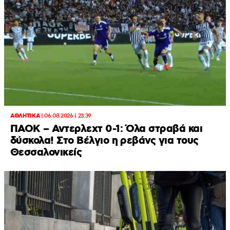
ΑΘΛΗΤΙΚΑ
|
06.08.2026 | 23:39
ΠΑΟΚ – Αντερλεχτ 0-1: Όλα στραβά και
δύσκολα! Στο Βέλγιο η ρεβάνς για τους
Θεσσαλονικείς