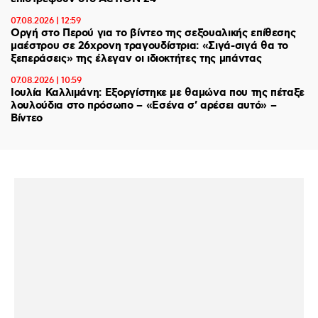
07.08.2026 | 12:59
Οργή στο Περού για το βίντεο της σεξουαλικής επίθεσης
μαέστρου σε 26χρονη τραγουδίστρια: «Σιγά-σιγά θα το
ξεπεράσεις» της έλεγαν οι ιδιοκτήτες της μπάντας
07.08.2026 | 10:59
Ιουλία Καλλιμάνη: Εξοργίστηκε με θαμώνα που της πέταξε
λουλούδια στο πρόσωπο – «Εσένα σ’ αρέσει αυτό» –
Βίντεο