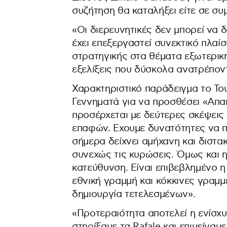
συζήτηση θα καταλήξει είτε σε συ
«Οι διερευνητικές δεν μπορεί να 
έχει επεξεργαστεί συνεκτικό πλαί
στρατηγικής στα θέματα εξωτερική
εξελίξεις που δύσκολα ανατρέποντ
Χαρακτηριστικό παράδειγμα το Τ
Γεννηματά για να προσθέσει «Απα
προσέρχεται με δεύτερες σκέψεις 
επαφών. Εχουμε δυνατότητες να π
σήμερα δείχνει αμήχανη και διστα
συνεχώς τις κυρώσεις. Όμως και η
κατεύθυνση. Είναι επιβεβλημένο η
εθνική γραμμή και κόκκινες γραμμ
δημιουργία τετελεσμένων».
«Προτεραιότητα αποτελεί η ενίσχυσ
στηρίξαμε τα Rafale και επιμείνα