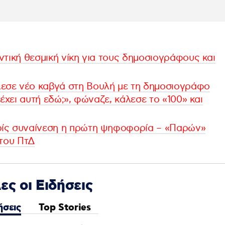
τική θεσμική νίκη για τους δημοσιογράφους και
σε νέο καβγά στη Βουλή με τη δημοσιογράφο
έχει αυτή εδώ;», φώναζε, κάλεσε το «100» και
ρίς συναίνεση η πρώτη ψηφοφορία – «Παρών»
 του ΠτΔ
ες οι Ειδήσεις
ήσεις
Top Stories