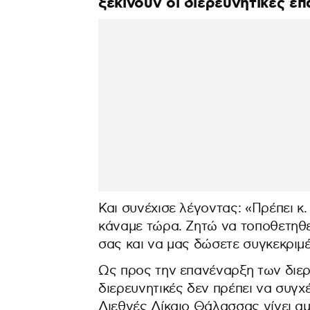
ξεκινούν οι διερευνητικές επ
Και συνέχισε λέγοντας: «Πρέπει κ
κάναμε τώρα. Ζητώ να τοποθετηθε
σας και να μας δώσετε συγκεκριμ
Ως προς την επανέναρξη των διερε
διερευνητικές δεν πρέπει να συγχ
Διεθνές Δίκαιο Θάλασσας γίνει αμ