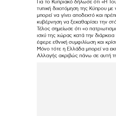
Για το Κυπριακό δήλωσε ότι «Η Του
τυπική διχοτόμηση της Κύπρου με 
μπορεί να γίνει αποδεκτό και πρέπ
κυβέρνηση να ξεκαθαρίσει την στ
Τέλος σημείωσε ότι «ο πατριωτισ
ισχύ της χώρας κατά την διάρκεια
έφερε εθνική συμφιλίωση και κρίσ
Μόνο τότε η Ελλάδα μπορεί να εκπ
Αλλαγής ακριβώς πάνω σε αυτή τη