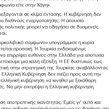
μφωνία είτε στην Χάγη».
διεξάγονται σε κλίμα έντασης. Η κυβέρνηση δεν
σιο διεθνούς ενεργοποίησης. Η απουσία
ς πολιτικής μπορεί να οδηγήσει σε δυσμενείς
αι.
ουρκολιβυκό σύμφωνο» υπογράμμισε η κυρία
ιτείται προσοχή. Η Τουρκία ενδεχομένως
να επιρρίψει ευθύνες στην Ελλάδα για αποτυχία
ετύχουμε μια καλή εξέλιξη. Η ΕΕ δυστυχώς εως
κτική στην στρατηγική της Τουρκίας αναβάλλοντας
 Ελληνική Κυβέρνηση δεν πιέζει προς αυτή την
 ελληνική κυβέρνηση να κινηθεί με ξεκάθαρη
ές. Να μην επιτρέψει η Ελληνική κυβέρνηση
η αποτρεπτικής ικανότητας. Εμείς γι’ αυτό και
με στην αύξηση προϋπολογισμού για τις δαπάνες στ