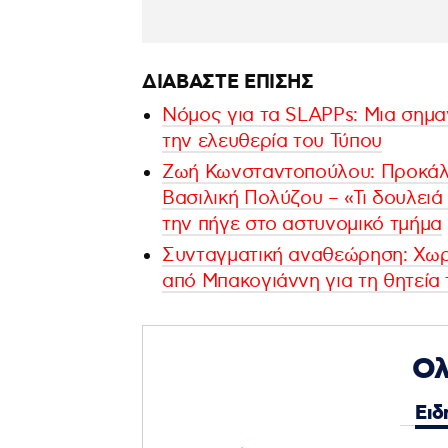
ΔΙΑΒΑΣΤΕ ΕΠΙΣΗΣ
Νόμος για τα SLAPPs: Μια σημαν
την ελευθερία του Τύπου
Ζωή Κωνσταντοπούλου: Προκάλε
Βασιλική Πολύζου – «Τι δουλειά 
την πήγε στο αστυνομικό τμήμα
Συνταγματική αναθεώρηση: Χω
από Μπακογιάννη για τη θητεία
Ολ
Ειδ