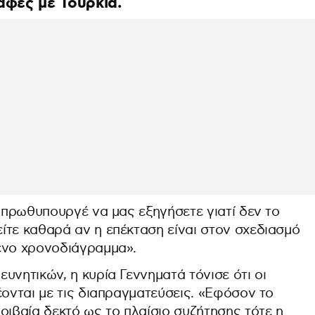
αφές με Τουρκία.
. πρωθυπουργέ να μας εξηγήσετε γιατί δεν το
ίτε καθαρά αν η επέκταση είναι στον σχεδιασμό
ένο χρονοδιάγραμμα».
υνητικών, η κυρία Γεννηματά τόνισε ότι οι
έονται με τις διαπραγματεύσεις. «Εφόσον το
οιβαία δεκτό ως το πλαίσιο συζήτησης τότε η