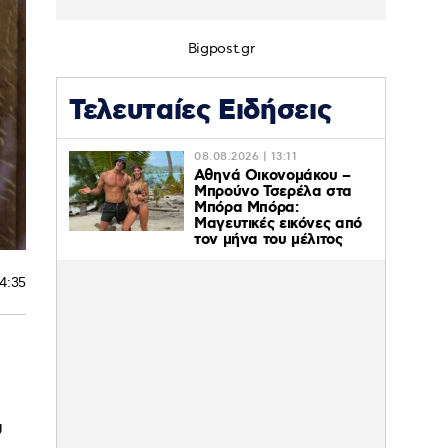
Bigpost.gr
Τελευταίες Ειδήσεις
08.08.2026 | 13:11
Αθηνά Οικονομάκου –
Μπρούνο Τσερέλα στα
Μπόρα Μπόρα:
Mαγευτικές εικόνες από
τον μήνα του μέλιτος
14:35
υ