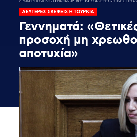
ΑΡΧΙΚΗ
/
ΠΟΛΙΤΙΚΗ
/
ΓΕΝΝΗΜΑΤΑ: «ΘΕΤΙΚΕΣ ΟΙ ΔΙΕΡΕΥΝΗΤΙΚΕΣ, Π
ΔΕΥΤΕΡΕΣ ΣΚΕΨΕΙΣ Η ΤΟΥΡΚΙΑ
Γεννηματά: «Θετικές
προσοχή μη χρεωθο
αποτυχία»