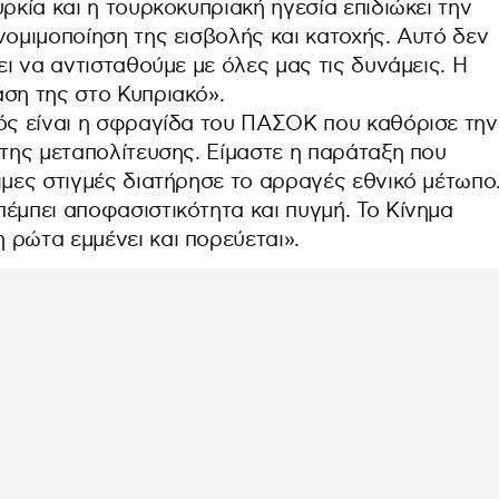
ρκία και η τουρκοκυπριακή ηγεσία επιδιώκει την
νομιμοποίηση της εισβολής και κατοχής. Αυτό δεν
ει να αντισταθούμε με όλες μας τις δυνάμεις. Η
άση της στο Κυπριακό».
μός είναι η σφραγίδα του ΠΑΣΟΚ που καθόρισε την
 της μεταπολίτευσης. Είμαστε η παράταξη που
ιμες στιγμές διατήρησε το αρραγές εθνικό μέτωπο
έμπει αποφασιστικότητα και πυγμή. Το Κίνημα
 ρώτα εμμένει και πορεύεται».