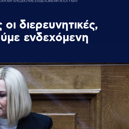
ΡΟΣΟΧΗ ΜΗ ΧΡΕΩΘΟΥΜΕ ΕΝΔΕΧΟΜΕΝΗ ΑΠΟΤΥΧΙΑ»
 οι διερευνητικές,
ύμε ενδεχόμενη