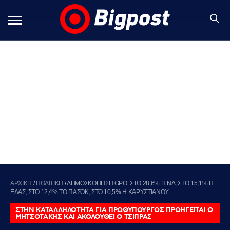
ΑΡΧΙΚΗ
/
ΠΟΛΙΤΙΚΗ
/
ΔΗΜΟΣΚΟΠΗΣΗ GPO: ΣΤΟ 28,6% Η ΝΔ, ΣΤΟ 15,1% Η
ΕΛΑΣ, ΣΤΟ 12,4% ΤΟ ΠΑΣΟΚ, ΣΤΟ 10,5% Η ΚΑΡΥΣΤΙΑΝΟΥ
ΣΤΗΝ ΚΑΤΑΛΛΗΛΟΤΗΤΑ ΓΙΑ ΠΡΩΘΥΠΟΥΡΓΟΣ ΠΡΟΗΓΕΙΤΑΙ Ο
ΜΗΤΣΟΤΑΚΗΣ ΚΑΙ ΑΚΟΛΟΥΘΕΙ Ο ΤΣΙΠΡΑΣ