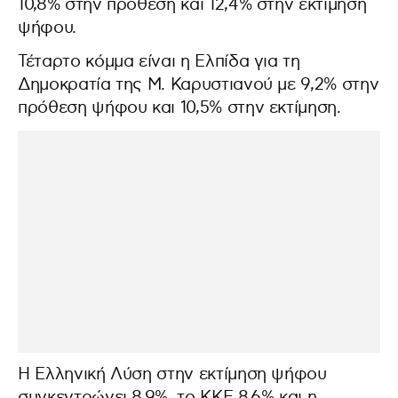
10,8% στην πρόθεση και 12,4% στην εκτίμησή
ψήφου.
Τέταρτο κόμμα είναι η Ελπίδα για τη
Δημοκρατία της Μ. Καρυστιανού με 9,2% στην
πρόθεση ψήφου και 10,5% στην εκτίμηση.
Η Ελληνική Λύση στην εκτίμηση ψήφου
συγκεντρώνει 8,9%, το ΚΚΕ 8,6% και η