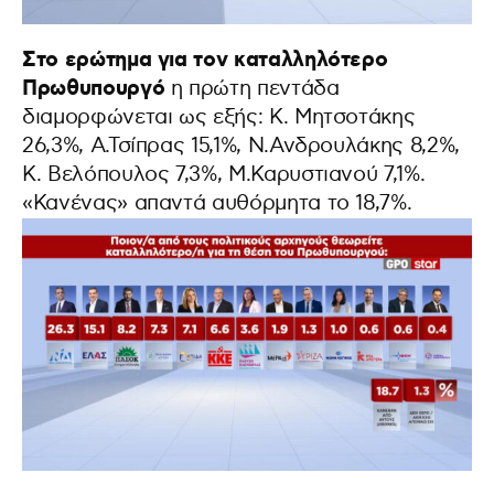
Στο ερώτημα για τον καταλληλότερο
Πρωθυπουργό
η πρώτη πεντάδα
διαμορφώνεται ως εξής: Κ. Μητσοτάκης
26,3%, Α.Τσίπρας 15,1%, Ν.Ανδρουλάκης 8,2%,
Κ. Βελόπουλος 7,3%, Μ.Καρυστιανού 7,1%.
«Κανένας» απαντά αυθόρμητα το 18,7%.