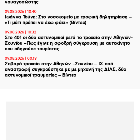
ναυαγοσώστης
09.08.2026 | 10:40
Ιωάννα Τούνη: Στο νοσοκομείο με τροφική δηλητηρίαση –
«Τι μάτι πρέπει να έχω φάει» (Βίντεο)
09.08.2026 | 10:32
Στο 401 οι δύο αστυνομικοί μετά το τροχαίο στην Αθηνών-
Σουνίου –Πως έγινε η σφοδρή σύγκρουση με αυτοκίνητο
που οδηγούσε τουρίστας
09.08.2026 | 00:19
Σοβαρό τροχαίο στην Αθηνών –Σουνίου – ΙΧ από
αναστροφή συγκρούστηκε με με μηχανή της ΔΙΑΣ, δύο
αστυνομικοί τραυματίες – Βίντεο