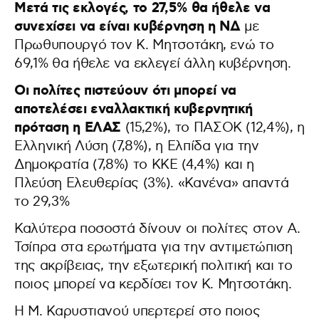
Μετά τις εκλογές, το 27,5% θα ήθελε να
συνεχίσει να είναι κυβέρνηση η ΝΔ
με
Πρωθυπουργό τον Κ. Μητσοτάκη, ενώ το
69,1% θα ήθελε να εκλεγεί άλλη κυβέρνηση.
Οι πολίτες πιστεύουν ότι μπορεί να
αποτελέσει εναλλακτική κυβερνητική
πρόταση η ΕΛΑΣ
(15,2%), το ΠΑΣΟΚ (12,4%), η
Ελληνική Λύση (7,8%), η Ελπίδα για την
Δημοκρατία (7,8%) το ΚΚΕ (4,4%) και η
Πλεύση Ελευθερίας (3%). «Κανένα» απαντά
το 29,3%
Καλύτερα ποσοστά δίνουν οι πολίτες στον Α.
Τσίπρα στα ερωτήματα για την αντιμετώπιση
της ακρίβειας, την εξωτερική πολιτική και το
ποιος μπορεί να κερδίσει τον Κ. Μητσοτάκη.
Η Μ. Καρυστιανού υπερτερεί στο ποιος