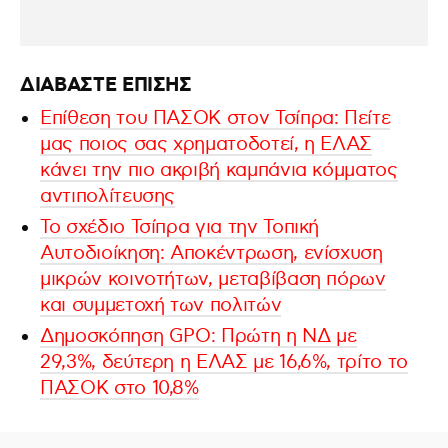
ΔΙΑΒΑΣΤΕ ΕΠΙΣΗΣ
Eπίθεση του ΠΑΣΟΚ στον Τσίπρα: Πείτε
μας ποιος σας χρηματοδοτεί, η ΕΛΑΣ
κάνει την πιο ακριβή καμπάνια κόμματος
αντιπολίτευσης
Το σχέδιο Τσίπρα για την Τοπική
Αυτοδιοίκηση: Αποκέντρωση, ενίσχυση
μικρών κοινοτήτων, μεταβίβαση πόρων
και συμμετοχή των πολιτών
Δημοσκόπηση GPO: Πρώτη η ΝΔ με
29,3%, δεύτερη η ΕΛΑΣ με 16,6%, τρίτο το
ΠΑΣΟΚ στο 10,8%