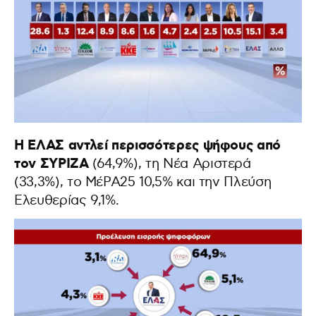
Η ΕΛΑΣ αντλεί περισσότερες ψήφους από
τον ΣΥΡΙΖΑ
(64,9%), τη Νέα Αριστερά
(33,3%), το ΜέΡΑ25 10,5% και την Πλεύση
Ελευθερίας 9,1%.