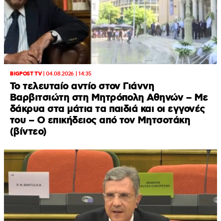
BIGPOST TV
|
04.08.2026 | 14:35
Το τελευταίο αντίο στον Γιάννη
Βαρβιτσιώτη στη Μητρόπολη Αθηνών – Με
δάκρυα στα μάτια τα παιδιά και οι εγγονές
του – Ο επικήδειος από τον Μητσοτάκη
(βίντεο)