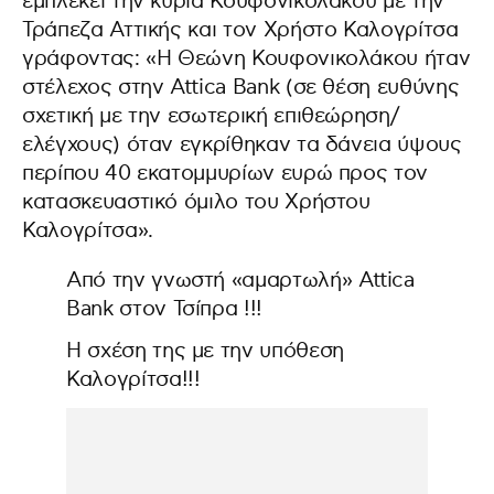
εμπλέκει την κυρία Κουφονικολάκου με την
Τράπεζα Αττικής και τον Χρήστο Καλογρίτσα
γράφοντας: «Η Θεώνη Κουφονικολάκου ήταν
στέλεχος στην Attica Bank (σε θέση ευθύνης
σχετική με την εσωτερική επιθεώρηση/
ελέγχους) όταν εγκρίθηκαν τα δάνεια ύψους
περίπου 40 εκατομμυρίων ευρώ προς τον
κατασκευαστικό όμιλο του Χρήστου
Καλογρίτσα».
Από την γνωστή «αμαρτωλή» Attica
Bank στον Τσίπρα !!!
Η σχέση της με την υπόθεση
Καλογρίτσα!!!