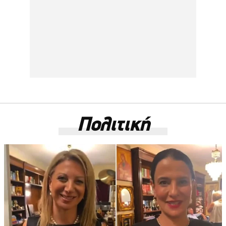
Πολιτική