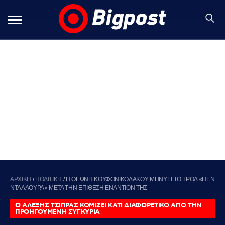
ΑΡΧΙΚΗ
/
ΠΟΛΙΤΙΚΗ
/
Η ΘΕΩΝΗ ΚΟΥΦΟΝΙΚΟΛΑΚΟΥ ΜΗΝΥΕΙ ΤΟ ΤΡΟΛ «ΠΕΝ
ΝΤΑΛΑΟΥΡΑ» ΜΕΤΑ ΤΗΝ ΕΠΙΘΕΣΗ ΕΝΑΝΤΙΟΝ ΤΗΣ
Ο ΑΛΕΞΗΣ ΤΣΙΠΡΑΣ ΚΟΜΙΖΕΙ ΚΑΤΙ ΔΙΑΦΟΡΕΤΙΚΟ ΑΠΟ ΤΗΝ
ΠΡΟΗΓΟΥΜΕΝΗ ΣΥΓΚΥΡΙΑ