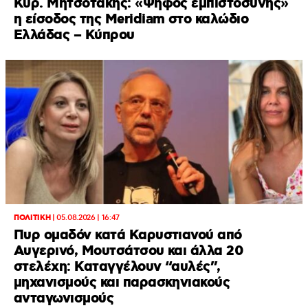
Κυρ. Μητσοτάκης: «Ψήφος εμπιστοσύνης»
η είσοδος της Meridiam στο καλώδιο
Ελλάδας – Κύπρου
ΠΟΛΙΤΙΚΗ
|
05.08.2026 | 16:47
Πυρ ομαδόν κατά Καρυστιανού από
Αυγερινό, Μουτσάτσου και άλλα 20
στελέχη: Καταγγέλουν “αυλές”,
μηχανισμούς και παρασκηνιακούς
ανταγωνισμούς