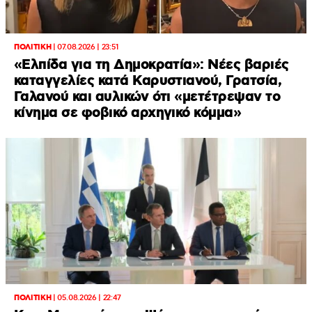
ΠΟΛΙΤΙΚΗ
|
07.08.2026 | 23:51
«Ελπίδα για τη Δημοκρατία»: Νέες βαριές
καταγγελίες κατά Καρυστιανού, Γρατσία,
Γαλανού και αυλικών ότι «μετέτρεψαν το
κίνημα σε φοβικό αρχηγικό κόμμα»
ΠΟΛΙΤΙΚΗ
|
05.08.2026 | 22:47