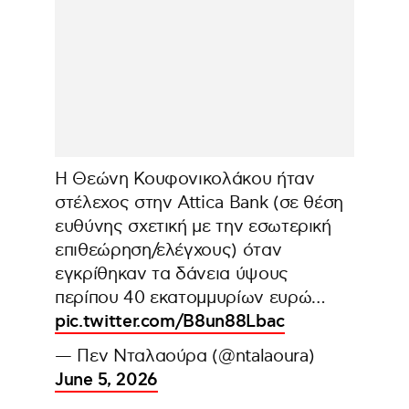
Η Θεώνη Κουφονικολάκου ήταν
στέλεχος στην Attica Bank (σε θέση
ευθύνης σχετική με την εσωτερική
επιθεώρηση/ελέγχους) όταν
εγκρίθηκαν τα δάνεια ύψους
περίπου 40 εκατομμυρίων ευρώ…
pic.twitter.com/B8un88Lbac
— Πεν Νταλαούρα (@ntalaoura)
June 5, 2026