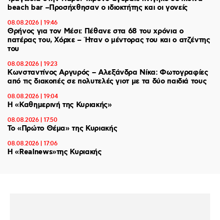
beach bar –Προσήχθησαν ο ιδιοκτήτης και οι γονείς
08.08.2026 | 19:46
Θρήνος για τον Μέσι: Πέθανε στα 68 του χρόνια ο
πατέρας του, Χόρχε – Ήταν ο μέντορας του και ο ατζέντης
του
08.08.2026 | 19:23
Κωνσταντίνος Αργυρός – Αλεξάνδρα Νίκα: Φωτογραφίες
από τις διακοπές σε πολυτελές γιοτ με τα δύο παιδιά τους
08.08.2026 | 19:04
H «Καθημερινή της Κυριακής»
08.08.2026 | 17:50
Το «Πρώτο Θέμα» της Κυριακής
08.08.2026 | 17:06
Η «Realnews»της Κυριακής