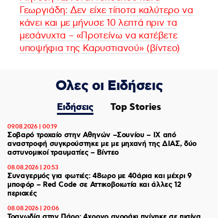
Γεωργιάδη: Δεν είχε τίποτα καλύτερο να
κάνει και με μήνυσε 10 λεπτά πριν τα
μεσάνυχτα – «Προτείνω να κατέβετε
υποψήφια της Καρυστιανού» (βίντεο)
Ολες οι Ειδήσεις
Ειδήσεις
Top Stories
09.08.2026 | 00:19
Σοβαρό τροχαίο στην Αθηνών –Σουνίου – ΙΧ από
αναστροφή συγκρούστηκε με με μηχανή της ΔΙΑΣ, δύο
αστυνομικοί τραυματίες – Βίντεο
08.08.2026 | 20:53
Συναγερμός για φωτιές: 48ωρο με 40άρια και μέχρι 9
μποφόρ – Red Code σε Αττικοβοιωτία και άλλες 12
περιοχές
08.08.2026 | 20:06
Τραγωδία στην Πάρο: 4χρονο αγοράκι πνίγηκε σε πισίνα