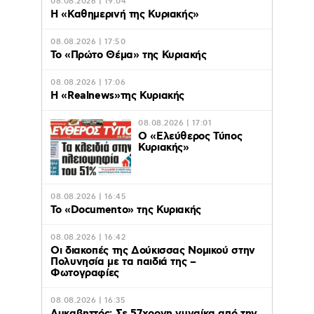
08.08.2026 | 19:04
H «Καθημερινή της Κυριακής»
08.08.2026 | 17:50
Το «Πρώτο Θέμα» της Κυριακής
08.08.2026 | 17:06
Η «Realnews»της Κυριακής
08.08.2026 | 17:01
Ο «Eλεύθερος Τύπος
Κυριακής»
08.08.2026 | 16:45
Το «Documento» της Κυριακής
08.08.2026 | 16:42
Οι διακοπές της Δούκισσας Νομικού στην
Πολυνησία με τα παιδιά της –
Φωτογραφίες
08.08.2026 | 16:35