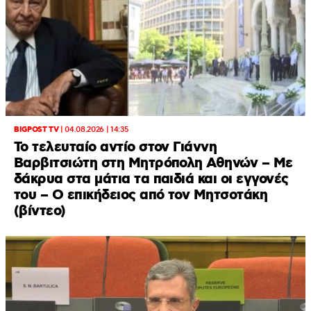
BIGPOST TV
|
04.08.2026 | 14:35
Το τελευταίο αντίο στον Γιάννη
Βαρβιτσιώτη στη Μητρόπολη Αθηνών – Με
δάκρυα στα μάτια τα παιδιά και οι εγγονές
του – Ο επικήδειος από τον Μητσοτάκη
(βίντεο)