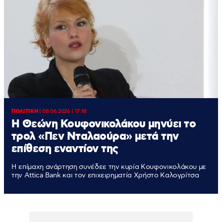
ΠΟΛΙΤΙΚΗ
|
08.06.2026 | 17:18
Η Θεώνη Κουφονικολάκου μηνύει το
τρολ «Πεν Νταλαούρα» μετά την
επίθεση εναντίον της
Η επίμαχη ανάρτηση συνέδεε την κυρία Κουφονικολάκου με
την Attica Bank και τον επιχειρηματία Χρήστο Καλογρίτσα