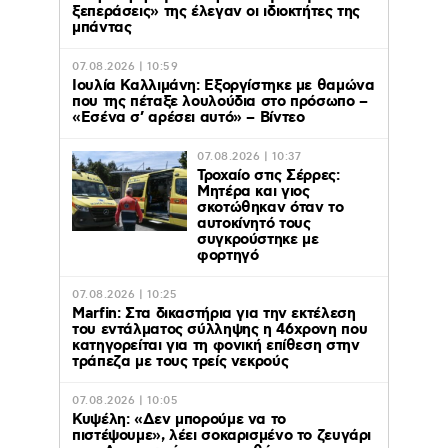
ξεπεράσεις» της έλεγαν οι ιδιοκτήτες της
μπάντας
07.08.2026 | 10:59
Ιουλία Καλλιμάνη: Εξοργίστηκε με θαμώνα
που της πέταξε λουλούδια στο πρόσωπο –
«Εσένα σ’ αρέσει αυτό» – Βίντεο
07.08.2026 | 10:37
Τροχαίο στις Σέρρες:
Μητέρα και γιος
σκοτώθηκαν όταν το
αυτοκίνητό τους
συγκρούστηκε με
φορτηγό
07.08.2026 | 10:25
Marfin: Στα δικαστήρια για την εκτέλεση
του εντάλματος σύλληψης η 46χρονη που
κατηγορείται για τη φονική επίθεση στην
τράπεζα με τους τρείς νεκρούς
07.08.2026 | 10:05
Κυψέλη: «Δεν μπορούμε να το
πιστέψουμε», λέει σοκαρισμένο το ζευγάρι