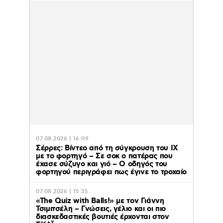
07.08.2026 | 16:09
Σέρρες: Βίντεο από τη σύγκρουση του ΙΧ
με το φορτηγό – Σε σοκ ο πατέρας που
έχασε σύζυγο και γιό – Ο οδηγός του
φορτηγού περιγράφει πως έγινε το τροχαίο
07.08.2026 | 15:35
«The Quiz with Balls!» με τον Γιάννη
Τσιμιτσέλη – Γνώσεις, γέλιο και οι πιο
διασκεδαστικές βουτιές έρχονται στον