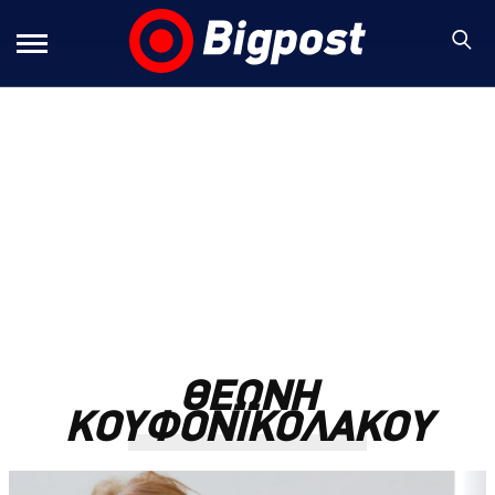
ΘΕΩΝΗ
ΚΟΥΦΟΝΙΚΟΛΑΚΟΥ