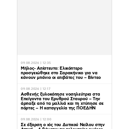
09.08.2026 | 12:35
Μήλος- Απίστευτο: Ελικόπτερο
προσγειώθηκε στο Σαρακήνικο για να
κάνουν μπάνιο οι επιβάτες του – Βίντεο
09.08.2026 | 12:17
Ασθενής ξυλοκόπησε νοσηλεύτρια στα
Επείγοντα του Ερυθρού Σταυρού – Tην
άρπαξε από τα μαλλιά και τη χτύπησε σε
πόρτες – Η καταγγελία της ΠΟΕΔΗΝ
09.08.2026 | 12:00
Σε έξαρση ο ιός του Δυτικού Νείλου στην