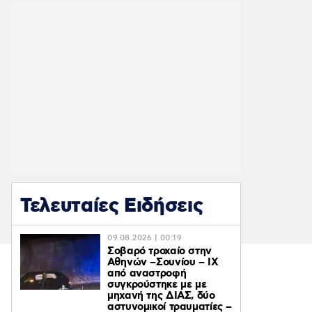
Τελευταίες Ειδήσεις
09.08.2026 | 00:19
Σοβαρό τροχαίο στην
Αθηνών –Σουνίου – ΙΧ
από αναστροφή
συγκρούστηκε με με
μηχανή της ΔΙΑΣ, δύο
αστυνομικοί τραυματίες –