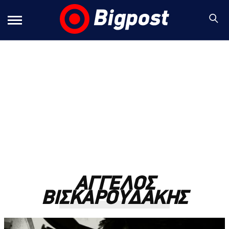
ΑΓΓΕΛΟΣ
ΒΙΣΚΑΡΟΥΔΑΚΗΣ