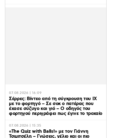
07.08.2026 | 16:09
Σέρρες: Βίντεο από τη σύγκρουση του ΙΧ
με το φορτηγό – Σε σοκ ο πατέρας που
έχασε σύζυγο και γιό – Ο οδηγός του
φορτηγού περιγράφει πως έγινε το τροχαίο
07.08.2026 | 15:35
«The Quiz with Balls!» με τον Γιάννη
Τσιμιτσέλη – Γνώσεις, γέλιο και οι πιο