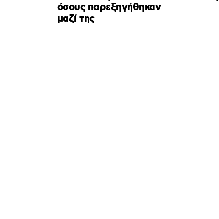
όσους παρεξηγήθηκαν
μαζί της