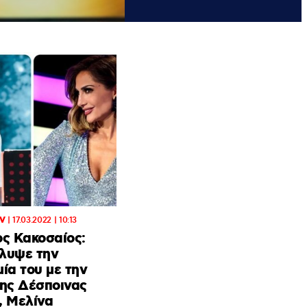
TV
|
17.03.2022 | 10:13
ος Κακοσαίος:
λυψε την
ία του με την
της Δέσποινας
, Μελίνα