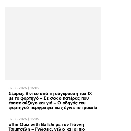
07.08.2026 | 16:09
Σέρρες: Βίντεο από τη σύγκρουση του ΙΧ
με το φορτηγό – Σε σοκ ο πατέρας που
έχασε σύζυγο και γιό – Ο οδηγός του
φορτηγού περιγράφει πως έγινε το τροχαίο
07.08.2026 | 15:35
«The Quiz with Balls!» με τον Γιάννη
Τσιμιτσέλη – Γνώσεις, γέλιο και οι πιο