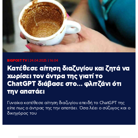
BIGPOST TV
|
24.04.2025 | 16:04
Κατέθεσε αίτηση διαζυγίου και ζητά να
χωρίσει τον άντρα της γιατί το
ChatGPT διάβασε στο… φλιτζάνι ότι
την απατάει
Γυναίκα κατέθεσε αίτηση διαζυγίου επειδή το ChatGPT της
είπε πως ο άντρας της την απατάει. Όσα λέει ο σύζυγος και ο
δικηγόρος του