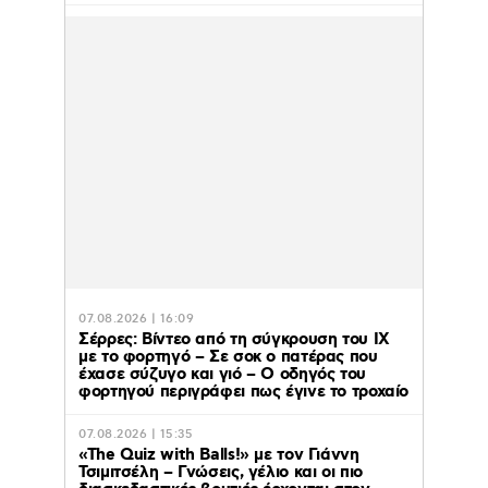
07.08.2026 | 16:09
Σέρρες: Βίντεο από τη σύγκρουση του ΙΧ
με το φορτηγό – Σε σοκ ο πατέρας που
έχασε σύζυγο και γιό – Ο οδηγός του
φορτηγού περιγράφει πως έγινε το τροχαίο
07.08.2026 | 15:35
«The Quiz with Balls!» με τον Γιάννη
Τσιμιτσέλη – Γνώσεις, γέλιο και οι πιο