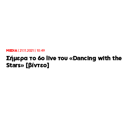
MEDIA
|
21.11.2021 | 10:49
Σήμερα το 6o live του «Dancing with the
Stars» [βίντεο]