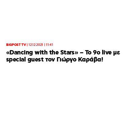
BIGPOST TV
|
12.12.2021 | 11:41
«Dancing with the Stars» – To 9o live με
special guest τον Γιώργο Καράβα!