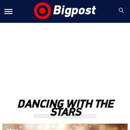
DANCING WITH THE
STARS