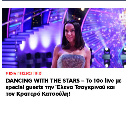
MEDIA
|
19.12.2021 | 19:15
DANCING WITH THE STARS – To 10o live με
special guests την Έλενα Τσαγκρινού και
τον Κρατερό Κατσούλη!