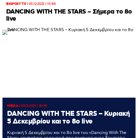
BIGPOST TV
|
05.12.2021 | 15:48
DANCING WITH THE STARS – Σήμερα το 8ο
live
MEDIA
|
03.12.2021 | 20:39
DANCING WITH THE STARS – Κυριακή
5 Δεκεμβρίου και το 8ο live
Κυριακή 5 Δεκεμβρίου και το 8ο live του «Dancing With The
Stars» επιστρέφει χορευτικά στις προηγούμενες δεκαετίες,