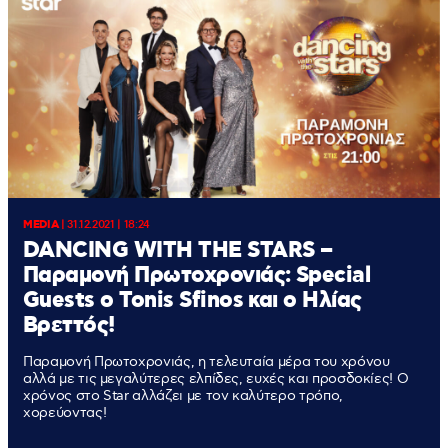
MEDIA
|
31.12.2021 | 18:24
DANCING WITH THE STARS –
Παραμονή Πρωτοχρονιάς: Special
Guests o Tonis Sfinos και ο Ηλίας
Βρεττός!
Παραμονή Πρωτοχρονιάς, η τελευταία μέρα του χρόνου
αλλά με τις μεγαλύτερες ελπίδες, ευχές και προσδοκίες! Ο
χρόνος στο Star αλλάζει με τον καλύτερο τρόπο,
χορεύοντας!