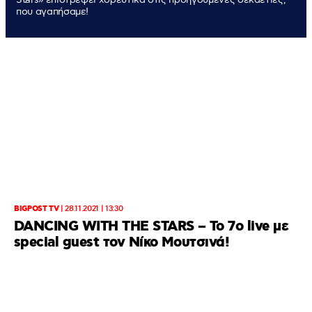
που αγαπήσαμε!
BIGPOST TV
|
28.11.2021 | 13:30
DANCING WITH THE STARS – To 7o live με
special guest τον Νίκο Μουτσινά!