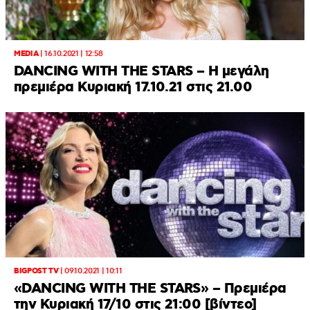
MEDIA
|
16.10.2021 | 12:58
DANCING WITH THE STARS – Η μεγάλη
πρεμιέρα Κυριακή 17.10.21 στις 21.00
BIGPOST TV
|
09.10.2021 | 10:11
«DANCING WITH THE STARS» – Πρεμιέρα
την Κυριακή 17/10 στις 21:00 [βίντεο]