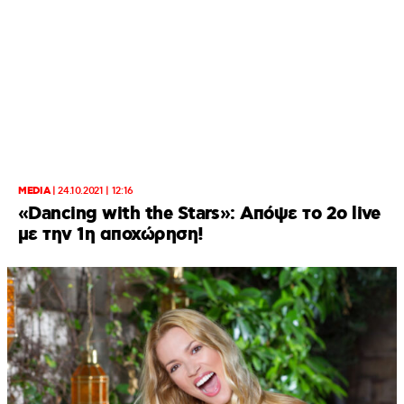
MEDIA
|
24.10.2021 | 12:16
«Dancing with the Stars»: Απόψε το 2o live
με την 1η αποχώρηση!