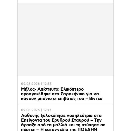
09.08.2026 | 12:35
Μήλος- Απίστευτο: Ελικόπτερο
προσγειώθηκε στο Σαρακήνικο για να
κάνουν μπάνιο οι επιβάτες του – Βίντεο
09.08.2026 | 12:17
Ασθενής ξυλοκόπησε νοσηλεύτρια στα
Επείγοντα του Ερυθρού Σταυρού – Tην
άρπαξε από τα μαλλιά και τη χτύπησε σε
πόρτες – Η καταγγελία της ΠΟΕΔΗΝ