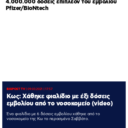
4.000.000 δόσεις επιπλέον του εμβολίου
Pfizer/BioNtech
BIGPOST TV
|
09.03.2021 | 17:57
Kως: Χάθηκε φιαλίδιο με έξι δόσεις
εμβολίου από το νοσοκομείο (video)
Ένα φιαλίδιο με 6 δόσεις εμβολίου χάθηκε από το
νοσοκομείο της Κω το περασμένο Σαββάτο.