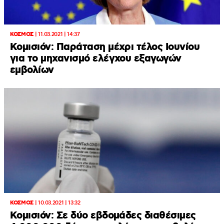
ΚΟΣΜΟΣ
|
11.03.2021 | 14:37
Κομισιόν: Παράταση μέχρι τέλος Ιουνίου
για το μηχανισμό ελέγχου εξαγωγών
εμβολίων
ΚΟΣΜΟΣ
|
10.03.2021 | 13:32
Κομισιόν: Σε δύο εβδομάδες διαθέσιμες