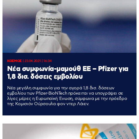
ΚΟΣΜΟΣ
|
23.04.2021 | 16:34
Νέα συμφωνία-μαμούθ ΕΕ – Pfizer για
1,8 δισ. δόσεις εμβολίου
Νέα μεγάλη συμφωνία για την αγορά 1,8 δισ. δόσεων
εμβολίου των Pfizer-BioNTech πρόκειται να υπογράψει σε
λίγες μέρες η Ευρωπαϊκή Ένωση, σύμφωνα με την πρόεδρο
της Κομισιόν Ούρσουλα φον ντερ Λάιεν.