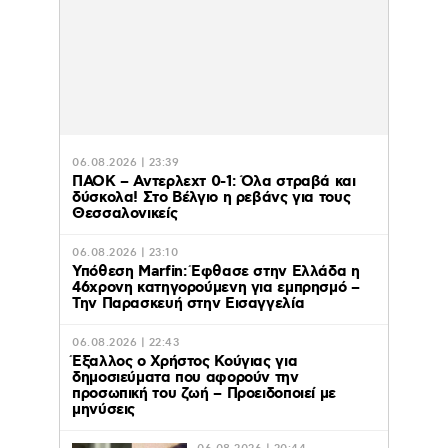
06.08.2026 | 23:39
ΠΑΟΚ – Αντερλεχτ 0-1: Όλα στραβά και
δύσκολα! Στο Βέλγιο η ρεβάνς για τους
Θεσσαλονικείς
06.08.2026 | 23:10
Υπόθεση Marfin: Έφθασε στην Ελλάδα η
46χρονη κατηγορούμενη για εμπρησμό –
Την Παρασκευή στην Εισαγγελία
06.08.2026 | 22:43
Έξαλλος ο Χρήστος Κούγιας για
δημοσιεύματα που αφορούν την
προσωπική του ζωή – Προειδοποιεί με
μηνύσεις