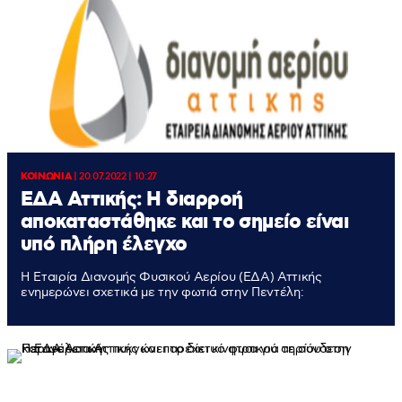
ΚΟΙΝΩΝΙΑ
|
20.07.2022 | 10:27
ΕΔΑ Αττικής: Η διαρροή
αποκαταστάθηκε και το σημείο είναι
υπό πλήρη έλεγχο
H Εταιρία Διανομής Φυσικού Αερίου (ΕΔΑ) Αττικής
ενημερώνει σχετικά με την φωτιά στην Πεντέλη: