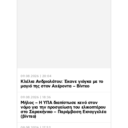
09.08.2026 | 20:04
Κλέλια Ανδριολάτου: Έκανε γιόγκα με το
μαγιό της στον Αχέροντα – Βίντεο
09.08.2026 | 18:36
Μήλος – Η ΥΠΑ διαπίστωσε κενό στον
νόμο για την προσγείωση του ελικοπτέρου
στο Σαρακήνικο – Παρέμβαση Εισαγγελέα
(βίντεο)
09.08.2026 | 17:52