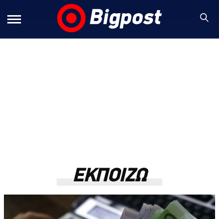
ΕΚΠΟΙΖΩ