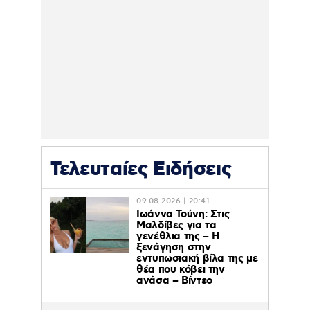
Τελευταίες Ειδήσεις
09.08.2026 | 20:41
Ιωάννα Τούνη: Στις
Μαλδίβες για τα
γενέθλια της – H
ξενάγηση στην
εντυπωσιακή βίλα της με
θέα που κόβει την
ανάσα – Βίντεο