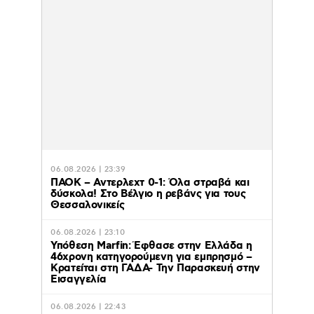
06.08.2026 | 23:39
ΠΑΟΚ – Αντερλεχτ 0-1: Όλα στραβά και
δύσκολα! Στο Βέλγιο η ρεβάνς για τους
Θεσσαλονικείς
06.08.2026 | 23:10
Υπόθεση Marfin: Έφθασε στην Ελλάδα η
46χρονη κατηγορούμενη για εμπρησμό –
Κρατείται στη ΓΑΔΑ- Την Παρασκευή στην
Εισαγγελία
06.08.2026 | 22:43