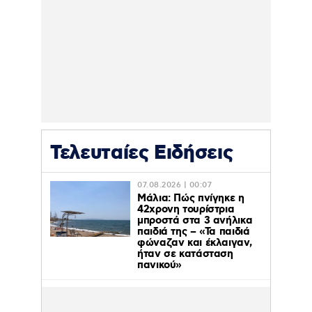
Τελευταίες Ειδήσεις
07.08.2026 | 00:07
Μάλια: Πώς πνίγηκε η
42χρονη τουρίστρια
μπροστά στα 3 ανήλικα
παιδιά της – «Τα παιδιά
φώναζαν και έκλαιγαν,
ήταν σε κατάσταση
πανικού»