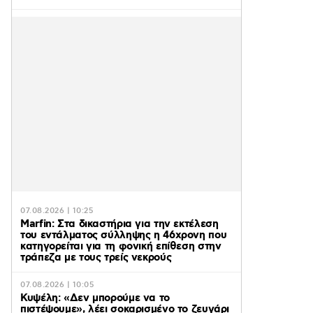
07.08.2026 | 10:25
Marfin: Στα δικαστήρια για την εκτέλεση
του εντάλματος σύλληψης η 46χρονη που
κατηγορείται για τη φονική επίθεση στην
τράπεζα με τους τρείς νεκρούς
07.08.2026 | 10:05
Κυψέλη: «Δεν μπορούμε να το
πιστέψουμε», λέει σοκαρισμένο το ζευγάρι