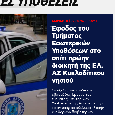
ΕΣ ΥΠΟΘΕΣΕΙΣ
ΚΟΙΝΩΝΙΑ
|
09.08.2022 | 00:41
Έφοδος του
Τμήματος
Εσωτερικών
Υποθέσεων στο
σπίτι πρώην
διοικητή της ΕΛ.
ΑΣ Κυκλαδίτικου
νησιού
Σε εξέλιξη είναι εδώ και
εβδομάδες Έρευνα του
τμήματος Εσωτερικών
Υποθέσεων της Αστυνομίας για
το αν υπάρχει κύκλωμα κλοπής
«καθαρών» διαβατηρίων